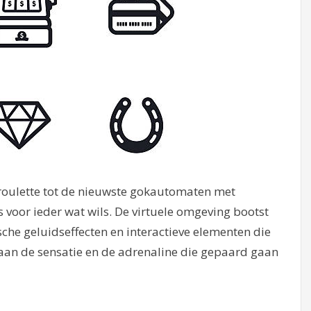
n roulette tot de nieuwste gokautomaten met
 voor ieder wat wils. De virtuele omgeving bootst
ische geluidseffecten en interactieve elementen die
ij aan de sensatie en de adrenaline die gepaard gaan