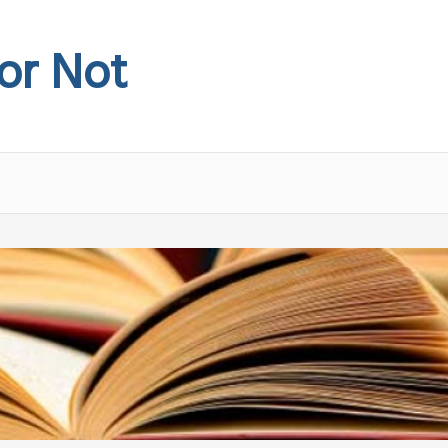
 or Not