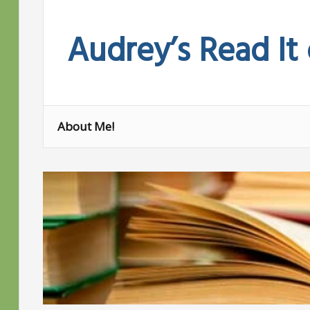
Skip
to
Audrey’s Read It
content
About Me!