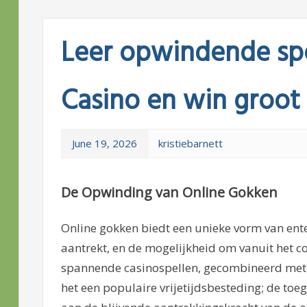
Leer opwindende spe
Casino en win groot
June 19, 2026
kristiebarnett
De Opwinding van Online Gokken
Online gokken biedt een unieke vorm van ente
aantrekt, en de mogelijkheid om vanuit het c
spannende casinospellen, gecombineerd met 
het een populaire vrijetijdsbesteding; de toeg