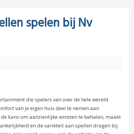
llen spelen bij Nv
rtainment die spelers van over de hele wereld
omfort van je eigen huis deel te nemen aan
de kans om aanzienlijke winsten te behalen, maakt
ankelijkheid en de variëteit aan spellen dragen bij