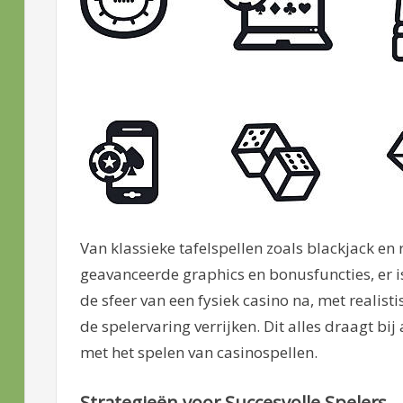
Van klassieke tafelspellen zoals blackjack e
geavanceerde graphics en bonusfuncties, er is
de sfeer van een fysiek casino na, met realist
de spelervaring verrijken. Dit alles draagt b
met het spelen van casinospellen.
Strategieën voor Succesvolle Spelers