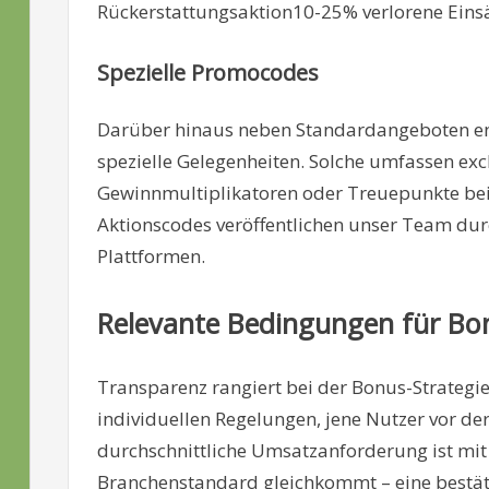
Rückerstattungsaktion
10-25% verlorene Eins
Spezielle Promocodes
Darüber hinaus neben Standardangeboten ent
spezielle Gelegenheiten. Solche umfassen exc
Gewinnmultiplikatoren oder Treuepunkte bein
Aktionscodes veröffentlichen unser Team dur
Plattformen.
Relevante Bedingungen für B
Transparenz rangiert bei der Bonus-Strategie
individuellen Regelungen, jene Nutzer vor de
durchschnittliche Umsatzanforderung ist mi
Branchenstandard gleichkommt – eine bestäti