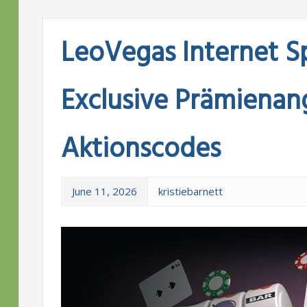
LeoVegas Internet S
Exclusive Prämiena
Aktionscodes
June 11, 2026
kristiebarnett