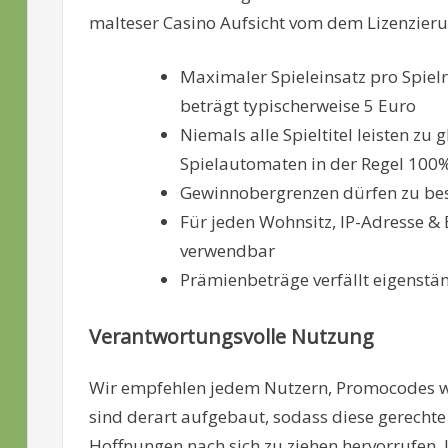
malteser Casino Aufsicht vom dem Lizenzieru
Maximaler Spieleinsatz pro Spie
beträgt typischerweise 5 Euro
Niemals alle Spieltitel leisten zu 
Spielautomaten in der Regel 100%,
Gewinnobergrenzen dürfen zu bes
Für jeden Wohnsitz, IP-Adresse & 
verwendbar
Prämienbeträge verfällt eigenstä
Verantwortungsvolle Nutzung
Wir empfehlen jedem Nutzern, Promocodes wi
sind derart aufgebaut, sodass diese gerechte
Hoffnungen nach sich zu ziehen hervorrufen. 