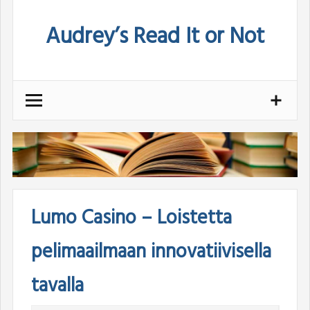
Skip
Audrey’s Read It or Not
to
content
Lumo Casino – Loistetta
pelimaailmaan innovatiivisella
tavalla