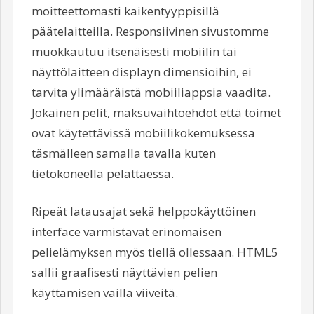
moitteettomasti kaikentyyppisillä
päätelaitteilla. Responsiivinen sivustomme
muokkautuu itsenäisesti mobiilin tai
näyttölaitteen displayn dimensioihin, ei
tarvita ylimääräistä mobiiliappsia vaadita.
Jokainen pelit, maksuvaihtoehdot että toimet
ovat käytettävissä mobiilikokemuksessa
täsmälleen samalla tavalla kuten
tietokoneella pelattaessa.
Ripeät latausajat sekä helppokäyttöinen
interface varmistavat erinomaisen
pelielämyksen myös tiellä ollessaan. HTML5
sallii graafisesti näyttävien pelien
käyttämisen vailla viiveitä.