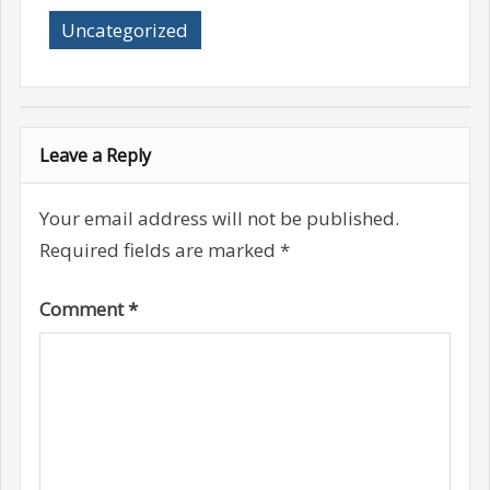
Uncategorized
Leave a Reply
Your email address will not be published.
Required fields are marked
*
Comment
*