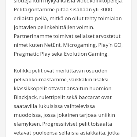
slotteja kuin nykyaikaisia videokolikkopelejä.
Pelitarjontamme pitää sisällään yli 3000
erilaista peliä, mitkä on ollut tehty toimialan
johtavien pelinkehittäjien voimin.
Partnerinamme toimivat sellaiset arvostetut
nimet kuten NetEnt, Microgaming, Play’n GO,
Pragmatic Play sekä Evolution Gaming.
Kolikkopelit ovat merkittävän osuuden
pelivalikoimastamme, vaikkakin lisäksi
klassikkopelit ottavat ansaitun huomion.
Blackjack, rulettipelit sekä baccarat ovat
saatavilla lukuisissa vaihtelevissa
muodoissa, jossa jokainen tarjoaa uniikin
elämyksen. Progressiiviset pelit toisaalta
vetävät puoleensa sellaisia asiakkaita, jotka