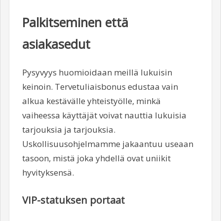
Palkitseminen että
asiakasedut
Pysyvyys huomioidaan meillä lukuisin
keinoin. Tervetuliaisbonus edustaa vain
alkua kestävälle yhteistyölle, minkä
vaiheessa käyttäjät voivat nauttia lukuisia
tarjouksia ja tarjouksia.
Uskollisuusohjelmamme jakaantuu useaan
tasoon, mistä joka yhdellä ovat uniikit
hyvityksensä.
VIP-statuksen portaat