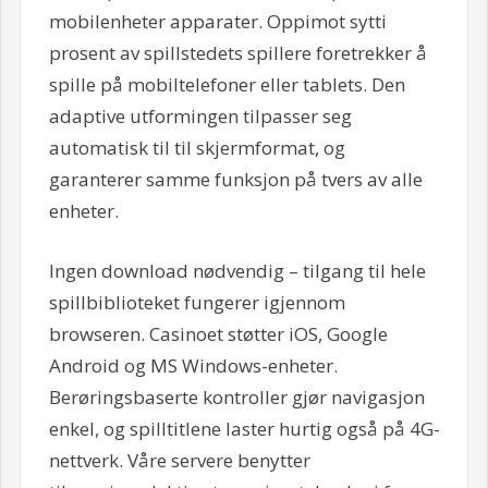
mobilenheter apparater. Oppimot sytti
prosent av spillstedets spillere foretrekker å
spille på mobiltelefoner eller tablets. Den
adaptive utformingen tilpasser seg
automatisk til til skjermformat, og
garanterer samme funksjon på tvers av alle
enheter.
Ingen download nødvendig – tilgang til hele
spillbiblioteket fungerer igjennom
browseren. Casinoet støtter iOS, Google
Android og MS Windows-enheter.
Berøringsbaserte kontroller gjør navigasjon
enkel, og spilltitlene laster hurtig også på 4G-
nettverk. Våre servere benytter