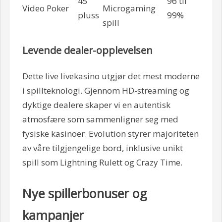
45
96 til
Video Poker
Microgaming
pluss
99%
spill
Levende dealer-opplevelsen
Dette live livekasino utgjør det mest moderne
i spillteknologi. Gjennom HD-streaming og
dyktige dealere skaper vi en autentisk
atmosfære som sammenligner seg med
fysiske kasinoer. Evolution styrer majoriteten
av våre tilgjengelige bord, inklusive unikt
spill som Lightning Rulett og Crazy Time.
Nye spillerbonuser og
kampanjer