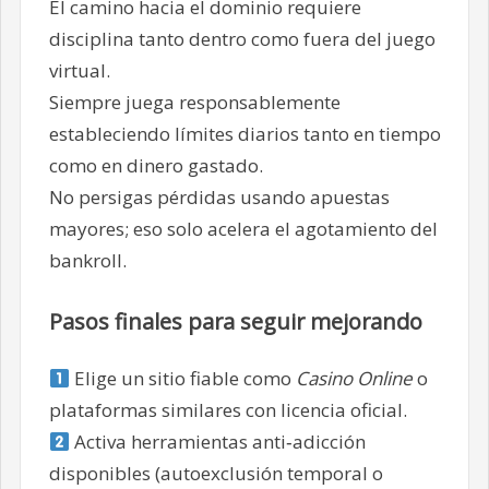
El camino hacia el dominio requiere
disciplina tanto dentro como fuera del juego
virtual.
Siempre juega responsablemente
estableciendo límites diarios tanto en tiempo
como en dinero gastado.
No persigas pérdidas usando apuestas
mayores; eso solo acelera el agotamiento del
bankroll.
Pasos finales para seguir mejorando
Elige un sitio fiable como
Casino Online
o
plataformas similares con licencia oficial.
Activa herramientas anti‑adicción
disponibles (autoexclusión temporal o