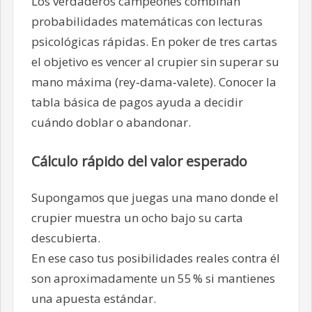
Los verdaderos campeones combinan
probabilidades matemáticas con lecturas
psicológicas rápidas. En poker de tres cartas
el objetivo es vencer al crupier sin superar su
mano máxima (rey‑dama‑valete). Conocer la
tabla básica de pagos ayuda a decidir
cuándo doblar o abandonar.
Cálculo rápido del valor esperado
Supongamos que juegas una mano donde el
crupier muestra un ocho bajo su carta
descubierta.
En ese caso tus posibilidades reales contra él
son aproximadamente un 55 % si mantienes
una apuesta estándar.