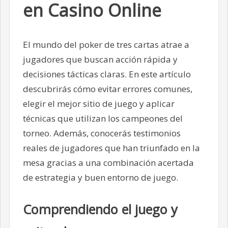
en Casino Online
El mundo del poker de tres cartas atrae a
jugadores que buscan acción rápida y
decisiones tácticas claras. En este artículo
descubrirás cómo evitar errores comunes,
elegir el mejor sitio de juego y aplicar
técnicas que utilizan los campeones del
torneo. Además, conocerás testimonios
reales de jugadores que han triunfado en la
mesa gracias a una combinación acertada
de estrategia y buen entorno de juego.
Comprendiendo el juego y