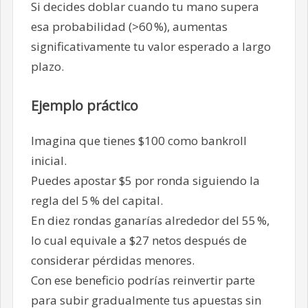
Si decides doblar cuando tu mano supera
esa probabilidad (>60 %), aumentas
significativamente tu valor esperado a largo
plazo.
Ejemplo práctico
Imagina que tienes $100 como bankroll
inicial.
Puedes apostar $5 por ronda siguiendo la
regla del 5 % del capital.
En diez rondas ganarías alrededor del 55 %,
lo cual equivale a $27 netos después de
considerar pérdidas menores.
Con ese beneficio podrías reinvertir parte
para subir gradualmente tus apuestas sin