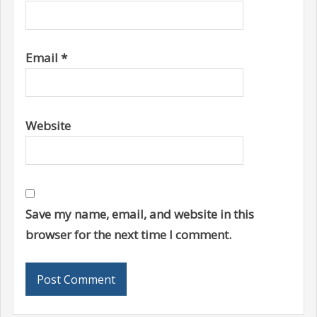
Email
*
Website
Save my name, email, and website in this
browser for the next time I comment.