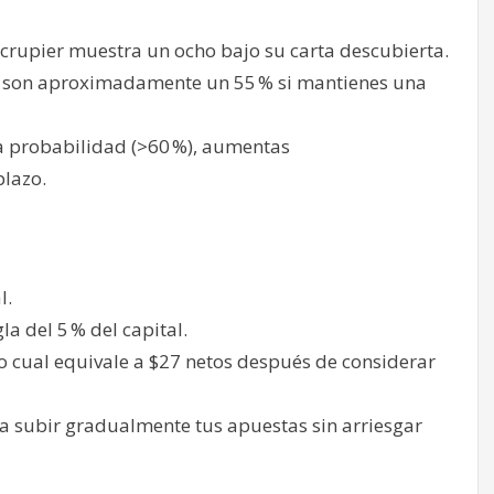
upier muestra un ocho bajo su carta descubierta.
 él son aproximadamente un 55 % si mantienes una
a probabilidad (>60 %), aumentas
plazo.
l.
a del 5 % del capital.
lo cual equivale a $27 netos después de considerar
ra subir gradualmente tus apuestas sin arriesgar