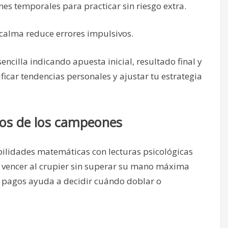
es temporales para practicar sin riesgo extra.
 calma reduce errores impulsivos.
encilla indicando apuesta inicial, resultado final y
icar tendencias personales y ajustar tu estrategia
tos de los campeones
lidades matemáticas con lecturas psicológicas
es vencer al crupier sin superar su mano máxima
e pagos ayuda a decidir cuándo doblar o