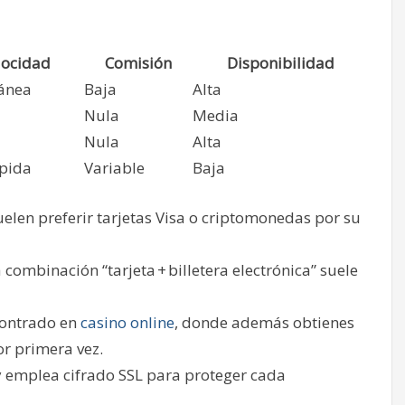
locidad
Comisión
Disponibilidad
tánea
Baja
Alta
Nula
Media
Nula
Alta
pida
Variable
Baja
uelen preferir tarjetas Visa o criptomonedas por su
combinación “tarjeta + billetera electrónica” suele
contrado en
casino online
, donde además obtienes
or primera vez.
 y emplea cifrado SSL para proteger cada