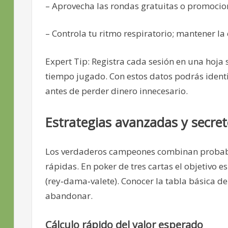
– Aprovecha las rondas gratuitas o promocion
– Controla tu ritmo respiratorio; mantener la
Expert Tip: Registra cada sesión en una hoja s
tiempo jugado. Con estos datos podrás identif
antes de perder dinero innecesario.
Estrategias avanzadas y secre
Los verdaderos campeones combinan probabi
rápidas. En poker de tres cartas el objetivo 
(rey‑dama‑valete). Conocer la tabla básica d
abandonar.
Cálculo rápido del valor esperado