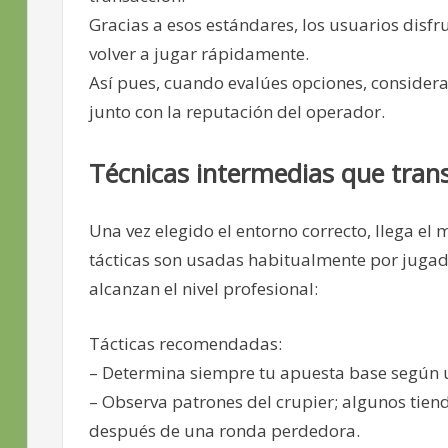
Gracias a esos estándares, los usuarios disf
volver a jugar rápidamente.
Así pues, cuando evalúes opciones, considera
junto con la reputación del operador.
Técnicas intermedias que tran
Una vez elegido el entorno correcto, llega el
tácticas son usadas habitualmente por jugado
alcanzan el nivel profesional:
Tácticas recomendadas:
– Determina siempre tu apuesta base según un 
– Observa patrones del crupier; algunos tien
después de una ronda perdedora.