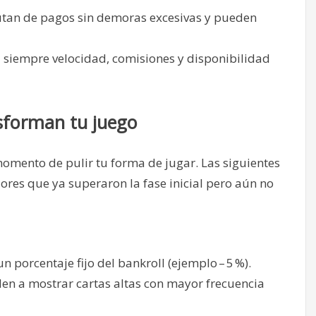
rutan de pagos sin demoras excesivas y pueden
 siempre velocidad, comisiones y disponibilidad
sforman tu juego
 momento de pulir tu forma de jugar. Las siguientes
res que ya superaron la fase inicial pero aún no
porcentaje fijo del bankroll (ejemplo – 5 %).
den a mostrar cartas altas con mayor frecuencia