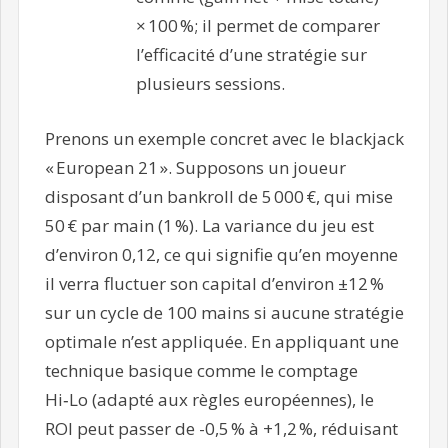
× 100 %; il permet de comparer
l’efficacité d’une stratégie sur
plusieurs sessions.
Prenons un exemple concret avec le blackjack
« European 21 ». Supposons un joueur
disposant d’un bankroll de 5 000 €, qui mise
50 € par main (1 %). La variance du jeu est
d’environ 0,12, ce qui signifie qu’en moyenne
il verra fluctuer son capital d’environ ±12 %
sur un cycle de 100 mains si aucune stratégie
optimale n’est appliquée. En appliquant une
technique basique comme le comptage
Hi‑Lo (adapté aux règles européennes), le
ROI peut passer de -0,5 % à +1,2 %, réduisant