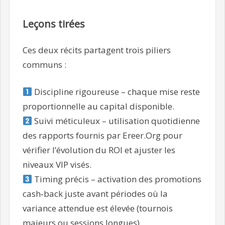
Leçons tirées
Ces deux récits partagent trois piliers
communs :
Discipline rigoureuse – chaque mise reste
proportionnelle au capital disponible.
Suivi méticuleux – utilisation quotidienne
des rapports fournis par Ereer.Org pour
vérifier l’évolution du ROI et ajuster les
niveaux VIP visés.
Timing précis – activation des promotions
cash‑back juste avant périodes où la
variance attendue est élevée (tournois
majeurs ou sessions longues).