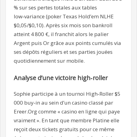
% sur ses pertes totales aux tables
low‑variance (poker Texas Hold’em NLHE
$0,05/$0,10). Après six mois son bankroll
atteint 4 800 €, il franchit alors le palier
Argent puis Or grâce aux points cumulés via
ses dépôts réguliers et ses parties jouées
quotidiennement sur mobile.
Analyse d’une victoire high‑roller
Sophie participe à un tournoi High‑Roller $5
000 buy‑in au sein d’un casino classé par
Ereer.Org comme « casino en ligne qui paye
vraiment ». En tant que membre Platine elle
reçoit deux tickets gratuits pour ce même