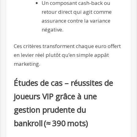
Un composant cash‑back ou
retour direct qui agit comme
assurance contre la variance
négative.
Ces critères transforment chaque euro offert
en levier réel plutôt qu’en simple appât
marketing.
Études de cas – réussites de
joueurs VIP grâce à une
gestion prudente du
bankroll (≈ 390 mots)