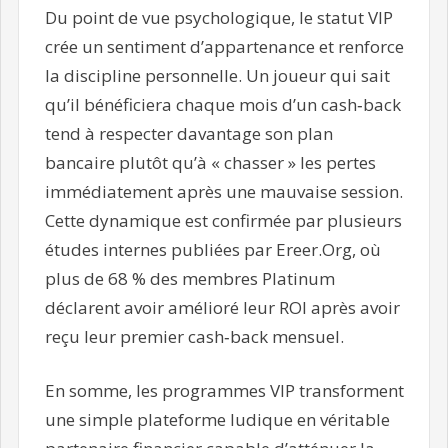
Du point de vue psychologique, le statut VIP
crée un sentiment d’appartenance et renforce
la discipline personnelle. Un joueur qui sait
qu’il bénéficiera chaque mois d’un cash‑back
tend à respecter davantage son plan
bancaire plutôt qu’à « chasser » les pertes
immédiatement après une mauvaise session.
Cette dynamique est confirmée par plusieurs
études internes publiées par Ereer.Org, où
plus de 68 % des membres Platinum
déclarent avoir amélioré leur ROI après avoir
reçu leur premier cash‑back mensuel.
En somme, les programmes VIP transforment
une simple plateforme ludique en véritable