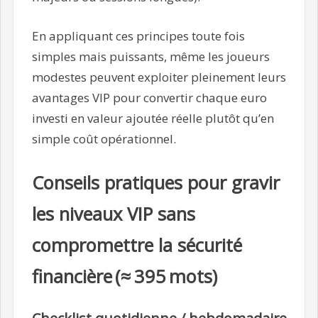
En appliquant ces principes toute fois
simples mais puissants, même les joueurs
modestes peuvent exploiter pleinement leurs
avantages VIP pour convertir chaque euro
investi en valeur ajoutée réelle plutôt qu’en
simple coût opérationnel.
Conseils pratiques pour gravir
les niveaux VIP sans
compromettre la sécurité
financière (≈ 395 mots)