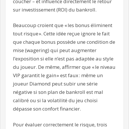
coucher – et influence directement le retour
sur investissement (ROI) du bankroll.
Beaucoup croient que « les bonus éliminent
tout risque ». Cette idée reçue ignore le fait
que chaque bonus possède une condition de
mise (wagering) qui peut augmenter
l’exposition si elle n’est pas adaptée au style
du joueur. De même, affirmer que « le niveau
VIP garantit le gain » est faux : même un
joueur Diamond peut subir une série
négative si son plan de bankroll est mal
calibré ou si la volatilité du jeu choisi
dépasse son confort financier.
Pour évaluer correctement le risque, trois