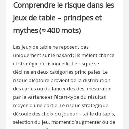
Comprendre le risque dans les
jeux de table – principes et
mythes (≈ 400 mots)
Les jeux de table ne reposent pas
uniquement sur le hasard ; ils mêlent chance
et stratégie décisionnelle. Le risque se
décline en deux catégories principales. Le
risque aléatoire provient de la distribution
des cartes ou du lancer des dés, mesurable
par la variance et l’écart‑type du résultat
moyen d’une partie. Le risque stratégique
découle des choix du joueur – taille du tapis,
sélection du jeu, moment d’augmenter ou de