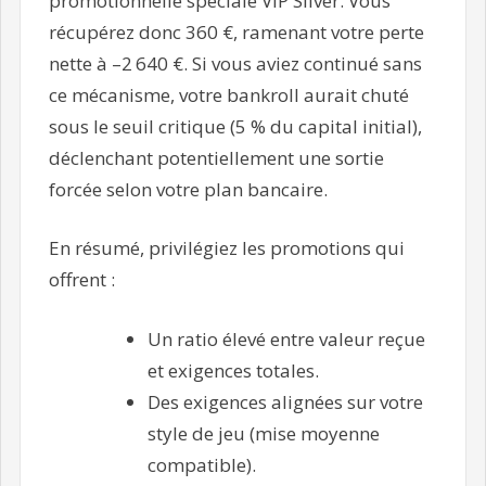
promotionnelle spéciale VIP Silver. Vous
récupérez donc 360 €, ramenant votre perte
nette à –2 640 €. Si vous aviez continué sans
ce mécanisme, votre bankroll aurait chuté
sous le seuil critique (5 % du capital initial),
déclenchant potentiellement une sortie
forcée selon votre plan bancaire.
En résumé, privilégiez les promotions qui
offrent :
Un ratio élevé entre valeur reçue
et exigences totales.
Des exigences alignées sur votre
style de jeu (mise moyenne
compatible).