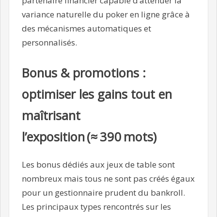
partenaire financier capable d’atténuer la
variance naturelle du poker en ligne grâce à
des mécanismes automatiques et
personnalisés.
Bonus & promotions :
optimiser les gains tout en
maîtrisant
l’exposition (≈ 390 mots)
Les bonus dédiés aux jeux de table sont
nombreux mais tous ne sont pas créés égaux
pour un gestionnaire prudent du bankroll.
Les principaux types rencontrés sur les