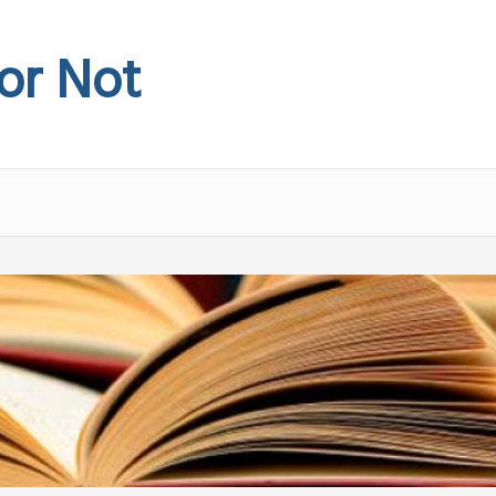
 or Not