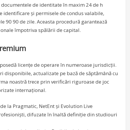
ă documentele de identitate în maxim 24 de h
identificare și permisele de condus valabile,
le 90 90 de zile. Aceasta procedură garantează
ionale împotriva spălării de capital.
 Premium
 posedă licențe de operare în numeroase jurisdicții.
uri disponibile, actualizate pe bază de săptămână cu
rma noastră trece prin verificări riguroase de joc
rizate internațional.
de la Pragmatic, NetEnt și Evolution Live
ofesioniști, difuzate în înaltă definiție din studiouri