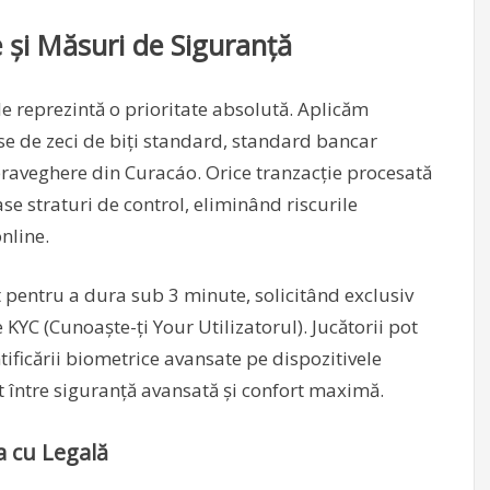
 și Măsuri de Siguranță
le reprezintă o prioritate absolută. Aplicăm
se de zeci de biți standard, standard bancar
praveghere din Curacáo. Orice tranzacție procesată
 straturi de control, eliminând riscurile
nline.
 pentru a dura sub 3 minute, solicitând exclusiv
e KYC (Cunoaște-ți Your Utilizatorul). Jucătorii pot
ificării biometrice avansate pe dispozitivele
t între siguranță avansată și confort maximă.
a cu Legală