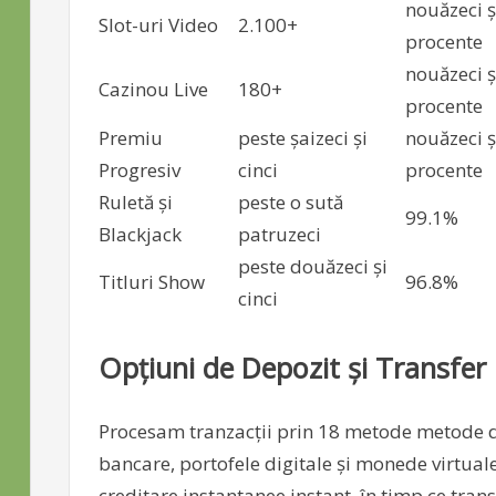
nouăzeci și
Slot-uri Video
2.100+
procente
nouăzeci ș
Cazinou Live
180+
procente
Premiu
peste șaizeci și
nouăzeci și
Progresiv
cinci
procente
Ruletă și
peste o sută
99.1%
Blackjack
patruzeci
peste douăzeci și
Titluri Show
96.8%
cinci
Opțiuni de Depozit și Transfer
Procesam tranzacții prin 18 metode metode de
bancare, portofele digitale și monede virtual
creditare instantanee instant, în timp ce tra