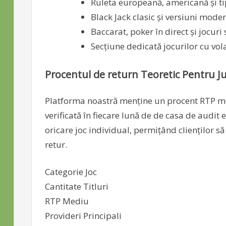
Ruleta europeană, americană și tip
Black Jack clasic și versiuni mod
Baccarat, poker în direct și jocur
Secțiune dedicată jocurilor cu vola
Procentul de return Teoretic Pentru J
Platforma noastră menține un procent RTP me
verificată în fiecare lună de de casa de aud
oricare joc individual, permițând clienților să
retur.
Categorie Joc
Cantitate Titluri
RTP Mediu
Provideri Principali