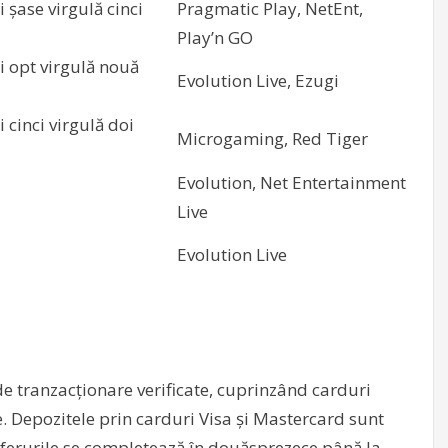
 șase virgulă cinci
Pragmatic Play, NetEnt,
Play’n GO
i opt virgulă nouă
Evolution Live, Ezugi
 cinci virgulă doi
Microgaming, Red Tiger
Evolution, Net Entertainment
Live
Evolution Live
 tranzacționare verificate, cuprinzând carduri
e. Depozitele prin carduri Visa și Mastercard sunt
nsferurile se completează în douăsprezece până la