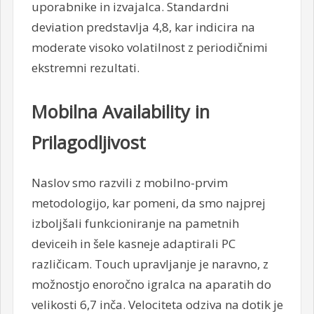
uporabnike in izvajalca. Standardni
deviation predstavlja 4,8, kar indicira na
moderate visoko volatilnost z periodičnimi
ekstremni rezultati.
Mobilna Availability in
Prilagodljivost
Naslov smo razvili z mobilno-prvim
metodologijo, kar pomeni, da smo najprej
izboljšali funkcioniranje na pametnih
deviceih in šele kasneje adaptirali PC
različicam. Touch upravljanje je naravno, z
možnostjo enoročno igralca na aparatih do
velikosti 6,7 inča. Velociteta odziva na dotik je