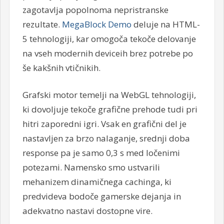
zagotavlja popolnoma nepristranske
rezultate.
MegaBlock Demo
deluje na HTML-
5 tehnologiji, kar omogoča tekoče delovanje
na vseh modernih deviceih brez potrebe po
še kakšnih vtičnikih.
Grafski motor temelji na WebGL tehnologiji,
ki dovoljuje tekoče grafične prehode tudi pri
hitri zaporedni igri. Vsak en grafični del je
nastavljen za brzo nalaganje, srednji doba
response pa je samo 0,3 s med ločenimi
potezami. Namensko smo ustvarili
mehanizem dinamičnega cachinga, ki
predvideva bodoče gamerske dejanja in
adekvatno nastavi dostopne vire.