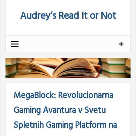
Skip
Audrey’s Read It or Not
to
content
MegaBlock: Revolucionarna
Gaming Avantura v Svetu
Spletnih Gaming Platform na