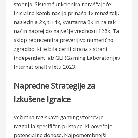
stopnjo. Sistem funkcionira naraščajoče:
inicialna kombinacija prinaša 1x množitelj,
naslednja 2x, tri 4x, kvartarna 8x in na tak
način naprej do največje vrednosti 128x. Ta
sklop reprezentira preverljivo numerično
zgradbo, ki je bila certificirana s strani
independent lab GLI (Gaming Laboratorijev
International) v letu 2023.
Napredne Strategije za
Izkušene Igralce
Večletna raziskava gaming vzorcev je
razgalila specifičen pristope, ki povečajo
potencialne donose. Najpomembnejši