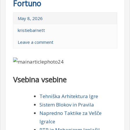
Fortuno
May 8, 2026
kristiebarnett
Leave a comment
Vsebina vsebine
Tehniška Arhitektura Igre
Sistem Blokov in Pravila
Napredno Taktike za Vešče
Igralce
RTP in Mehanizem Izplačil