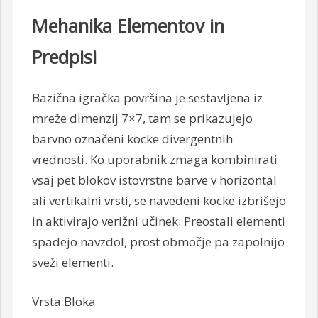
Mehanika Elementov in
Predpisi
Bazična igračka površina je sestavljena iz
mreže dimenzij 7×7, tam se prikazujejo
barvno označeni kocke divergentnih
vrednosti. Ko uporabnik zmaga kombinirati
vsaj pet blokov istovrstne barve v horizontal
ali vertikalni vrsti, se navedeni kocke izbrišejo
in aktivirajo verižni učinek. Preostali elementi
spadejo navzdol, prost območje pa zapolnijo
sveži elementi.
Vrsta Bloka