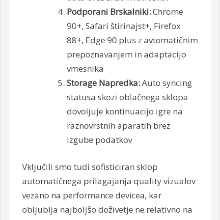
Podporani Brskalniki:
Chrome
90+, Safari štirinajst+, Firefox
88+, Edge 90 plus z avtomatičnim
prepoznavanjem in adaptacijo
vmesnika
Storage Napredka:
Auto syncing
statusa skozi oblačnega sklopa
dovoljuje kontinuacijo igre na
raznovrstnih aparatih brez
izgube podatkov
Vključili smo tudi sofisticiran sklop
automatičnega prilagajanja quality vizualov
vezano na performance devicea, kar
obljublja najboljšo doživetje ne relativno na