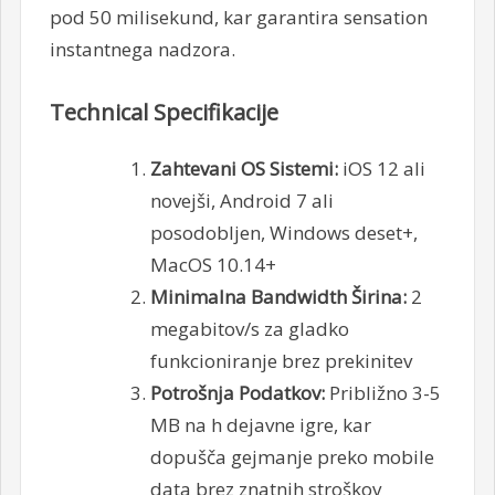
pod 50 milisekund, kar garantira sensation
instantnega nadzora.
Technical Specifikacije
Zahtevani OS Sistemi:
iOS 12 ali
novejši, Android 7 ali
posodobljen, Windows deset+,
MacOS 10.14+
Minimalna Bandwidth Širina:
2
megabitov/s za gladko
funkcioniranje brez prekinitev
Potrošnja Podatkov:
Približno 3-5
MB na h dejavne igre, kar
dopušča gejmanje preko mobile
data brez znatnih stroškov