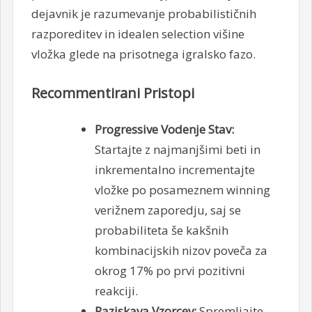
dejavnik je razumevanje probabilističnih
razporeditev in idealen selection višine
vložka glede na prisotnega igralsko fazo.
Recommentirani Pristopi
Progressive Vodenje Stav:
Startajte z najmanjšimi beti in
inkrementalno incrementajte
vložke po posameznem winning
verižnem zaporedju, saj se
probabiliteta še kakšnih
kombinacijskih nizov poveča za
okrog 17% po prvi pozitivni
reakciji.
Raziskava Vzorcev:
Spremljajte