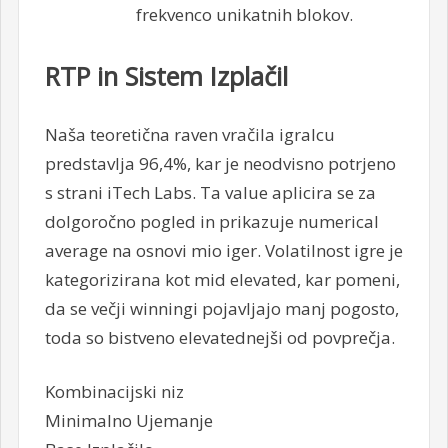
frekvenco unikatnih blokov.
RTP in Sistem Izplačil
Naša teoretična raven vračila igralcu
predstavlja 96,4%, kar je neodvisno potrjeno
s strani iTech Labs. Ta value aplicira se za
dolgoročno pogled in prikazuje numerical
average na osnovi mio iger. Volatilnost igre je
kategorizirana kot mid elevated, kar pomeni,
da se večji winningi pojavljajo manj pogosto,
toda so bistveno elevatednejši od povprečja.
Kombinacijski niz
Minimalno Ujemanje