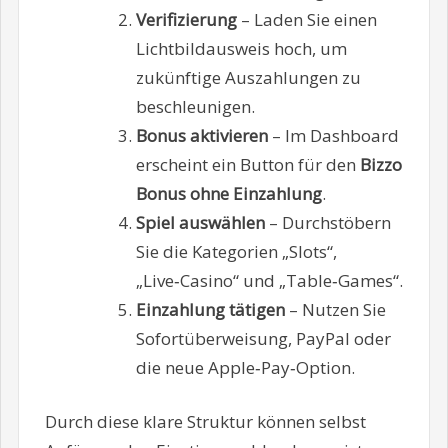
Verifizierung
– Laden Sie einen
Lichtbildausweis hoch, um
zukünftige Auszahlungen zu
beschleunigen.
Bonus aktivieren
– Im Dashboard
erscheint ein Button für den
Bizzo
Bonus ohne Einzahlung
.
Spiel auswählen
– Durchstöbern
Sie die Kategorien „Slots“,
„Live‑Casino“ und „Table‑Games“.
Einzahlung tätigen
– Nutzen Sie
Sofortüberweisung, PayPal oder
die neue Apple‑Pay‑Option.
Durch diese klare Struktur können selbst