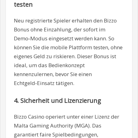
testen
Neu registrierte Spieler erhalten den Bizzo
Bonus ohne Einzahlung, der sofort im
Demo‑Modus eingesetzt werden kann. So
können Sie die mobile Plattform testen, ohne
eigenes Geld zu riskieren. Dieser Bonus ist
ideal, um das Bedienkonzept
kennenzulernen, bevor Sie einen
Echtgeld‑Einsatz tätigen.
4. Sicherheit und Lizenzierung
Bizzo Casino operiert unter einer Lizenz der
Malta Gaming Authority (MGA). Das
garantiert faire Spielbedingungen,