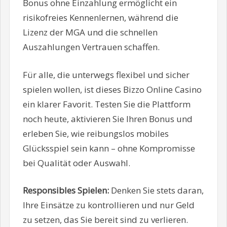
Bonus ohne Einzahlung ermöglicht ein
risikofreies Kennenlernen, während die
Lizenz der MGA und die schnellen
Auszahlungen Vertrauen schaffen.
Für alle, die unterwegs flexibel und sicher
spielen wollen, ist dieses Bizzo Online Casino
ein klarer Favorit. Testen Sie die Plattform
noch heute, aktivieren Sie Ihren Bonus und
erleben Sie, wie reibungslos mobiles
Glücksspiel sein kann – ohne Kompromisse
bei Qualität oder Auswahl.
Responsibles Spielen:
Denken Sie stets daran,
Ihre Einsätze zu kontrollieren und nur Geld
zu setzen, das Sie bereit sind zu verlieren.