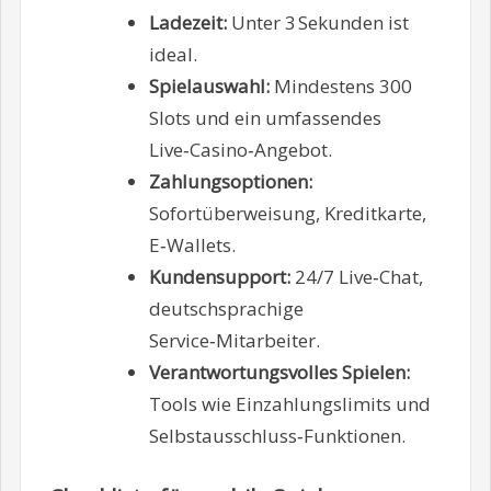
Ladezeit:
Unter 3 Sekunden ist
ideal.
Spielauswahl:
Mindestens 300
Slots und ein umfassendes
Live‑Casino‑Angebot.
Zahlungsoptionen:
Sofortüberweisung, Kreditkarte,
E‑Wallets.
Kundensupport:
24/7 Live‑Chat,
deutschsprachige
Service‑Mitarbeiter.
Verantwortungsvolles Spielen:
Tools wie Einzahlungslimits und
Selbstausschluss‑Funktionen.