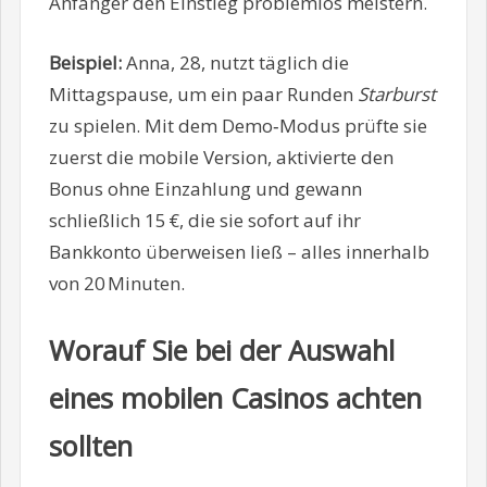
Anfänger den Einstieg problemlos meistern.
Beispiel:
Anna, 28, nutzt täglich die
Mittagspause, um ein paar Runden
Starburst
zu spielen. Mit dem Demo‑Modus prüfte sie
zuerst die mobile Version, aktivierte den
Bonus ohne Einzahlung und gewann
schließlich 15 €, die sie sofort auf ihr
Bankkonto überweisen ließ – alles innerhalb
von 20 Minuten.
Worauf Sie bei der Auswahl
eines mobilen Casinos achten
sollten