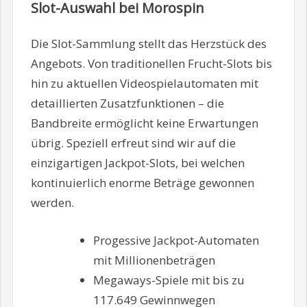
Slot-Auswahl bei Morospin
Die Slot-Sammlung stellt das Herzstück des
Angebots. Von traditionellen Frucht-Slots bis
hin zu aktuellen Videospielautomaten mit
detaillierten Zusatzfunktionen – die
Bandbreite ermöglicht keine Erwartungen
übrig. Speziell erfreut sind wir auf die
einzigartigen Jackpot-Slots, bei welchen
kontinuierlich enorme Beträge gewonnen
werden.
Progessive Jackpot-Automaten
mit Millionenbeträgen
Megaways-Spiele mit bis zu
117.649 Gewinnwegen