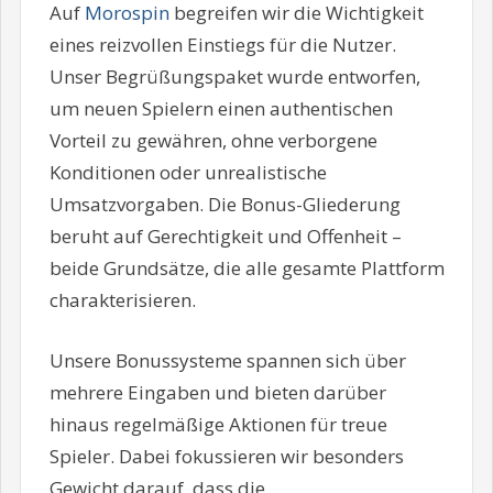
Auf
Morospin
begreifen wir die Wichtigkeit
eines reizvollen Einstiegs für die Nutzer.
Unser Begrüßungspaket wurde entworfen,
um neuen Spielern einen authentischen
Vorteil zu gewähren, ohne verborgene
Konditionen oder unrealistische
Umsatzvorgaben. Die Bonus-Gliederung
beruht auf Gerechtigkeit und Offenheit –
beide Grundsätze, die alle gesamte Plattform
charakterisieren.
Unsere Bonussysteme spannen sich über
mehrere Eingaben und bieten darüber
hinaus regelmäßige Aktionen für treue
Spieler. Dabei fokussieren wir besonders
Gewicht darauf, dass die