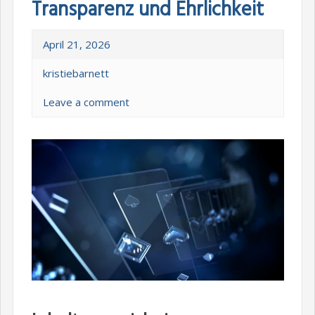
Transparenz und Ehrlichkeit
April 21, 2026
kristiebarnett
Leave a comment