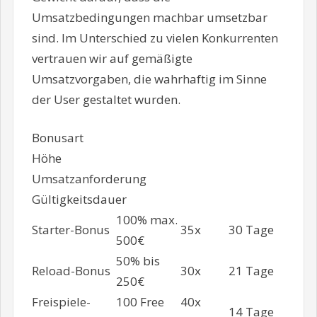
Umsatzbedingungen machbar umsetzbar
sind. Im Unterschied zu vielen Konkurrenten
vertrauen wir auf gemäßigte
Umsatzvorgaben, die wahrhaftig im Sinne
der User gestaltet wurden.
Bonusart
Höhe
Umsatzanforderung
Gültigkeitsdauer
100% max.
Starter-Bonus
35x
30 Tage
500€
50% bis
Reload-Bonus
30x
21 Tage
250€
Freispiele-
100 Free
40x
14 Tage