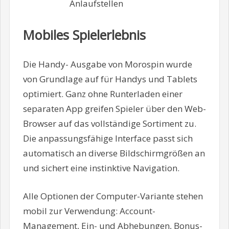
Anlaufstellen
Mobiles Spielerlebnis
Die Handy- Ausgabe von Morospin wurde
von Grundlage auf für Handys und Tablets
optimiert. Ganz ohne Runterladen einer
separaten App greifen Spieler über den Web-
Browser auf das vollständige Sortiment zu.
Die anpassungsfähige Interface passt sich
automatisch an diverse Bildschirmgrößen an
und sichert eine instinktive Navigation.
Alle Optionen der Computer-Variante stehen
mobil zur Verwendung: Account-
Management, Ein- und Abhebungen, Bonus-