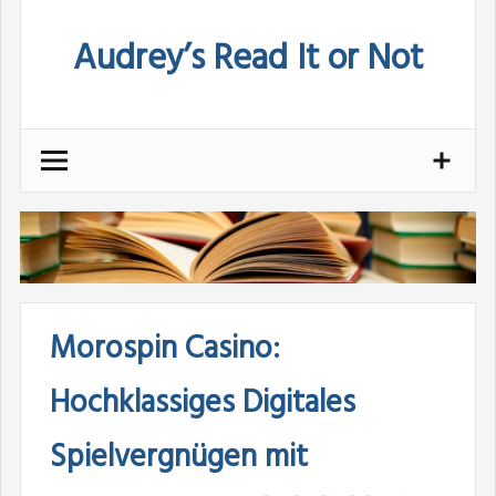
Skip
Audrey’s Read It or Not
to
content
Morospin Casino:
Hochklassiges Digitales
Spielvergnügen mit