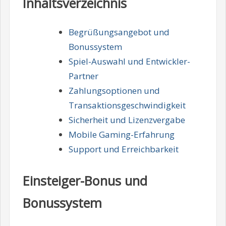
Inhaltsverzeichnis
Begrüßungsangebot und
Bonussystem
Spiel-Auswahl und Entwickler-
Partner
Zahlungsoptionen und
Transaktionsgeschwindigkeit
Sicherheit und Lizenzvergabe
Mobile Gaming-Erfahrung
Support und Erreichbarkeit
Einsteiger-Bonus und
Bonussystem