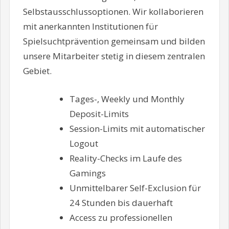
Selbstausschlussoptionen. Wir kollaborieren
mit anerkannten Institutionen für
Spielsuchtprävention gemeinsam und bilden
unsere Mitarbeiter stetig in diesem zentralen
Gebiet.
Tages-, Weekly und Monthly
Deposit-Limits
Session-Limits mit automatischer
Logout
Reality-Checks im Laufe des
Gamings
Unmittelbarer Self-Exclusion für
24 Stunden bis dauerhaft
Access zu professionellen