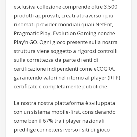
esclusiva collezione comprende oltre 3.500
prodotti approvati, creati attraverso i più
rinomati provider mondiali quali NetEnt,
Pragmatic Play, Evolution Gaming nonché
Play’n GO. Ogni gioco presente sulla nostra
struttura viene soggetto a rigorosi controlli
sulla correttezza da parte di enti di
certificazione indipendenti come eCOGRA,
garantendo valori nel ritorno al player (RTP)
certificate e completamente pubbliche.
La nostra nostra piattaforma è sviluppata
con un sistema mobile-first, considerando
come ben il 67% tra i player nazionali
predilige connettersi verso i siti di gioco