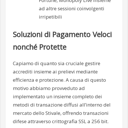
Fortune, Monopoly Live insieme
ad altre sessioni coinvolgenti
irripetibili
Soluzioni di Pagamento Veloci
nonché Protette
Capiamo di quanto sia cruciale gestire
accrediti insieme ai prelievi mediante
efficienza e protezione. A causa di questo
motivo abbiamo provveduto ad
implementato un insieme completo dei
metodi di transazione diffusi all’interno del
mercato dello Stivale, offrendo transazioni
difese attraverso crittografia SSL a 256 bit.