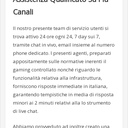
Canali
Il nostro presente team di servizio utenti si
trova attivo 24 ore ogni 24, 7 day sui 7,
tramite chat in vivo, email insieme al numero
phone dedicato. I presenti agenti, preparati
appositamente sulle normative inerenti il
gaming controllato nonché riguardo le
funzionalità relativa alla infrastruttura,
forniscono risposte immediate in italiana,
garantendo tempistiche in media di risposta
minori ai 2 minuti relativi alla lo strumento
di live chat.
Abbiamo provveduto ad inoltre creato una