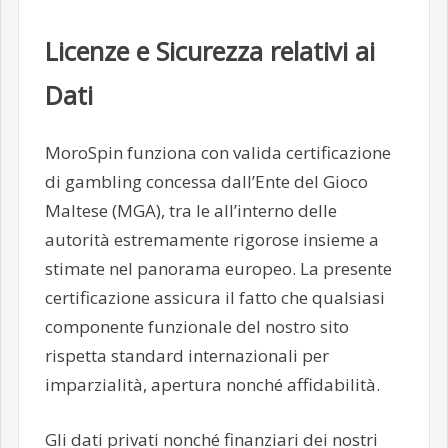
Licenze e Sicurezza relativi ai
Dati
MoroSpin funziona con valida certificazione
di gambling concessa dall’Ente del Gioco
Maltese (MGA), tra le all’interno delle
autorità estremamente rigorose insieme a
stimate nel panorama europeo. La presente
certificazione assicura il fatto che qualsiasi
componente funzionale del nostro sito
rispetta standard internazionali per
imparzialità, apertura nonché affidabilità.
Gli dati privati nonché finanziari dei nostri