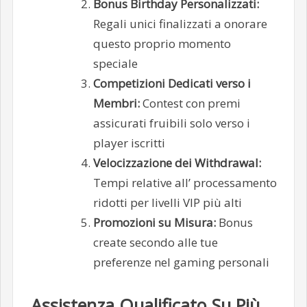
Bonus Birthday Personalizzati:
Regali unici finalizzati a onorare
questo proprio momento
speciale
Competizioni Dedicati verso i
Membri:
Contest con premi
assicurati fruibili solo verso i
player iscritti
Velocizzazione dei Withdrawal:
Tempi relative all’ processamento
ridotti per livelli VIP più alti
Promozioni su Misura:
Bonus
create secondo alle tue
preferenze nel gaming personali
Assistenza Qualificato Su Più