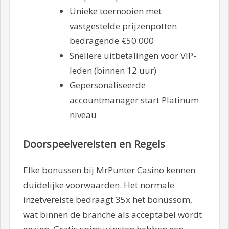
Unieke toernooien met
vastgestelde prijzenpotten
bedragende €50.000
Snellere uitbetalingen voor VIP-
leden (binnen 12 uur)
Gepersonaliseerde
accountmanager start Platinum
niveau
Doorspeelvereisten en Regels
Elke bonussen bij MrPunter Casino kennen
duidelijke voorwaarden. Het normale
inzetvereiste bedraagt 35x het bonussom,
wat binnen de branche als acceptabel wordt