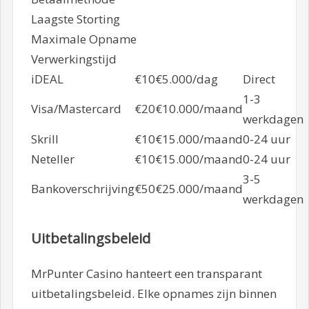
Laagste Storting
Maximale Opname
Verwerkingstijd
iDEAL
€10
€5.000/dag
Direct
1-3
Visa/Mastercard
€20
€10.000/maand
werkdagen
Skrill
€10
€15.000/maand
0-24 uur
Neteller
€10
€15.000/maand
0-24 uur
3-5
Bankoverschrijving
€50
€25.000/maand
werkdagen
Uitbetalingsbeleid
MrPunter Casino hanteert een transparant
uitbetalingsbeleid. Elke opnames zijn binnen