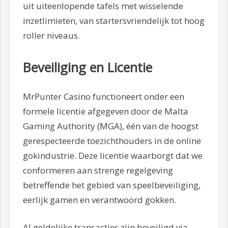
uit uiteenlopende tafels met wisselende
inzetlimieten, van startersvriendelijk tot hoog
roller niveaus.
Beveiliging en Licentie
MrPunter Casino functioneert onder een
formele licentie afgegeven door de Malta
Gaming Authority (MGA), één van de hoogst
gerespecteerde toezichthouders in de online
gokindustrie. Deze licentie waarborgt dat we
conformeren aan strenge regelgeving
betreffende het gebied van speelbeveiliging,
eerlijk gamen en verantwoord gokken.
Al geldelijke transacties zijn beveiligd via