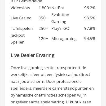
RTP Gemiddelde
Videoslots
1.800+
NetEnt
96.2%
Evolution
Live Casino
350+
98.5%
Gaming
Tafelspelen
250+
Play’n GO
97.8%
Jackpot
120+
Microgaming
94.5%
Spellen
Live Dealer Ervaring
Onze live gaming sectie transporteert de
werkelijke sfeer uit een fysiek casino direct
naar jouw scherm. Door professionele
spelleiders, meerdere camerstandpunten en
dynamische chatfuncties scheppen wij ‘n
ongeëvenaarde spelervaring. U kunt kiezen