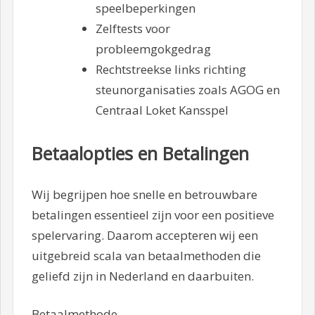
speelbeperkingen
Zelftests voor
probleemgokgedrag
Rechtstreekse links richting
steunorganisaties zoals AGOG en
Centraal Loket Kansspel
Betaalopties en Betalingen
Wij begrijpen hoe snelle en betrouwbare
betalingen essentieel zijn voor een positieve
spelervaring. Daarom accepteren wij een
uitgebreid scala van betaalmethoden die
geliefd zijn in Nederland en daarbuiten.
Betaalmethode