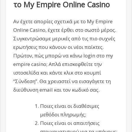
το My Empire Online Casino
Αν έχετε απορίες σχετικά με το My Empire
Online Casino, έχετε έρθει στο σωστό μέρος.
Συγκεντρώσαμε μερικές από τις πιο συχνές
ερωτήσεις που κάνουν οι νέοι παίκτες.
Πρώτον, πώς μπορώ να κάνω login στο my
empire casino; Απλά επισκεφθείτε την
ιστοσελίδα και κάντε κλικ στο κουμπί
“Σύνδεση”. Θα χρειαστεί να εισαγάγετε τη
διεύθυνση email και τον κωδικό σας.
Ποιες είναι οι διαθέσιμες
μεθόδοι πληρωμής;
Ποιες είναι οι απαιτήσεις
στοιχηματισμού για τα μπόνους;