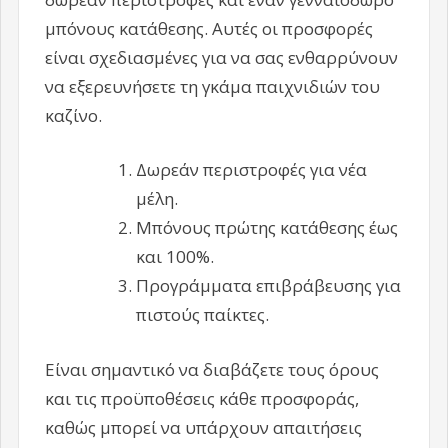
μπόνους κατάθεσης. Αυτές οι προσφορές
είναι σχεδιασμένες για να σας ενθαρρύνουν
να εξερευνήσετε τη γκάμα παιχνιδιών του
καζίνο.
Δωρεάν περιστροφές για νέα
μέλη.
Μπόνους πρώτης κατάθεσης έως
και 100%.
Προγράμματα επιβράβευσης για
πιστούς παίκτες.
Είναι σημαντικό να διαβάζετε τους όρους
και τις προϋποθέσεις κάθε προσφοράς,
καθώς μπορεί να υπάρχουν απαιτήσεις