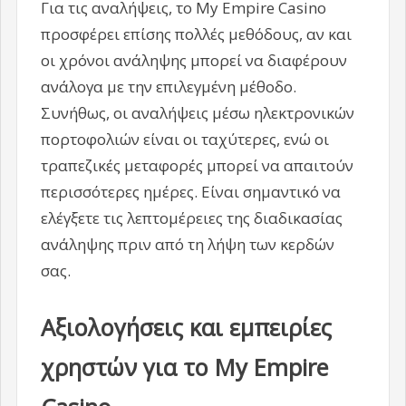
Για τις αναλήψεις, το My Empire Casino
προσφέρει επίσης πολλές μεθόδους, αν και
οι χρόνοι ανάληψης μπορεί να διαφέρουν
ανάλογα με την επιλεγμένη μέθοδο.
Συνήθως, οι αναλήψεις μέσω ηλεκτρονικών
πορτοφολιών είναι οι ταχύτερες, ενώ οι
τραπεζικές μεταφορές μπορεί να απαιτούν
περισσότερες ημέρες. Είναι σημαντικό να
ελέγξετε τις λεπτομέρειες της διαδικασίας
ανάληψης πριν από τη λήψη των κερδών
σας.
Αξιολογήσεις και εμπειρίες
χρηστών για το My Empire