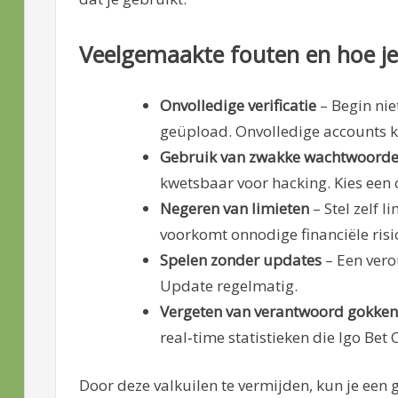
Veelgemaakte fouten en hoe je
Onvolledige verificatie
– Begin nie
geüpload. Onvolledige accounts ku
Gebruik van zwakke wachtwoord
kwetsbaar voor hacking. Kies een c
Negeren van limieten
– Stel zelf l
voorkomt onnodige financiële risic
Spelen zonder updates
– Een vero
Update regelmatig.
Vergeten van verantwoord gokken
real‑time statistieken die Igo Bet
Door deze valkuilen te vermijden, kun je een 