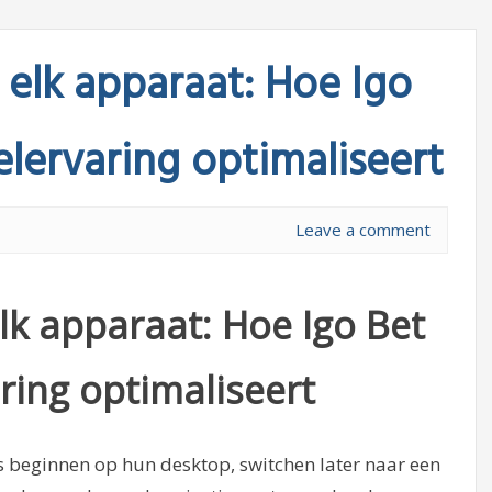
elk apparaat: Hoe Igo
lervaring optimaliseert
Leave a comment
k apparaat: Hoe Igo Bet
ring optimaliseert
rs beginnen op hun desktop, switchen later naar een