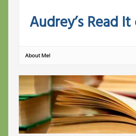
Skip
to
Audrey’s Read It
content
About Me!