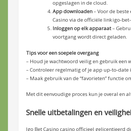
opgeslagen in de cloud.
App downloaden
– Voor de beste 
Casino via de officiële link igo‑be
Inloggen op elk apparaat
– Gebrui
voortgang wordt direct geladen.
Tips voor een soepele overgang
– Houd je wachtwoord veilig en gebruik ee
– Controleer regelmatig of je app up‑to‑date i
– Maak gebruik van de “favorieten” functie om 
Met dit eenvoudige proces kun je overal en al
Snelle uitbetalingen en veiligh
Igo Bet Casino casino officieel gelicentieerd 