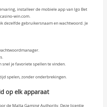
ervaring, installeer de mobiele app van Igo Bet
t‑casino‑win.com.
k dezelfde gebruikersnaam en wachtwoord. Je
n wachtwoordmanager.
s.
snel je favoriete spellen te vinden.
tijd spelen, zonder onderbrekingen.
eid op elk apparaat
door de Malta Gaming Authority. Deze licentie