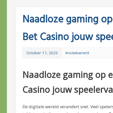
Naadloze gaming op 
Bet Casino jouw spee
October 17, 2025
kristiebarnett
Naadloze gaming op el
Casino jouw speelerva
De digitale wereld verandert snel. Veel spele