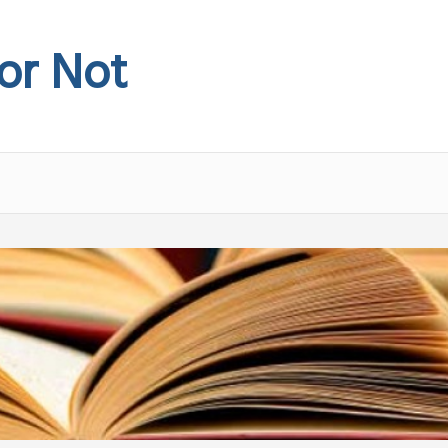
 or Not