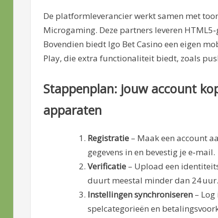
De platformleverancier werkt samen met too
Microgaming. Deze partners leveren HTML5‑ga
Bovendien biedt Igo Bet Casino een eigen mob
Play, die extra functionaliteit biedt, zoals 
Stappenplan: jouw account ko
apparaten
Registratie
– Maak een account aan 
gegevens in en bevestig je e‑mail.
Verificatie
– Upload een identiteit
duurt meestal minder dan 24 uur
Instellingen synchroniseren
– Log 
spelcategorieën en betalingsvoor