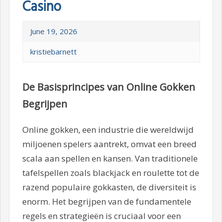
Casino
June 19, 2026
kristiebarnett
De Basisprincipes van Online Gokken
Begrijpen
Online gokken, een industrie die wereldwijd
miljoenen spelers aantrekt, omvat een breed
scala aan spellen en kansen. Van traditionele
tafelspellen zoals blackjack en roulette tot de
razend populaire gokkasten, de diversiteit is
enorm. Het begrijpen van de fundamentele
regels en strategieën is cruciaal voor een