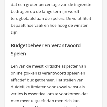
dat een groter percentage van de ingezette
bedragen op de lange termijn wordt
terugbetaald aan de spelers. De volatiliteit
bepaalt hoe vaak en hoe hoog de winsten
zijn.
Budgetbeheer en Verantwoord
Spelen
Een van de meest kritische aspecten van
online gokken is verantwoord spelen en
effectief budgetbeheer. Het stellen van
duidelijke limieten voor zowel winst als
verlies is essentieel om te voorkomen dat
men meer uitgeeft dan men zich kan