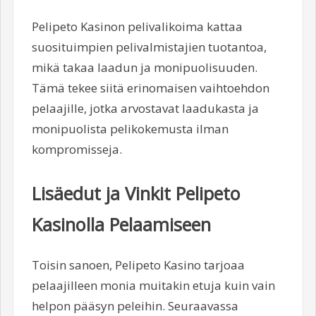
Pelipeto Kasinon pelivalikoima kattaa
suosituimpien pelivalmistajien tuotantoa,
mikä takaa laadun ja monipuolisuuden.
Tämä tekee siitä erinomaisen vaihtoehdon
pelaajille, jotka arvostavat laadukasta ja
monipuolista pelikokemusta ilman
kompromisseja.
Lisäedut ja Vinkit Pelipeto
Kasinolla Pelaamiseen
Toisin sanoen, Pelipeto Kasino tarjoaa
pelaajilleen monia muitakin etuja kuin vain
helpon pääsyn peleihin. Seuraavassa