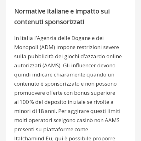
Normative italiane e impatto sui
contenuti sponsorizzati
In Italia l’Agenzia delle Dogane e dei
Monopoli (ADM) impone restrizioni severe
sulla pubblicità dei giochi d’azzardo online
autorizzati (AAMS). Gli influencer devono
quindi indicare chiaramente quando un
contenuto è sponsorizzato e non possono
promuovere offerte con bonus superiore
al 100 % del deposito iniziale se rivolte a
minori di 18 anni. Per aggirare questi limiti
molti operatori scelgono casinò non AAMS
presenti su piattaforme come
Italchamind.Eu; qui è possibile proporre