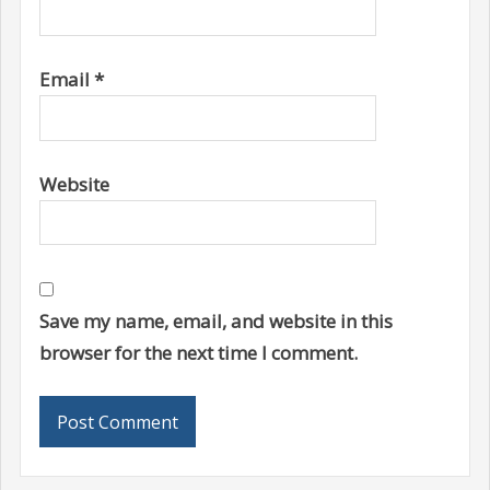
Email
*
Website
Save my name, email, and website in this
browser for the next time I comment.