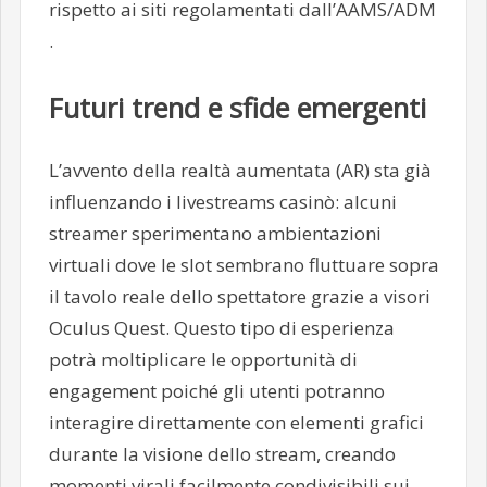
rispetto ai siti regolamentati dall’AAMS/ADM
.
Futuri trend e sfide emergenti
L’avvento della realtà aumentata (AR) sta già
influenzando i livestreams casinò: alcuni
streamer sperimentano ambientazioni
virtuali dove le slot sembrano fluttuare sopra
il tavolo reale dello spettatore grazie a visori
Oculus Quest. Questo tipo di esperienza
potrà moltiplicare le opportunità di
engagement poiché gli utenti potranno
interagire direttamente con elementi grafici
durante la visione dello stream, creando
momenti virali facilmente condivisibili sui