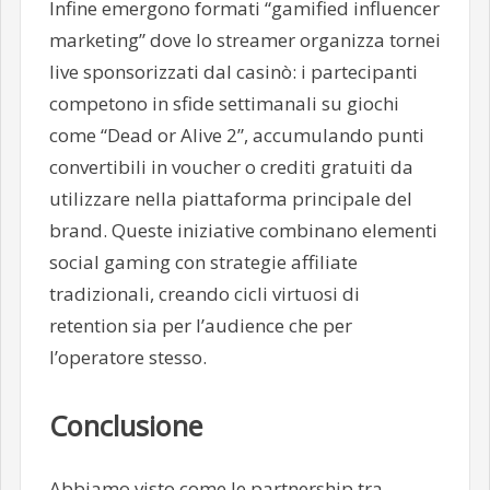
Infine emergono formati “gamified influencer
marketing” dove lo streamer organizza tornei
live sponsorizzati dal casinò: i partecipanti
competono in sfide settimanali su giochi
come “Dead or Alive 2”, accumulando punti
convertibili in voucher o crediti gratuiti da
utilizzare nella piattaforma principale del
brand. Queste iniziative combinano elementi
social gaming con strategie affiliate
tradizionali, creando cicli virtuosi di
retention sia per l’audience che per
l’operatore stesso.
Conclusione
Abbiamo visto come le partnership tra