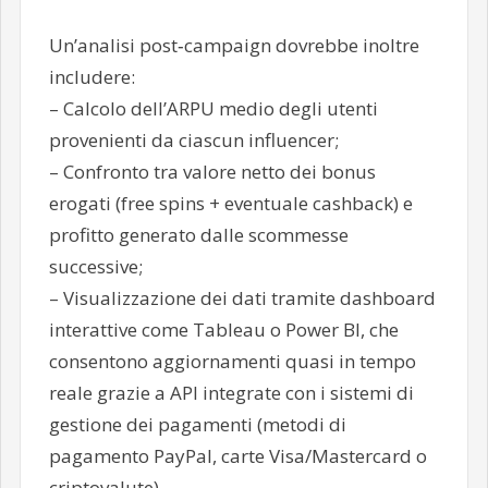
Un’analisi post‑campaign dovrebbe inoltre
includere:
– Calcolo dell’ARPU medio degli utenti
provenienti da ciascun influencer;
– Confronto tra valore netto dei bonus
erogati (free spins + eventuale cashback) e
profitto generato dalle scommesse
successive;
– Visualizzazione dei dati tramite dashboard
interattive come Tableau o Power BI, che
consentono aggiornamenti quasi in tempo
reale grazie a API integrate con i sistemi di
gestione dei pagamenti (metodi di
pagamento PayPal, carte Visa/Mastercard o
criptovalute).