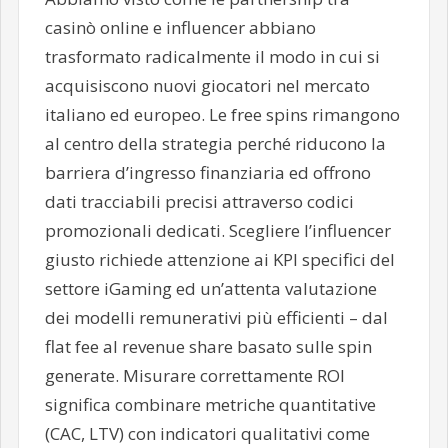
casinò online e influencer abbiano
trasformato radicalmente il modo in cui si
acquisiscono nuovi giocatori nel mercato
italiano ed europeo. Le free spins rimangono
al centro della strategia perché riducono la
barriera d’ingresso finanziaria ed offrono
dati tracciabili precisi attraverso codici
promozionali dedicati. Scegliere l’influencer
giusto richiede attenzione ai KPI specifici del
settore iGaming ed un’attenta valutazione
dei modelli remunerativi più efficienti – dal
flat fee al revenue share basato sulle spin
generate. Misurare correttamente ROI
significa combinare metriche quantitative
(CAC, LTV) con indicatori qualitativi come