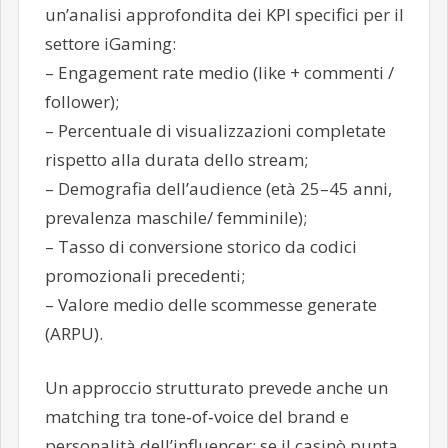
un’analisi approfondita dei KPI specifici per il
settore iGaming:
– Engagement rate medio (like + commenti /
follower);
– Percentuale di visualizzazioni completate
rispetto alla durata dello stream;
– Demografia dell’audience (età 25–45 anni,
prevalenza maschile/ femminile);
– Tasso di conversione storico da codici
promozionali precedenti;
– Valore medio delle scommesse generate
(ARPU).
Un approccio strutturato prevede anche un
matching tra tone‑of‑voice del brand e
personalità dell’influencer: se il casinò punta