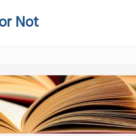
 or Not