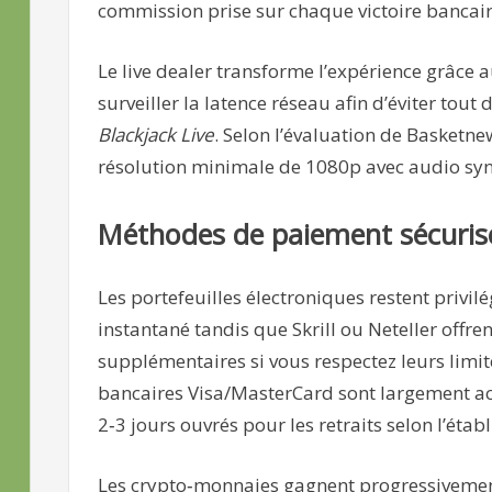
commission prise sur chaque victoire bancair
Le live dealer transforme l’expérience grâce 
surveiller la latence réseau afin d’éviter tou
Blackjack Live
. Selon l’évaluation de Basketn
résolution minimale de 1080p avec audio sync
Méthodes de paiement sécuris
Les portefeuilles électroniques restent privil
instantané tandis que Skrill ou Neteller offren
supplémentaires si vous respectez leurs limi
bancaires Visa/MasterCard sont largement ac
2‑3 jours ouvrés pour les retraits selon l’éta
Les crypto‑monnaies gagnent progressivement