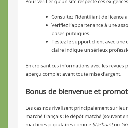
Pour vérifier qu’un site respecte ces exigences 
Consultez l’identifiant de licence 
Vérifiez l’appartenance à une assoc
bases publiques.
Testez le support client avec une 
claire indique un sérieux professi
En croisant ces informations avec les revues
aperçu complet avant toute mise d’argent.
Bonus de bienvenue et promot
Les casinos rivalisent principalement sur leur
marché français : le dépôt matché (souvent ent
machines populaires comme
Starburst
ou
Go