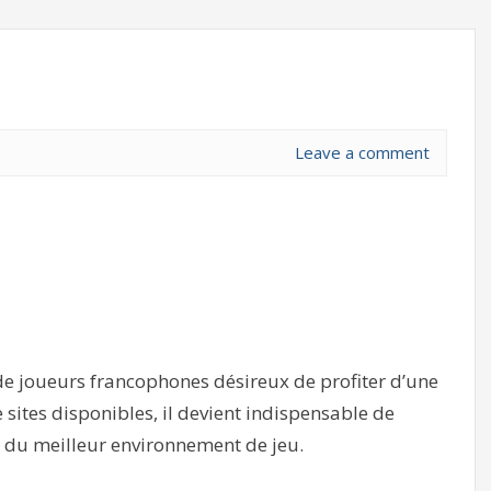
Leave a comment
 de joueurs francophones désireux de profiter d’une
e sites disponibles, il devient indispensable de
ix du meilleur environnement de jeu.