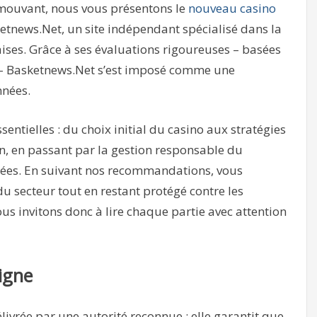
mouvant, nous vous présentons le
nouveau casino
tnews.Net, un site indépendant spécialisé dans la
ises. Grâce à ses évaluations rigoureuses – basées
ur – Basketnews.Net s’est imposé comme une
nnées.
entielles : du choix initial du casino aux stratégies
, en passant par la gestion responsable du
sées. En suivant nos recommandations, vous
 secteur tout en restant protégé contre les
s invitons donc à lire chaque partie avec attention
igne
élivrée par une autorité reconnue ; elle garantit que