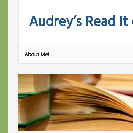
Skip
to
Audrey’s Read It
content
About Me!