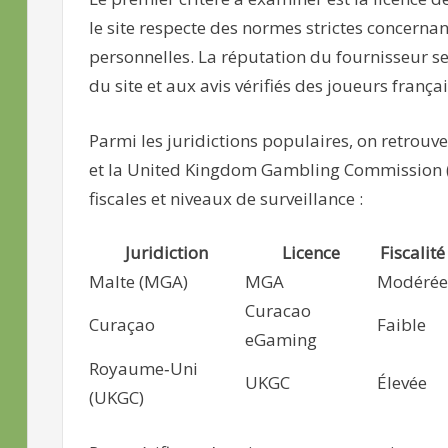
le site respecte des normes strictes concernan
personnelles. La réputation du fournisseur s
du site et aux avis vérifiés des joueurs françai
Parmi les juridictions populaires, on retro
et la United Kingdom Gambling Commission (
fiscales et niveaux de surveillance :
Juridiction
Licence
Fiscalité
Malte (MGA)
MGA
Modérée
Curacao
Curaçao
Faible
eGaming
Royaume‑Uni
UKGC
Élevée
(UKGC)