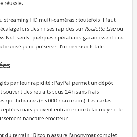
e réussie.
au streaming HD multi‑caméras ; toutefois il faut
t décalage lors des mises rapides sur
Roulette Live
ou
ews.Net, seuls quelques opérateurs garantissent une
hronisé pour préserver l’immersion totale.
ées
égiés par leur rapidité : PayPal permet un dépôt
t souvent des retraits sous 24 h sans frais
tes quotidiennes (€ 5 000 maximum). Les cartes
ceptées mais peuvent entraîner un délai moyen de
blissement bancaire émetteur.
 du terrain ; Bitcoin assure l’anonymat complet