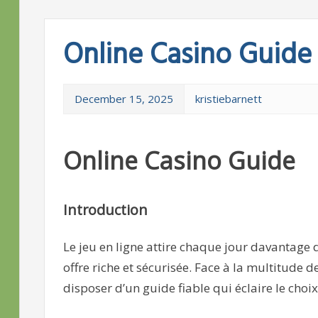
Online Casino Guide
December 15, 2025
kristiebarnett
Online Casino Guide
Introduction
Le jeu en ligne attire chaque jour davantage
offre riche et sécurisée. Face à la multitude d
disposer d’un guide fiable qui éclaire le cho