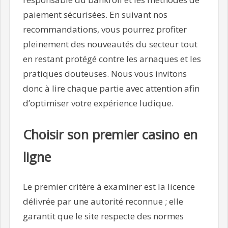
paiement sécurisées. En suivant nos
recommandations, vous pourrez profiter
pleinement des nouveautés du secteur tout
en restant protégé contre les arnaques et les
pratiques douteuses. Nous vous invitons
donc à lire chaque partie avec attention afin
d’optimiser votre expérience ludique.
Choisir son premier casino en
ligne
Le premier critère à examiner est la licence
délivrée par une autorité reconnue ; elle
garantit que le site respecte des normes