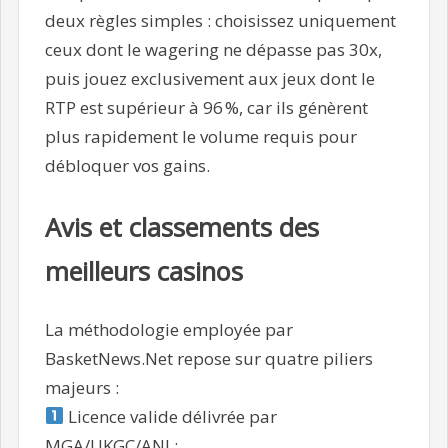
deux règles simples : choisissez uniquement
ceux dont le wagering ne dépasse pas 30x,
puis jouez exclusivement aux jeux dont le
RTP est supérieur à 96 %, car ils génèrent
plus rapidement le volume requis pour
débloquer vos gains.
Avis et classements des
meilleurs casinos
La méthodologie employée par
BasketNews.Net repose sur quatre piliers
majeurs :
Licence valide délivrée par
MGA/UKGC/ANJ ;