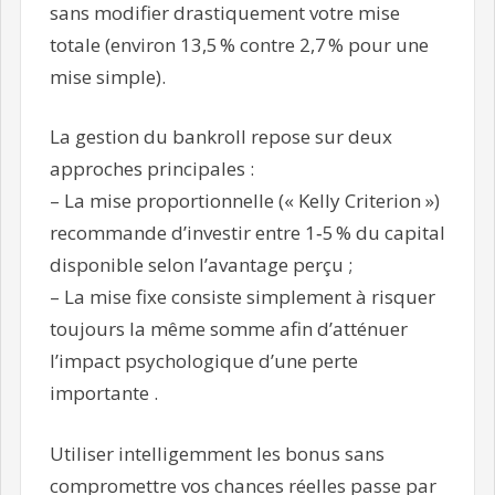
sans modifier drastiquement votre mise
totale (environ 13,5 % contre 2,7 % pour une
mise simple).
La gestion du bankroll repose sur deux
approches principales :
– La mise proportionnelle (« Kelly Criterion »)
recommande d’investir entre 1‑5 % du capital
disponible selon l’avantage perçu ;
– La mise fixe consiste simplement à risquer
toujours la même somme afin d’atténuer
l’impact psychologique d’une perte
importante .
Utiliser intelligemment les bonus sans
compromettre vos chances réelles passe par