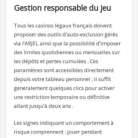
Gestion responsable du jeu
Tous les casinos légaux français doivent
proposer des outils d’auto‑exclusion gérés
via l’ARJEL ainsi que la possibilité d’imposer
des limites quotidiennes ou mensuelles sur
les dépôts et pertes cumulées . Ces
paramètres sont accessibles directement
depuis votre tableau personnel ; il suffit
généralement quelques clics pour activer
une restriction temporaire ou définitive
allant jusqu’à deux ans .
Les signes indiquant un comportement à
risque comprennent : jouer pendant