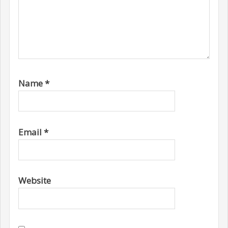
Name
*
Email
*
Website