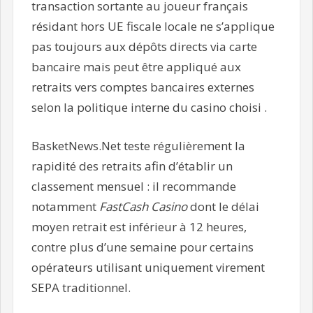
transaction sortante au joueur français
résidant hors UE fiscale locale ne s’applique
pas toujours aux dépôts directs via carte
bancaire mais peut être appliqué aux
retraits vers comptes bancaires externes
selon la politique interne du casino choisi .
BasketNews.Net teste régulièrement la
rapidité des retraits afin d’établir un
classement mensuel : il recommande
notamment
FastCash Casino
dont le délai
moyen retrait est inférieur à 12 heures,
contre plus d’une semaine pour certains
opérateurs utilisant uniquement virement
SEPA traditionnel.