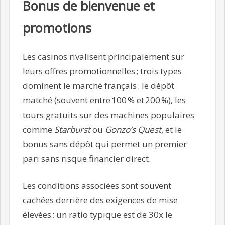
Bonus de bienvenue et
promotions
Les casinos rivalisent principalement sur
leurs offres promotionnelles ; trois types
dominent le marché français : le dépôt
matché (souvent entre 100 % et 200 %), les
tours gratuits sur des machines populaires
comme
Starburst
ou
Gonzo’s Quest
, et le
bonus sans dépôt qui permet un premier
pari sans risque financier direct.
Les conditions associées sont souvent
cachées derrière des exigences de mise
élevées : un ratio typique est de 30x le