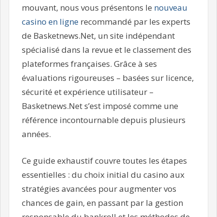
mouvant, nous vous présentons le
nouveau
casino en ligne
recommandé par les experts
de Basketnews.Net, un site indépendant
spécialisé dans la revue et le classement des
plateformes françaises. Grâce à ses
évaluations rigoureuses – basées sur licence,
sécurité et expérience utilisateur –
Basketnews.Net s’est imposé comme une
référence incontournable depuis plusieurs
années.
Ce guide exhaustif couvre toutes les étapes
essentielles : du choix initial du casino aux
stratégies avancées pour augmenter vos
chances de gain, en passant par la gestion
responsable du bankroll et les méthodes de