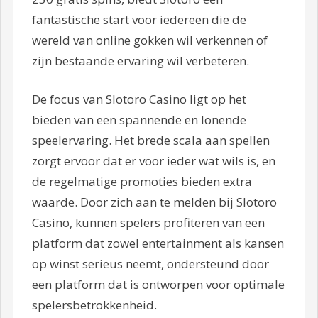
fantastische start voor iedereen die de
wereld van online gokken wil verkennen of
zijn bestaande ervaring wil verbeteren.
De focus van Slotoro Casino ligt op het
bieden van een spannende en lonende
speelervaring. Het brede scala aan spellen
zorgt ervoor dat er voor ieder wat wils is, en
de regelmatige promoties bieden extra
waarde. Door zich aan te melden bij Slotoro
Casino, kunnen spelers profiteren van een
platform dat zowel entertainment als kansen
op winst serieus neemt, ondersteund door
een platform dat is ontworpen voor optimale
spelersbetrokkenheid.