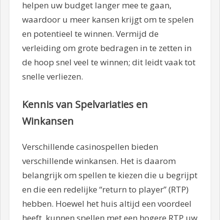
helpen uw budget langer mee te gaan,
waardoor u meer kansen krijgt om te spelen
en potentieel te winnen. Vermijd de
verleiding om grote bedragen in te zetten in
de hoop snel veel te winnen; dit leidt vaak tot
snelle verliezen.
Kennis van Spelvariaties en
Winkansen
Verschillende casinospellen bieden
verschillende winkansen. Het is daarom
belangrijk om spellen te kiezen die u begrijpt
en die een redelijke “return to player” (RTP)
hebben. Hoewel het huis altijd een voordeel
heeft, kunnen spellen met een hogere RTP uw