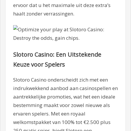
ervoor dat u het maximale uit deze extra’s
haalt zonder verrassingen.
Slotoro Casino: Een Uitstekende
Keuze voor Spelers
Slotoro Casino onderscheidt zich met een
indrukwekkend aanbod aan casinospellen en
aantrekkelijke promoties, wat het een ideale
bestemming maakt voor zowel nieuwe als
ervaren spelers. Met een royaal
welkomstpakket van 100% tot €2.500 plus
250 gratis spins, biedt Slotoro een