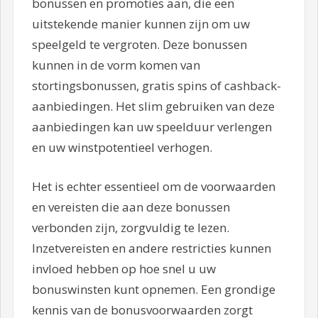
bonussen en promoties aan, die een
uitstekende manier kunnen zijn om uw
speelgeld te vergroten. Deze bonussen
kunnen in de vorm komen van
stortingsbonussen, gratis spins of cashback-
aanbiedingen. Het slim gebruiken van deze
aanbiedingen kan uw speelduur verlengen
en uw winstpotentieel verhogen.
Het is echter essentieel om de voorwaarden
en vereisten die aan deze bonussen
verbonden zijn, zorgvuldig te lezen.
Inzetvereisten en andere restricties kunnen
invloed hebben op hoe snel u uw
bonuswinsten kunt opnemen. Een grondige
kennis van de bonusvoorwaarden zorgt