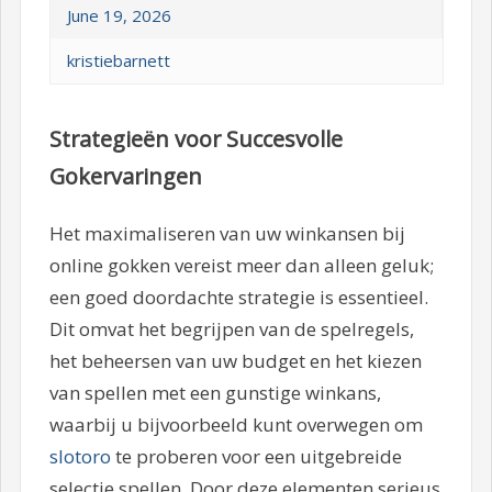
June 19, 2026
kristiebarnett
Strategieën voor Succesvolle
Gokervaringen
Het maximaliseren van uw winkansen bij
online gokken vereist meer dan alleen geluk;
een goed doordachte strategie is essentieel.
Dit omvat het begrijpen van de spelregels,
het beheersen van uw budget en het kiezen
van spellen met een gunstige winkans,
waarbij u bijvoorbeeld kunt overwegen om
slotoro
te proberen voor een uitgebreide
selectie spellen. Door deze elementen serieus