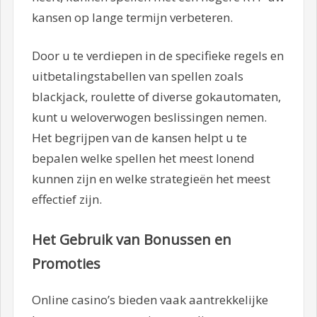
kansen op lange termijn verbeteren.
Door u te verdiepen in de specifieke regels en
uitbetalingstabellen van spellen zoals
blackjack, roulette of diverse gokautomaten,
kunt u weloverwogen beslissingen nemen.
Het begrijpen van de kansen helpt u te
bepalen welke spellen het meest lonend
kunnen zijn en welke strategieën het meest
effectief zijn.
Het Gebruik van Bonussen en
Promoties
Online casino’s bieden vaak aantrekkelijke