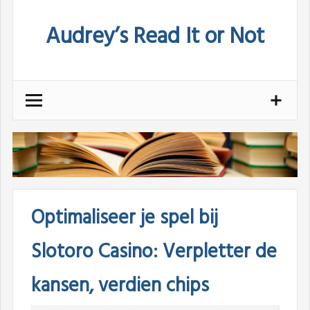
Skip
Audrey’s Read It or Not
to
content
Optimaliseer je spel bij
Slotoro Casino: Verpletter de
kansen, verdien chips