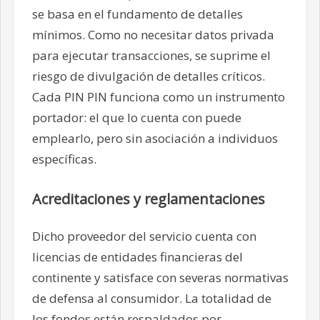
se basa en el fundamento de detalles
mínimos. Como no necesitar datos privada
para ejecutar transacciones, se suprime el
riesgo de divulgación de detalles críticos.
Cada PIN PIN funciona como un instrumento
portador: el que lo cuenta con puede
emplearlo, pero sin asociación a individuos
específicas.
Acreditaciones y reglamentaciones
Dicho proveedor del servicio cuenta con
licencias de entidades financieras del
continente y satisface con severas normativas
de defensa al consumidor. La totalidad de
los fondos están respaldados por