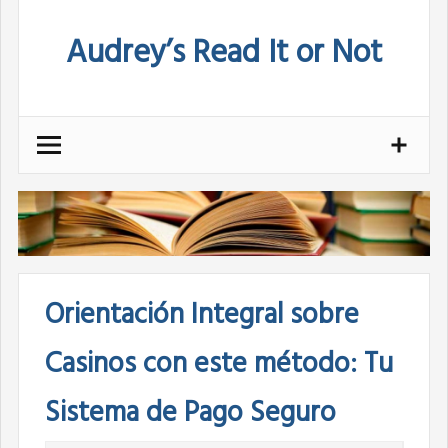
Skip
Audrey’s Read It or Not
to
content
Orientación Integral sobre
Casinos con este método: Tu
Sistema de Pago Seguro