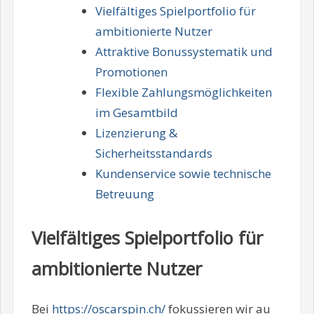
Vielfältiges Spielportfolio für
ambitionierte Nutzer
Attraktive Bonussystematik und
Promotionen
Flexible Zahlungsmöglichkeiten
im Gesamtbild
Lizenzierung &
Sicherheitsstandards
Kundenservice sowie technische
Betreuung
Vielfältiges Spielportfolio für
ambitionierte Nutzer
Bei
https://oscarspin.ch/
fokussieren wir au