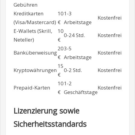
Gebühren
Kreditkarten
10
1-3
Kostenfrei
(Visa/Mastercard)
€
Arbeitstage
E-Wallets (Skrill,
10
0-24 Std.
Kostenfrei
Neteller)
€
20
3-5
Banküberweisung
Kostenfrei
€
Arbeitstage
15
Kryptowährungen
0-2 Std.
Kostenfrei
€
10
1-2
Prepaid-Karten
Kostenfrei
€
Geschäftstage
Lizenzierung sowie
Sicherheitsstandards