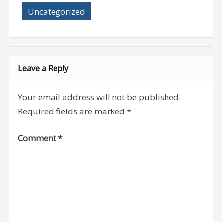
Uncategorized
Leave a Reply
Your email address will not be published.
Required fields are marked
*
Comment
*