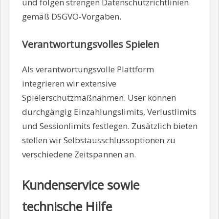
und folgen strengen Datenschutzrichtlinien
gemäß DSGVO-Vorgaben.
Verantwortungsvolles Spielen
Als verantwortungsvolle Plattform
integrieren wir extensive
Spielerschutzmaßnahmen. User können
durchgängig Einzahlungslimits, Verlustlimits
und Sessionlimits festlegen. Zusätzlich bieten
stellen wir Selbstausschlussoptionen zu
verschiedene Zeitspannen an.
Kundenservice sowie
technische Hilfe