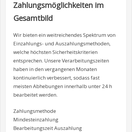
Zahlungsmöglichkeiten im
Gesamtbild
Wir bieten ein weitreichendes Spektrum von
Einzahlungs- und Auszahlungsmethoden,
welche höchsten Sicherheitskriterien
entsprechen. Unsere Verarbeitungszeiten
haben in den vergangenen Monaten
kontinuierlich verbessert, sodass fast
meisten Abhebungen innerhalb unter 24 h
bearbeitet werden.
Zahlungsmethode
Mindesteinzahlung
Bearbeitungszeit Auszahlung