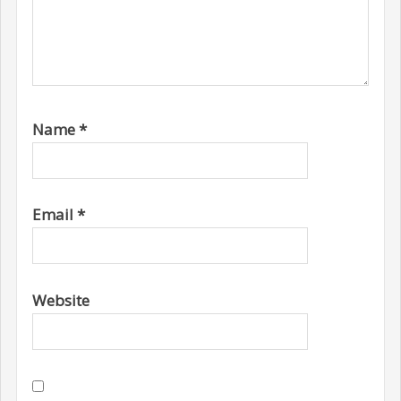
Name
*
Email
*
Website