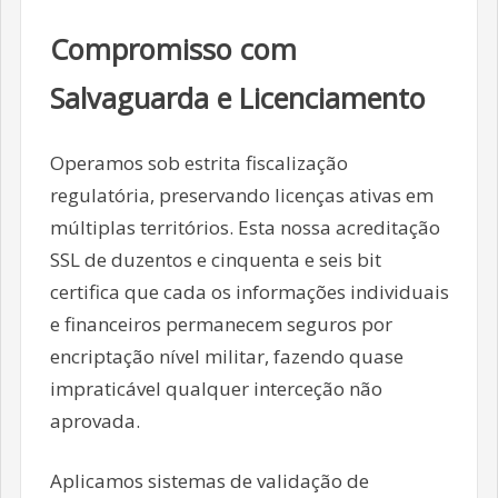
Compromisso com
Salvaguarda e Licenciamento
Operamos sob estrita fiscalização
regulatória, preservando licenças ativas em
múltiplas territórios. Esta nossa acreditação
SSL de duzentos e cinquenta e seis bit
certifica que cada os informações individuais
e financeiros permanecem seguros por
encriptação nível militar, fazendo quase
impraticável qualquer interceção não
aprovada.
Aplicamos sistemas de validação de