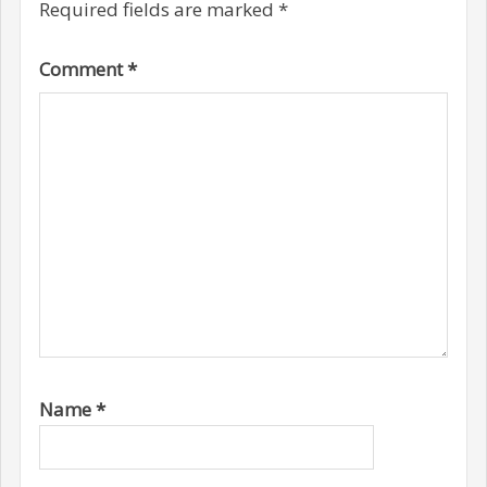
Required fields are marked
*
Comment
*
Name
*