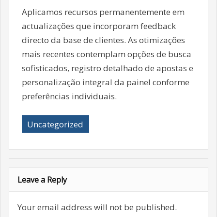
Aplicamos recursos permanentemente em
actualizações que incorporam feedback
directo da base de clientes. As otimizações
mais recentes contemplam opções de busca
sofisticados, registro detalhado de apostas e
personalização integral da painel conforme
preferências individuais.
Uncategorized
Leave a Reply
Your email address will not be published.