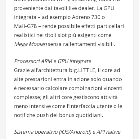
proveniente dai tavoli live dealer. La GPU
integrata – ad esempio Adreno 730 o
Mali‑G78 – rende possibile effetti particellari
realistici nei titoli slot più esigenti come
Mega Moolah
senza rallentamenti visibili.
Processori ARM e GPU integrate
Grazie all’architettura big.LITTLE, il core ad
alte prestazioni entra in azione solo quando
è necessario calcolare combinazioni vincenti
complesse; gli altri core gestiscono attività
meno intensive come l’interfaccia utente o le
notifiche push dei bonus quotidiani.
Sistema operativo (iOS/Android) e API native