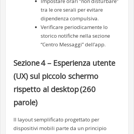
Impostare orari “non disturbare”
tra le ore serali per evitare
dipendenza compulsiva.
Verificare periodicamente lo
storico notifiche nella sezione
“Centro Messaggi” dell’app.
Sezione 4 – Esperienza utente
(UX) sul piccolo schermo
rispetto al desktop (260
parole)
Il layout semplificato progettato per
dispositivi mobili parte da un principio