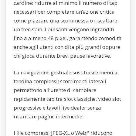
cardine: ridurre al minimo il numero di tap
necessari per completare un’azione critica
come piazzare una scommessa o riscattare
un free spin. I pulsanti vengono ingranditi
fino a almeno 48 pixel, garantendo comodità
anche agli utenti con dita più grandi oppure
chi gioca durante brevi pause lavorative.
La navigazione gestuale sostituisce menu a
tendina complessi; scorrimenti laterali
permettono all’utente di cambiare
rapidamente tab tra slot classiche, video slot
progressive e tavoli live dealer senza
ricaricare pagine intermedie.
I file compressi JPEG‑XL o WebP riducono