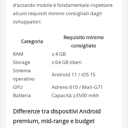
d’azzardo mobile è fondamentale rispettare
alcuni requisiti minimi consigliati dagli
sviluppatori:
Requisito minimo
Categoria
consigliato
RAM
≥ 4 GB
Storage
≥ 64 GB liberi
Sistema
Android 11 / iOS 15
operativo
GPU
Adreno 610 / Mali‑G71
Batteria
Capacità ≥3500 mAh
Differenze tra dispositivi Android
premium, mid‑range e budget