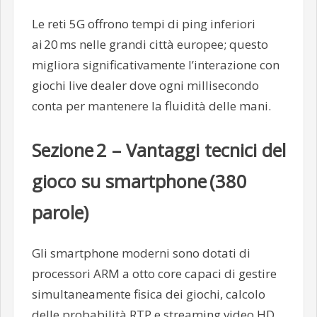
Le reti 5G offrono tempi di ping inferiori
ai 20 ms nelle grandi città europee; questo
migliora significativamente l’interazione con
giochi live dealer dove ogni millisecondo
conta per mantenere la fluidità delle mani.
Sezione 2 – Vantaggi tecnici del
gioco su smartphone (380
parole)
Gli smartphone moderni sono dotati di
processori ARM a otto core capaci di gestire
simultaneamente fisica dei giochi, calcolo
delle probabilità RTP e streaming video HD