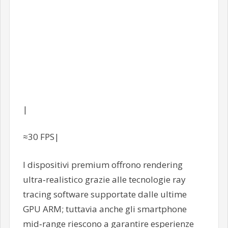
|
≈30 FPS|
I dispositivi premium offrono rendering
ultra‑realistico grazie alle tecnologie ray
tracing software supportate dalle ultime
GPU ARM; tuttavia anche gli smartphone
mid‑range riescono a garantire esperienze