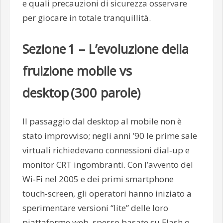
e quali precauzioni di sicurezza osservare
per giocare in totale tranquillità.
Sezione 1 – L’evoluzione della
fruizione mobile vs
desktop (300 parole)
Il passaggio dal desktop al mobile non è
stato improvviso; negli anni ’90 le prime sale
virtuali richiedevano connessioni dial‑up e
monitor CRT ingombranti. Con l’avvento del
Wi‑Fi nel 2005 e dei primi smartphone
touch‑screen, gli operatori hanno iniziato a
sperimentare versioni “lite” delle loro
piattaforme web, spesso basate su Flash o