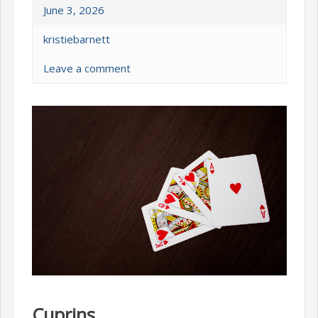
June 3, 2026
kristiebarnett
Leave a comment
Cuprins