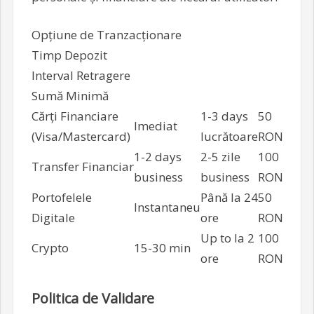
Opțiune de Tranzacționare
Timp Depozit
Interval Retragere
Sumă Minimă
Cărți Financiare
1-3 days
50
Imediat
(Visa/Mastercard)
lucrătoare
RON
1-2 days
2-5 zile
100
Transfer Financiar
business
business
RON
Portofelele
Până la 24
50
Instantaneu
Digitale
ore
RON
Up to la 2
100
Crypto
15-30 min
ore
RON
Politica de Validare