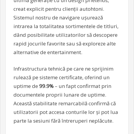
ultimă generație cu un design prietenos,
creat explicit pentru clienții autohtoni.
Sistemul nostru de navigare ușurează
intrarea la totalitatea sortimentele de titluri,
dând posibilitate utilizatorilor să descopere
rapid jocurile favorite sau să exploreze alte
alternative de entertainment.
Infrastructura tehnică pe care ne sprijinim
rulează pe sisteme certificate, oferind un
uptime de
99.9%
– un fapt confirmat prin
documentele proprii lunare de uptime.
Această stabilitate remarcabilă confirmă că
utilizatorii pot accesa conturile lor și pot lua
parte la sesiuni fără întreruperi neplăcute.