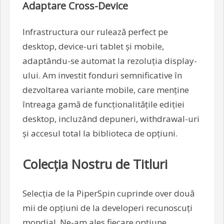
Adaptare Cross-Device
Infrastructura our rulează perfect pe
desktop, device-uri tablet și mobile,
adaptându-se automat la rezoluția display-
ului. Am investit fonduri semnificative în
dezvoltarea variante mobile, care menține
întreaga gamă de funcționalitățile ediției
desktop, incluzând depuneri, withdrawal-uri
și accesul total la biblioteca de opțiuni.
Colecția Nostru de Titluri
Selecția de la PiperSpin cuprinde over două
mii de opțiuni de la developeri recunoscuți
mondial. Ne-am ales fiecare opțiune