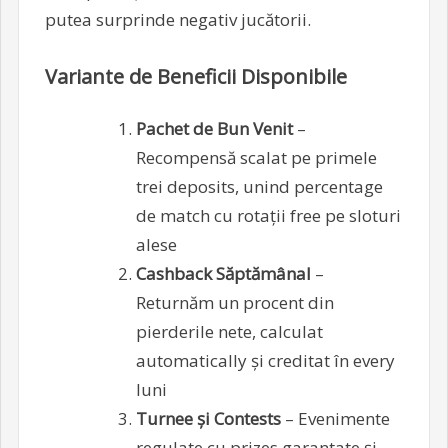
putea surprinde negativ jucătorii.
Variante de Beneficii Disponibile
Pachet de Bun Venit
–
Recompensă scalat pe primele
trei deposits, unind percentage
de match cu rotații free pe sloturi
alese
Cashback Săptămânal
–
Returnăm un procent din
pierderile nete, calculat
automatically și creditat în every
luni
Turnee și Contests
– Evenimente
regulate cu prizes garantate și