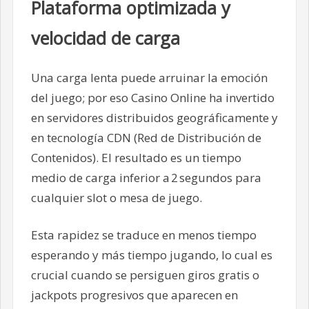
Plataforma optimizada y
velocidad de carga
Una carga lenta puede arruinar la emoción
del juego; por eso Casino Online ha invertido
en servidores distribuidos geográficamente y
en tecnología CDN (Red de Distribución de
Contenidos). El resultado es un tiempo
medio de carga inferior a 2 segundos para
cualquier slot o mesa de juego.
Esta rapidez se traduce en menos tiempo
esperando y más tiempo jugando, lo cual es
crucial cuando se persiguen giros gratis o
jackpots progresivos que aparecen en