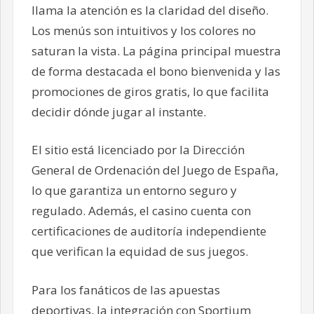
llama la atención es la claridad del diseño.
Los menús son intuitivos y los colores no
saturan la vista. La página principal muestra
de forma destacada el bono bienvenida y las
promociones de giros gratis, lo que facilita
decidir dónde jugar al instante.
El sitio está licenciado por la Dirección
General de Ordenación del Juego de España,
lo que garantiza un entorno seguro y
regulado. Además, el casino cuenta con
certificaciones de auditoría independiente
que verifican la equidad de sus juegos.
Para los fanáticos de las apuestas
deportivas, la integración con Sportium