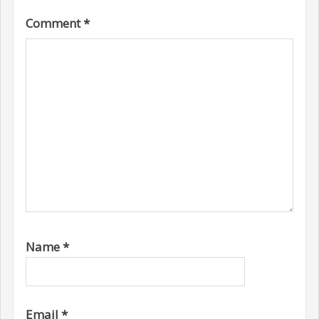
Comment
*
Name
*
Email
*