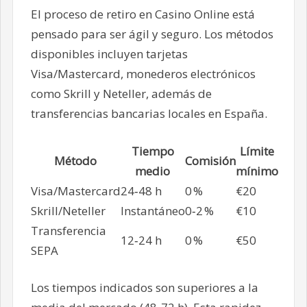
El proceso de retiro en Casino Online está
pensado para ser ágil y seguro. Los métodos
disponibles incluyen tarjetas
Visa/Mastercard, monederos electrónicos
como Skrill y Neteller, además de
transferencias bancarias locales en España.
Tiempo
Límite
Método
Comisión
medio
mínimo
Visa/Mastercard
24‑48 h
0 %
€20
Skrill/Neteller
Instantáneo
0‑2 %
€10
Transferencia
12‑24 h
0 %
€50
SEPA
Los tiempos indicados son superiores a la