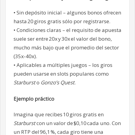
• Sin depósito inicial – algunos bonos ofrecen
hasta 20 giros gratis sólo por registrarse.
• Condiciones claras – el requisito de apuesta
suele ser entre 20x y 30x el valor del bono,
mucho más bajo que el promedio del sector
(35x‑40x).
• Aplicables a múltiples juegos – los giros
pueden usarse en slots populares como
Starburst
o
Gonzo’s Quest
.
Ejemplo práctico
Imagina que recibes 10 giros gratis en
Starburst
con un valor de $0,10 cada uno. Con
un RTP del 96,1 %, cada giro tiene una