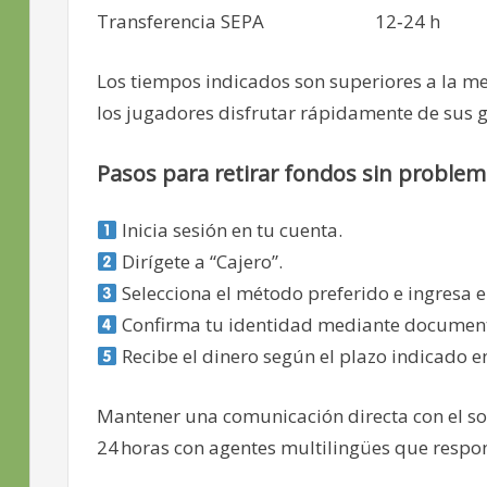
Transferencia SEPA
12‑24 h
Los tiempos indicados son superiores a la me
los jugadores disfrutar rápidamente de sus ga
Pasos para retirar fondos sin proble
Inicia sesión en tu cuenta.
Dirígete a “Cajero”.
Selecciona el método preferido e ingresa 
Confirma tu identidad mediante documento 
Recibe el dinero según el plazo indicado en
Mantener una comunicación directa con el sop
24 horas con agentes multilingües que resp