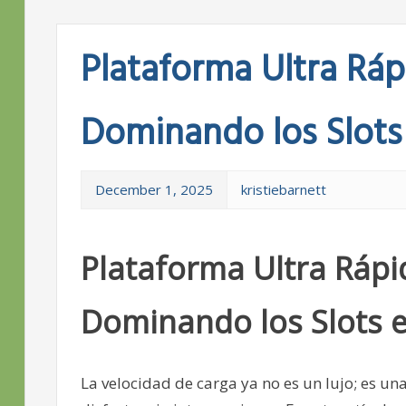
Plataforma Ultra Rápi
Dominando los Slots
December 1, 2025
kristiebarnett
Plataforma Ultra Rápid
Dominando los Slots e
La velocidad de carga ya no es un lujo; es u