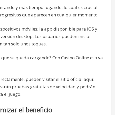
erando y más tiempo jugando, lo cual es crucial
 progresivos que aparecen en cualquier momento.
positivos móviles; la app disponible para iOS y
versión desktop. Los usuarios pueden iniciar
n tan solo unos toques.
 que se queda cargando? Con Casino Online eso ya
ectamente, pueden visitar el sitio oficial aquí:
ntrarán pruebas gratuitas de velocidad y podrán
a el juego.
mizar el beneficio