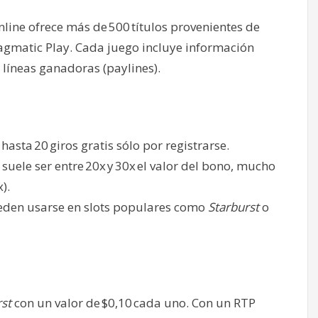
nline ofrece más de 500 títulos provenientes de
gmatic Play. Cada juego incluye información
 líneas ganadoras (paylines).
hasta 20 giros gratis sólo por registrarse.
 suele ser entre 20x y 30x el valor del bono, mucho
).
pueden usarse en slots populares como
Starburst
o
st
con un valor de $0,10 cada uno. Con un RTP