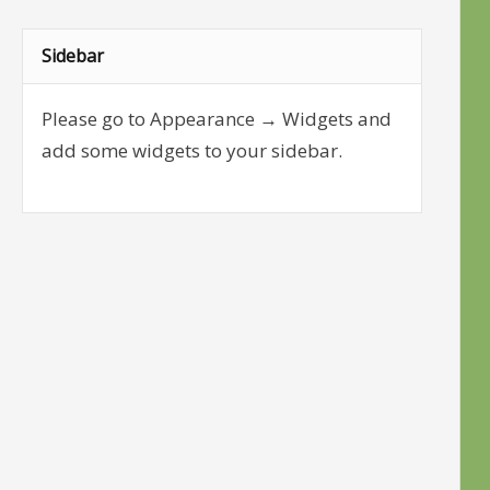
Sidebar
Please go to Appearance → Widgets and
add some widgets to your sidebar.