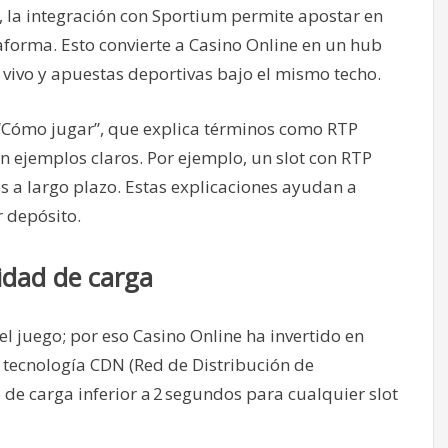
, la integración con Sportium permite apostar en
aforma. Esto convierte a Casino Online en un hub
vivo y apuestas deportivas bajo el mismo techo.
 “Cómo jugar”, que explica términos como RTP
on ejemplos claros. Por ejemplo, un slot con RTP
s a largo plazo. Estas explicaciones ayudan a
 depósito.
idad de carga
l juego; por eso Casino Online ha invertido en
 tecnología CDN (Red de Distribución de
de carga inferior a 2 segundos para cualquier slot