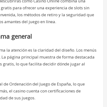
lo descubrirás cómo Casino Online combina una
ratis para ofrecer una experiencia de slots sin
nvenida, los métodos de retiro y la seguridad que
os amantes del juego en línea.
ama general
ama la atención es la claridad del diseño. Los menús
sta. La página principal muestra de forma destacada
gratis, lo que facilita decidir dónde jugar al
eral de Ordenación del Juego de España, lo que
ás, el casino cuenta con certificaciones de
idad de sus juegos.