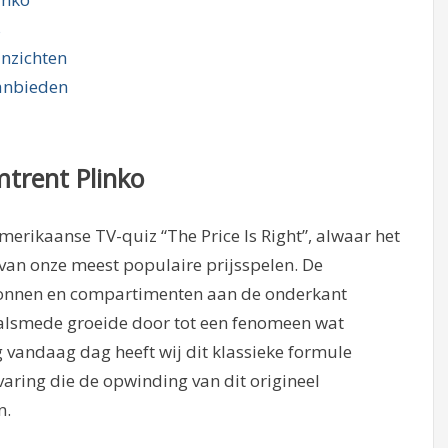
s
nzichten
Aanbieden
trent Plinko
merikaanse TV-quiz “The Price Is Right”, alwaar het
 van onze meest populaire prijsspelen. De
ionnen en compartimenten aan de onderkant
e alsmede groeide door tot een fenomeen wat
vandaag dag heeft wij dit klassieke formule
aring die de opwinding van dit origineel
n.