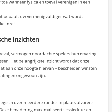
toe wanneer fysica en toeval verenigen in een
at bepaalt uw vermenigvuldiger wat wordt
ke inzet
che Inzichten
oeval, vermogen doordachte spelers hun ervaring
sen. Het belangrijkste inzicht wordt dat onze
taat aan onze hoogte hiervan – bescheiden winsten
etalingen ongewoon zijn.
tegisch over meerdere rondes in plaats alvorens
en. Deze benadering maximaliseert sessieduur en