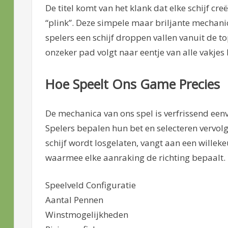
De titel komt van het klank dat elke schijf cr
“plink”. Deze simpele maar briljante mechan
spelers een schijf droppen vallen vanuit de to
onzeker pad volgt naar eentje van alle vakjes
Hoe Speelt Ons Game Precies
De mechanica van ons spel is verfrissend ee
Spelers bepalen hun bet en selecteren vervol
schijf wordt losgelaten, vangt aan een willek
waarmee elke aanraking de richting bepaalt.
Speelveld Configuratie
Aantal Pennen
Winstmogelijkheden