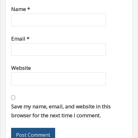
Name
*
Email
*
Website
Save my name, email, and website in this
browser for the next time I comment.