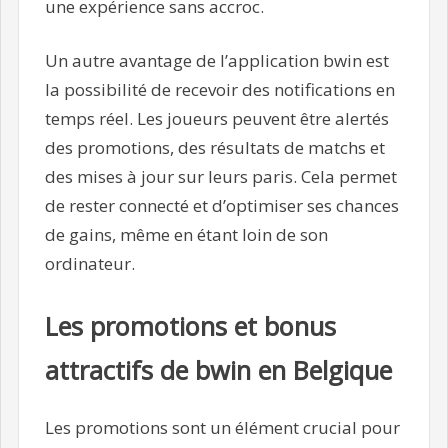
une expérience sans accroc.
Un autre avantage de l’application bwin est
la possibilité de recevoir des notifications en
temps réel. Les joueurs peuvent être alertés
des promotions, des résultats de matchs et
des mises à jour sur leurs paris. Cela permet
de rester connecté et d’optimiser ses chances
de gains, même en étant loin de son
ordinateur.
Les promotions et bonus
attractifs de bwin en Belgique
Les promotions sont un élément crucial pour