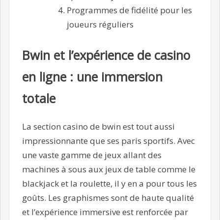
Programmes de fidélité pour les
joueurs réguliers
Bwin et l’expérience de casino
en ligne : une immersion
totale
La section casino de bwin est tout aussi
impressionnante que ses paris sportifs. Avec
une vaste gamme de jeux allant des
machines à sous aux jeux de table comme le
blackjack et la roulette, il y en a pour tous les
goûts. Les graphismes sont de haute qualité
et l’expérience immersive est renforcée par