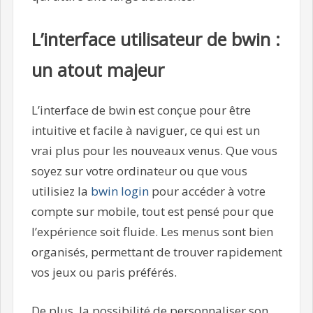
L’interface utilisateur de bwin :
un atout majeur
L’interface de bwin est conçue pour être
intuitive et facile à naviguer, ce qui est un
vrai plus pour les nouveaux venus. Que vous
soyez sur votre ordinateur ou que vous
utilisiez la
bwin login
pour accéder à votre
compte sur mobile, tout est pensé pour que
l’expérience soit fluide. Les menus sont bien
organisés, permettant de trouver rapidement
vos jeux ou paris préférés.
De plus, la possibilité de personnaliser son