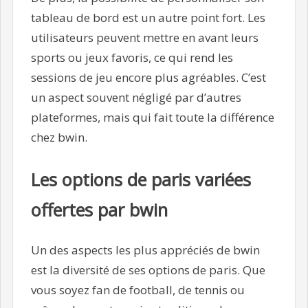
tableau de bord est un autre point fort. Les
utilisateurs peuvent mettre en avant leurs
sports ou jeux favoris, ce qui rend les
sessions de jeu encore plus agréables. C’est
un aspect souvent négligé par d’autres
plateformes, mais qui fait toute la différence
chez bwin.
Les options de paris variées
offertes par bwin
Un des aspects les plus appréciés de bwin
est la diversité de ses options de paris. Que
vous soyez fan de football, de tennis ou