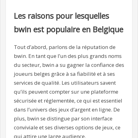
Les raisons pour lesquelles
bwin est populaire en Belgique
Tout d’abord, parlons de la réputation de
bwin. En tant que l’un des plus grands noms
du secteur, bwin a su gagner la confiance des
joueurs belges grâce à sa fiabilité et à ses
services de qualité. Les utilisateurs savent
qu’ils peuvent compter sur une plateforme
sécurisée et réglementée, ce qui est essentiel
dans l’univers des jeux d’argent en ligne. De
plus, bwin se distingue par son interface
conviviale et ses diverses options de jeux, ce
qui attire une large audience.