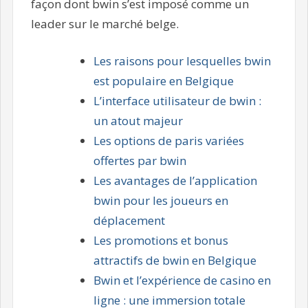
façon dont bwin s’est imposé comme un
leader sur le marché belge.
Les raisons pour lesquelles bwin
est populaire en Belgique
L’interface utilisateur de bwin :
un atout majeur
Les options de paris variées
offertes par bwin
Les avantages de l’application
bwin pour les joueurs en
déplacement
Les promotions et bonus
attractifs de bwin en Belgique
Bwin et l’expérience de casino en
ligne : une immersion totale