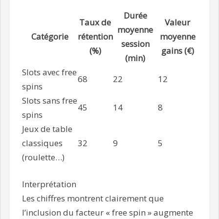
Durée
Taux de
Valeur
moyenne
Catégorie
rétention
moyenne
session
(%)
gains (€)
(min)
Slots avec free
68
22
12
spins
Slots sans free
45
14
8
spins
Jeux de table
classiques
32
9
5
(roulette…)
Interprétation
Les chiffres montrent clairement que
l’inclusion du facteur « free spin » augmente