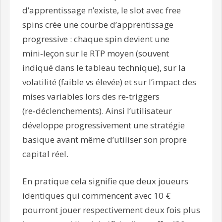
d’apprentissage n’existe, le slot avec free
spins crée une courbe d’apprentissage
progressive : chaque spin devient une
mini‑leçon sur le RTP moyen (souvent
indiqué dans le tableau technique), sur la
volatilité (faible vs élevée) et sur l’impact des
mises variables lors des re‑triggers
(re‑déclenchements). Ainsi l’utilisateur
développe progressivement une stratégie
basique avant même d’utiliser son propre
capital réel.
En pratique cela signifie que deux joueurs
identiques qui commencent avec 10 €
pourront jouer respectivement deux fois plus