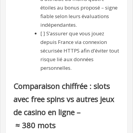
étoiles au bonus proposé – signe
fiable selon leurs évaluations
indépendantes.
[ ] S’assurer que vous jouez
depuis France via connexion
sécurisée HTTPS afin d’éviter tout
risque lié aux données
personnelles.
Comparaison chiffrée : slots
avec free spins vs autres jeux
de casino en ligne –
≈ 380 mots