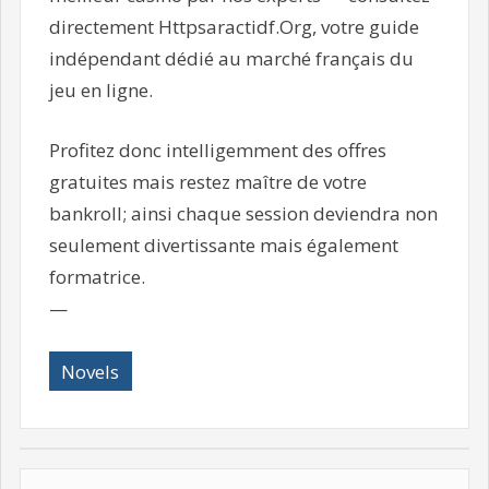
directement Httpsaractidf.Org, votre guide
indépendant dédié au marché français du
jeu en ligne.
Profitez donc intelligemment des offres
gratuites mais restez maître de votre
bankroll; ainsi chaque session deviendra non
seulement divertissante mais également
formatrice.
—
Novels