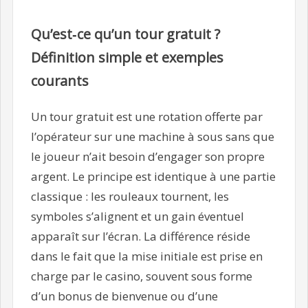
Qu’est‑ce qu’un tour gratuit ?
Définition simple et exemples
courants
Un tour gratuit est une rotation offerte par
l’opérateur sur une machine à sous sans que
le joueur n’ait besoin d’engager son propre
argent. Le principe est identique à une partie
classique : les rouleaux tournent, les
symboles s’alignent et un gain éventuel
apparaît sur l’écran. La différence réside
dans le fait que la mise initiale est prise en
charge par le casino, souvent sous forme
d’un bonus de bienvenue ou d’une