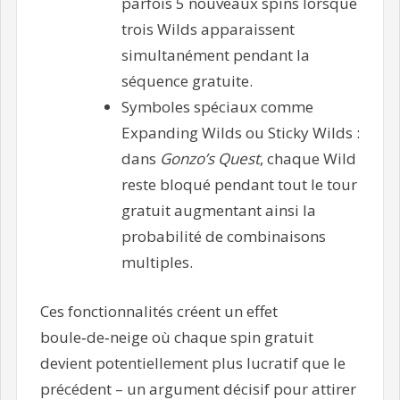
parfois 5 nouveaux spins lorsque
trois Wilds apparaissent
simultanément pendant la
séquence gratuite.
Symboles spéciaux comme
Expanding Wilds ou Sticky Wilds :
dans
Gonzo’s Quest
, chaque Wild
reste bloqué pendant tout le tour
gratuit augmentant ainsi la
probabilité de combinaisons
multiples.
Ces fonctionnalités créent un effet
boule‑de‑neige où chaque spin gratuit
devient potentiellement plus lucratif que le
précédent – un argument décisif pour attirer