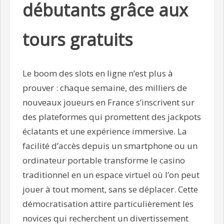
débutants grâce aux
tours gratuits
Le boom des slots en ligne n’est plus à
prouver : chaque semaine, des milliers de
nouveaux joueurs en France s’inscrivent sur
des plateformes qui promettent des jackpots
éclatants et une expérience immersive. La
facilité d’accès depuis un smartphone ou un
ordinateur portable transforme le casino
traditionnel en un espace virtuel où l’on peut
jouer à tout moment, sans se déplacer. Cette
démocratisation attire particulièrement les
novices qui recherchent un divertissement