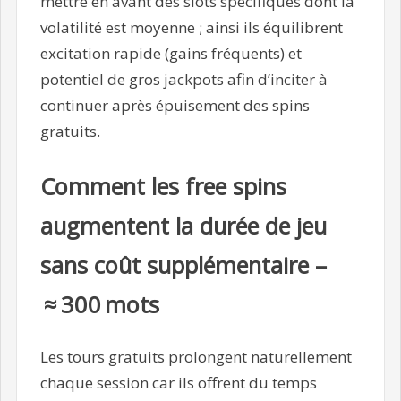
mettre en avant des slots spécifiques dont la
volatilité est moyenne ; ainsi ils équilibrent
excitation rapide (gains fréquents) et
potentiel de gros jackpots afin d’inciter à
continuer après épuisement des spins
gratuits.
Comment les free spins
augmentent la durée de jeu
sans coût supplémentaire –
≈ 300 mots
Les tours gratuits prolongent naturellement
chaque session car ils offrent du temps