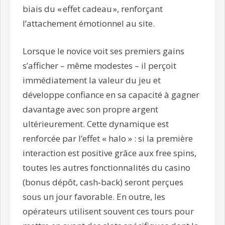
biais du « effet cadeau », renforçant
l’attachement émotionnel au site.
Lorsque le novice voit ses premiers gains
s’afficher – même modestes – il perçoit
immédiatement la valeur du jeu et
développe confiance en sa capacité à gagner
davantage avec son propre argent
ultérieurement. Cette dynamique est
renforcée par l’effet « halo » : si la première
interaction est positive grâce aux free spins,
toutes les autres fonctionnalités du casino
(bonus dépôt, cash‑back) seront perçues
sous un jour favorable. En outre, les
opérateurs utilisent souvent ces tours pour