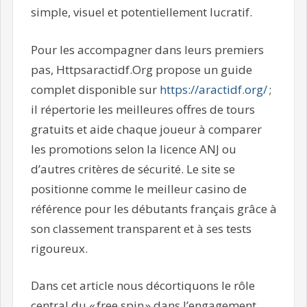
simple, visuel et potentiellement lucratif.
Pour les accompagner dans leurs premiers
pas, Httpsaractidf.Org propose un guide
complet disponible sur
https://aractidf.org/
;
il répertorie les meilleures offres de tours
gratuits et aide chaque joueur à comparer
les promotions selon la licence ANJ ou
d’autres critères de sécurité. Le site se
positionne comme le meilleur casino de
référence pour les débutants français grâce à
son classement transparent et à ses tests
rigoureux.
Dans cet article nous décortiquons le rôle
central du « free spin » dans l’engagement