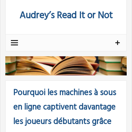
Skip
Audrey’s Read It or Not
to
content
Pourquoi les machines à sous
en ligne captivent davantage
les joueurs débutants grâce