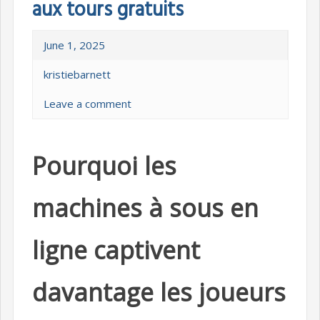
aux tours gratuits
June 1, 2025
kristiebarnett
Leave a comment
Pourquoi les
machines à sous en
ligne captivent
davantage les joueurs