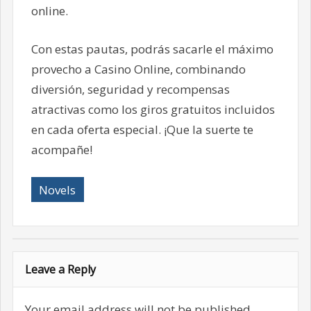
online.
Con estas pautas, podrás sacarle el máximo
provecho a Casino Online, combinando
diversión, seguridad y recompensas
atractivas como los giros gratuitos incluidos
en cada oferta especial. ¡Que la suerte te
acompañe!
Novels
Leave a Reply
Your email address will not be published.