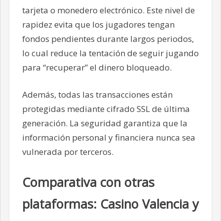
tarjeta o monedero electrónico. Este nivel de
rapidez evita que los jugadores tengan
fondos pendientes durante largos periodos,
lo cual reduce la tentación de seguir jugando
para “recuperar” el dinero bloqueado.
Además, todas las transacciones están
protegidas mediante cifrado SSL de última
generación. La seguridad garantiza que la
información personal y financiera nunca sea
vulnerada por terceros.
Comparativa con otras
plataformas: Casino Valencia y