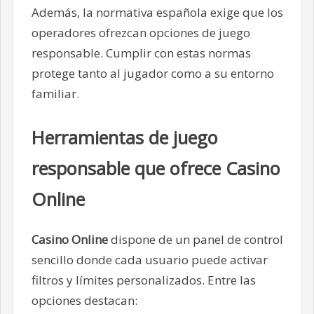
Además, la normativa española exige que los
operadores ofrezcan opciones de juego
responsable. Cumplir con estas normas
protege tanto al jugador como a su entorno
familiar.
Herramientas de juego
responsable que ofrece Casino
Online
Casino Online
dispone de un panel de control
sencillo donde cada usuario puede activar
filtros y límites personalizados. Entre las
opciones destacan: