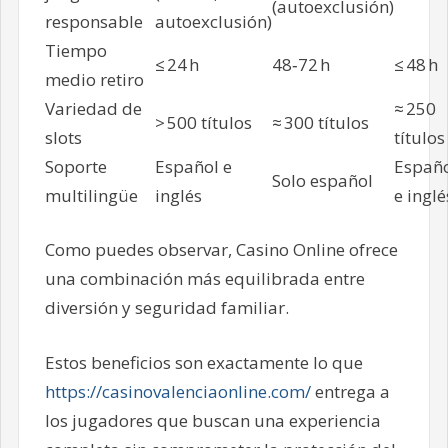
(autoexclusión)
responsable
autoexclusión)
Tiempo
≤ 24 h
48‑72 h
≤ 48 h
medio retiro
Variedad de
≈ 250
> 500 títulos
≈ 300 títulos
slots
títulos
Soporte
Español e
Españ
Solo español
multilingüe
inglés
e inglé
Como puedes observar, Casino Online ofrece
una combinación más equilibrada entre
diversión y seguridad familiar.
Estos beneficios son exactamente lo que
https://casinovalenciaonline.com/
entrega a
los jugadores que buscan una experiencia