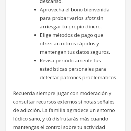
descanso.
Aprovecha el bono bienvenida
para probar varios
slots
sin
arriesgar tu propio dinero.
Elige métodos de pago que
ofrezcan retiros rápidos y
mantengan tus datos seguros.
Revisa periódicamente tus
estadísticas personales para
detectar patrones problemáticos.
Recuerda siempre jugar con moderación y
consultar recursos externos si notas señales
de adicción. La familia agradece un entorno
lúdico sano, y tú disfrutarás más cuando
mantengas el control sobre tu actividad