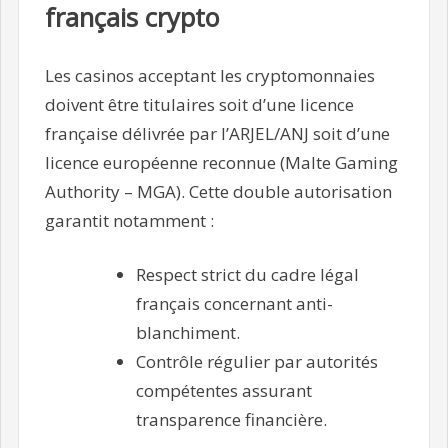
français crypto
Les casinos acceptant les cryptomonnaies
doivent être titulaires soit d’une licence
française délivrée par l’ARJEL/ANJ soit d’une
licence européenne reconnue (Malte Gaming
Authority – MGA). Cette double autorisation
garantit notamment :
Respect strict du cadre légal
français concernant anti-
blanchiment.
Contrôle régulier par autorités
compétentes assurant
transparence financière.