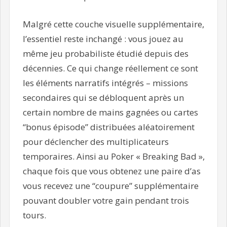
Malgré cette couche visuelle supplémentaire,
l’essentiel reste inchangé : vous jouez au
même jeu probabiliste étudié depuis des
décennies. Ce qui change réellement ce sont
les éléments narratifs intégrés – missions
secondaires qui se débloquent après un
certain nombre de mains gagnées ou cartes
“bonus épisode” distribuées aléatoirement
pour déclencher des multiplicateurs
temporaires. Ainsi au Poker « Breaking Bad »,
chaque fois que vous obtenez une paire d’as
vous recevez une “coupure” supplémentaire
pouvant doubler votre gain pendant trois
tours.