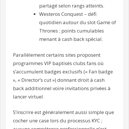
partagé selon rangs atteints.
Westeros Conquest – défi
quotidien autour du slot Game of
Thrones ; points cumulables
menant à cash back spécial.
Parallèlement certains sites proposent
programmes VIP baptisés clubs fans où
s’accumulent badges exclusifs (« Fan badge
», « Director’s cut ») donnant droit à cash
back additionnel voire invitations privées à
lancer virtuel.
S’inscrire est généralement aussi simple que
cocher une case lors du processus KYC ;
aucune compétence professionnelle n’est