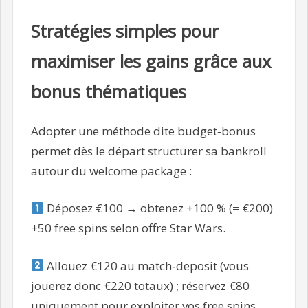
Stratégies simples pour
maximiser les gains grâce aux
bonus thématiques
Adopter une méthode dite budget‑bonus
permet dès le départ structurer sa bankroll
autour du welcome package :
Déposez €100 → obtenez +100 % (= €200)
+50 free spins selon offre Star Wars.
Allouez €120 au match‑deposit (vous
jouerez donc €220 totaux) ; réservez €80
uniquement pour exploiter vos free spins