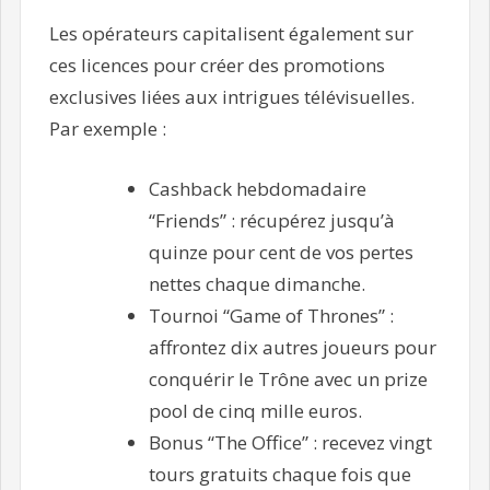
Les opérateurs capitalisent également sur
ces licences pour créer des promotions
exclusives liées aux intrigues télévisuelles.
Par exemple :
Cashback hebdomadaire
“Friends” : récupérez jusqu’à
quinze pour cent de vos pertes
nettes chaque dimanche.
Tournoi “Game of Thrones” :
affrontez dix autres joueurs pour
conquérir le Trône avec un prize
pool de cinq mille euros.
Bonus “The Office” : recevez vingt
tours gratuits chaque fois que