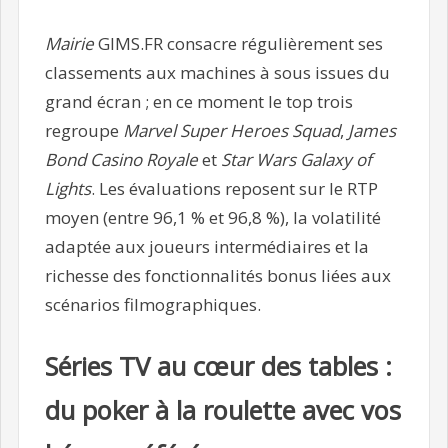
Mairie
GIMS.FR consacre régulièrement ses
classements aux machines à sous issues du
grand écran ; en ce moment le top trois
regroupe
Marvel Super Heroes Squad
,
James
Bond Casino Royale
et
Star Wars Galaxy of
Lights
. Les évaluations reposent sur le RTP
moyen (entre 96,1 % et 96,8 %), la volatilité
adaptée aux joueurs intermédiaires et la
richesse des fonctionnalités bonus liées aux
scénarios filmographiques.
Séries TV au cœur des tables :
du poker à la roulette avec vos