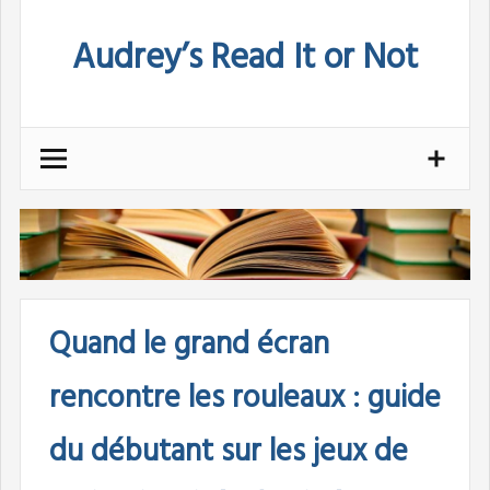
Skip
Audrey’s Read It or Not
to
content
Quand le grand écran
rencontre les rouleaux : guide
du débutant sur les jeux de