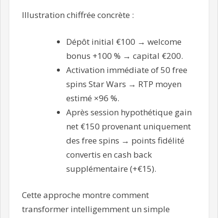
Illustration chiffrée concrète :
Dépôt initial €100 → welcome
bonus +100 % → capital €200.
Activation immédiate of 50 free
spins Star Wars → RTP moyen
estimé ×96 %.
Après session hypothétique gain
net €150 provenant uniquement
des free spins → points fidélité
convertis en cash back
supplémentaire (+€15).
Cette approche montre comment
transformer intelligemment un simple