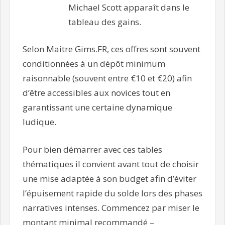
Michael Scott apparaît dans le
tableau des gains.
Selon Maitre Gims.FR, ces offres sont souvent
conditionnées à un dépôt minimum
raisonnable (souvent entre €10 et €20) afin
d’être accessibles aux novices tout en
garantissant une certaine dynamique
ludique.
Pour bien démarrer avec ces tables
thématiques il convient avant tout de choisir
une mise adaptée à son budget afin d’éviter
l’épuisement rapide du solde lors des phases
narratives intenses. Commencez par miser le
montant minimal recommandé –