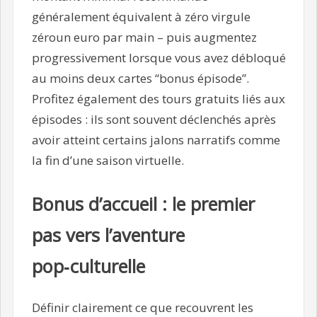
généralement équivalent à zéro virgule
zéroun euro par main – puis augmentez
progressivement lorsque vous avez débloqué
au moins deux cartes “bonus épisode”.
Profitez également des tours gratuits liés aux
épisodes : ils sont souvent déclenchés après
avoir atteint certains jalons narratifs comme
la fin d’une saison virtuelle.
Bonus d’accueil : le premier
pas vers l’aventure
pop‑culturelle
Définir clairement ce que recouvrent les