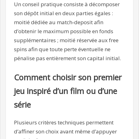
Un conseil pratique consiste à décomposer
son dépôt initial en deux parties égales :
moitié dédiée au match‑deposit afin
d’obtenir le maximum possible en fonds
supplémentaires ; moitié réservée aux free
spins afin que toute perte éventuelle ne
pénalise pas entièrement son capital initial.
Comment choisir son premier
jeu inspiré d’un film ou d’une
série
Plusieurs critères techniques permettent
d’affiner son choix avant même d’appuyer