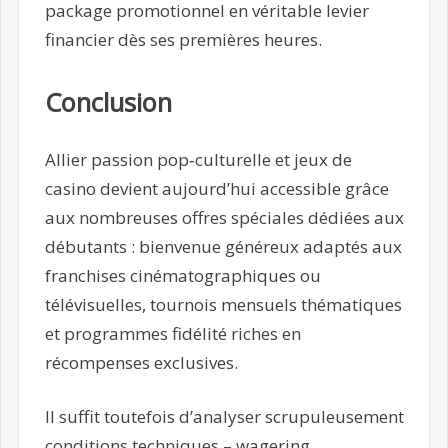
package promotionnel en véritable levier
financier dès ses premières heures.
Conclusion
Allier passion pop‑culturelle et jeux de
casino devient aujourd’hui accessible grâce
aux nombreuses offres spéciales dédiées aux
débutants : bienvenue généreux adaptés aux
franchises cinématographiques ou
télévisuelles, tournois mensuels thématiques
et programmes fidélité riches en
récompenses exclusives.
Il suffit toutefois d’analyser scrupuleusement
conditions techniques – wagering