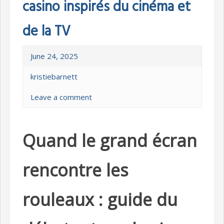
casino inspirés du cinéma et
de la TV
June 24, 2025
kristiebarnett
Leave a comment
Quand le grand écran
rencontre les
rouleaux : guide du