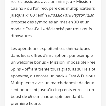
reels classiques avec un mini‑jeu « Mission
Casino » où l’on récupère des multiplicateurs
jusqu’à x100 ; enfin
Jurassic Park Raptor Rush
propose des symboles animés en 3D et un
mode « Free‑Fall » déclenché par trois œufs
dinosaures.
Les opérateurs exploitent ces thématiques
dans leurs offres d’inscription : par exemple
un welcome bonus « Mission Impossible Free
Spins » offrant trente tours gratuits sur le slot
éponyme, ou encore un pack « Fast & Furious
Multipliers » avec un match‑deposit de deux
cent pour cent jusqu’à cinq cents euros et un
boost de x5 sur chaque spin pendant la
première heure.