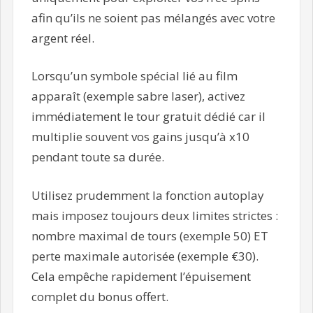
afin qu’ils ne soient pas mélangés avec votre
argent réel.
Lorsqu’un symbole spécial lié au film
apparaît (exemple sabre laser), activez
immédiatement le tour gratuit dédié car il
multiplie souvent vos gains jusqu’à x10
pendant toute sa durée.
Utilisez prudemment la fonction autoplay
mais imposez toujours deux limites strictes :
nombre maximal de tours (exemple 50) ET
perte maximale autorisée (exemple €30).
Cela empêche rapidement l’épuisement
complet du bonus offert.