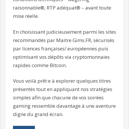
raisonnable®, RTP adéquat® – avant toute
mise réelle.
En choisissant judicieusement parmi les sites
recommandés par Maitre Gims.FR, sécurisés
par licences françaises/ européennes puis
optimisant vos dépôts via cryptomonnaies
rapides comme Bitcoin.
Vous voilà prêt·e à explorer quelques titres
présentés tout en appliquant nos stratégies
simples afin que chacune de vos soirées
gaming ressemble davantage à une aventure
digne du grand écran.