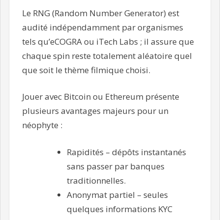
Le RNG (Random Number Generator) est
audité indépendamment par organismes
tels qu’eCOGRA ou iTech Labs ; il assure que
chaque spin reste totalement aléatoire quel
que soit le thème filmique choisi.
Jouer avec Bitcoin ou Ethereum présente
plusieurs avantages majeurs pour un
néophyte :
Rapidités – dépôts instantanés
sans passer par banques
traditionnelles.
Anonymat partiel – seules
quelques informations KYC