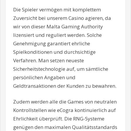
Die Spieler vermögen mit komplettem
Zuversicht bei unserem Casino agieren, da
wir von dieser Malta Gaming Authority
lizensiert und reguliert werden. Solche
Genehmigung garantiert ehrliche
Spielkonditionen und durchsichtige
Verfahren. Man setzen neueste
Sicherheitstechnologie auf, um sämtliche
persönlichen Angaben und
Geldtransaktionen der Kunden zu bewahren.
Zudem werden alle die Games von neutralen
Kontrollstellen wie eCogra kontinuierlich auf
Ehrlichkeit überprüft. Die RNG-Systeme
genügen den maximalen Qualitätsstandards