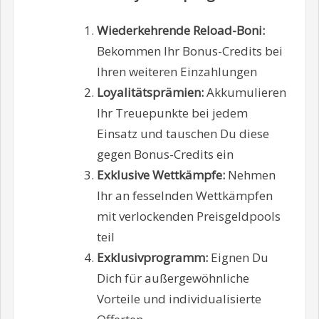
Wiederkehrende Reload-Boni:
Bekommen Ihr Bonus-Credits bei
Ihren weiteren Einzahlungen
Loyalitätsprämien:
Akkumulieren
Ihr Treuepunkte bei jedem
Einsatz und tauschen Du diese
gegen Bonus-Credits ein
Exklusive Wettkämpfe:
Nehmen
Ihr an fesselnden Wettkämpfen
mit verlockenden Preisgeldpools
teil
Exklusivprogramm:
Eignen Du
Dich für außergewöhnliche
Vorteile und individualisierte