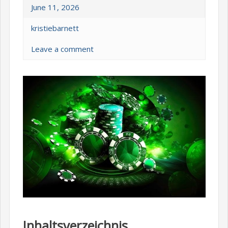
June 11, 2026
kristiebarnett
Leave a comment
Inhaltsverzeichnis