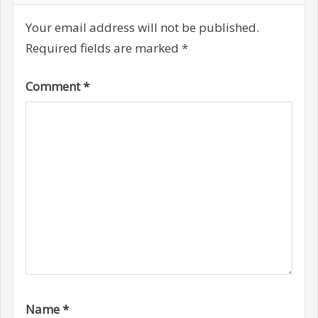
Your email address will not be published.
Required fields are marked
*
Comment
*
Name
*