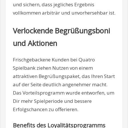
und sichern, dass jegliches Ergebnis
vollkommen arbiträr und unvorhersehbar ist.
Verlockende Begrüßungsboni
und Aktionen
Frischgebackene Kunden bei Quatro
Spielbank ziehen Nutzen von einem
attraktiven Begrüßungspaket, das Ihren Start
auf der Seite deutlich angenehmer macht.
Das Vorteilsprogramm wurde entworfen, um
Dir mehr Spielperiode und bessere
Erfolgschancen zu offerieren.
Benefits des Loyalitätsprogramms