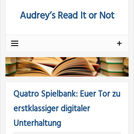
Skip
Audrey’s Read It or Not
to
content
Quatro Spielbank: Euer Tor zu
erstklassiger digitaler
Unterhaltung