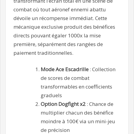
transformant l’écran total en une scène de
combat où tout aéronef ennemi abattu
dévoile un récompense immédiat. Cette
mécanique exclusive produit des bénéfices
directs pouvant égaler 1000x la mise
première, séparément des rangées de
paiement traditionnelles.
Mode Ace Escadrille
: Collection
de scores de combat
transformables en coefficients
graduels
Option Dogfight x2
: Chance de
multiplier chacun des bénéfice
moindre à 100€ via un mini-jeu
de précision