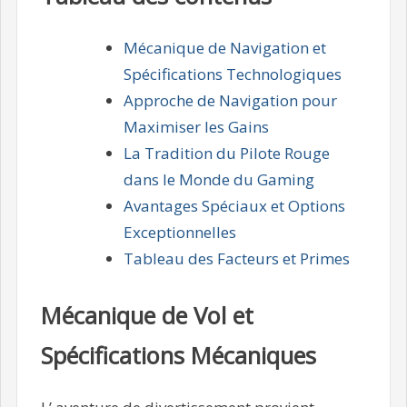
Mécanique de Navigation et
Spécifications Technologiques
Approche de Navigation pour
Maximiser les Gains
La Tradition du Pilote Rouge
dans le Monde du Gaming
Avantages Spéciaux et Options
Exceptionnelles
Tableau des Facteurs et Primes
Mécanique de Vol et
Spécifications Mécaniques