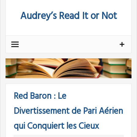
Skip
Audrey’s Read It or Not
to
content
Red Baron : Le
Divertissement de Pari Aérien
qui Conquiert les Cieux