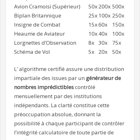
Avion Cramoisi (Supérieur)
50x
200x
500x
Biplan Britannique
25x
100x
250x
Insigne de Combat
15x
60x
150x
Heaume de Aviateur
10x
40x
100x
Lorgnettes d’Observation
8x
30x
75x
Schéma de Vol
5x
20x
50x
L’ algorithme certifié assure une distribution
impartiale des issues par un
générateur de
nombres imprédictibles
contrôlé
mensuellement par des institutions
indépendants. La clarté constitue cette
préoccupation absolue, donnant la
possibilité à chaque participant de contrôler
l’intégrité calculatoire de toute partie de