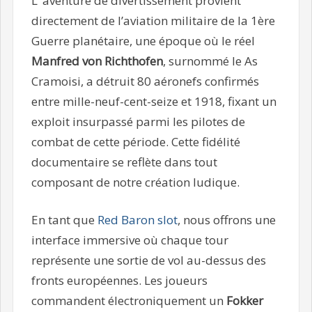
L’ aventure de divertissement provient
directement de l’aviation militaire de la 1ère
Guerre planétaire, une époque où le réel
Manfred von Richthofen
, surnommé le As
Cramoisi, a détruit 80 aéronefs confirmés
entre mille-neuf-cent-seize et 1918, fixant un
exploit insurpassé parmi les pilotes de
combat de cette période. Cette fidélité
documentaire se reflète dans tout
composant de notre création ludique.
En tant que
Red Baron slot
, nous offrons une
interface immersive où chaque tour
représente une sortie de vol au-dessus des
fronts européennes. Les joueurs
commandent électroniquement un
Fokker