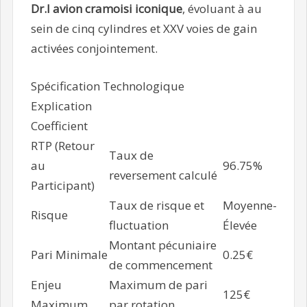
Dr.I avion cramoisi iconique
, évoluant à au
sein de cinq cylindres et XXV voies de gain
activées conjointement.
Spécification Technologique
Explication
Coefficient
RTP (Retour
Taux de
au
96.75%
reversement calculé
Participant)
Taux de risque et
Moyenne-
Risque
fluctuation
Élevée
Montant pécuniaire
Pari Minimale
0.25€
de commencement
Enjeu
Maximum de pari
125€
Maximum
par rotation