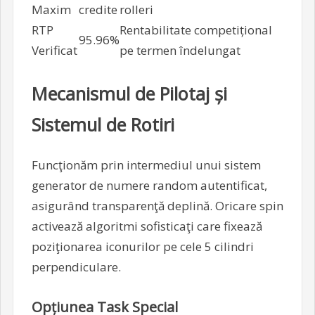
Maxim
credite
rolleri
RTP
Rentabilitate competițional
95.96%
Verificat
pe termen îndelungat
Mecanismul de Pilotaj și
Sistemul de Rotiri
Funcţionăm prin intermediul unui sistem
generator de numere random autentificat,
asigurând transparenţă deplină. Oricare spin
activează algoritmi sofisticaţi care fixează
poziţionarea iconurilor pe cele 5 cilindri
perpendiculare.
Opțiunea Task Special