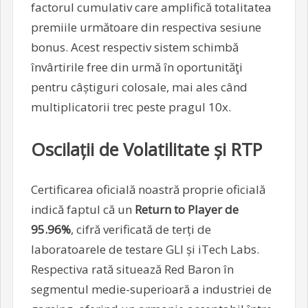
factorul cumulativ care amplifică totalitatea
premiile următoare din respectiva sesiune
bonus. Acest respectiv sistem schimbă
învârtirile free din urmă în oportunităţi
pentru câștiguri colosale, mai ales când
multiplicatorii trec peste pragul 10x.
Oscilații de Volatilitate și RTP
Certificarea oficială noastră proprie oficială
indică faptul că un
Return to Player de
95.96%
, cifră verificată de terți de
laboratoarele de testare GLI și iTech Labs.
Respectiva rată situează Red Baron în
segmentul medie-superioară a industriei de