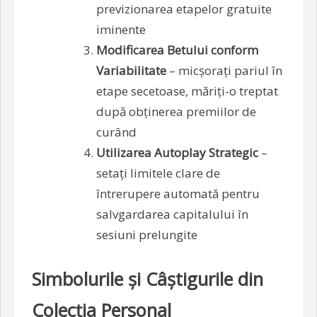
previzionarea etapelor gratuite
iminente
Modificarea Betului conform
Variabilitate
– micșorați pariul în
etape secetoase, măriți-o treptat
după obținerea premiilor de
curând
Utilizarea Autoplay Strategic
–
setați limitele clare de
întrerupere automată pentru
salvgardarea capitalului în
sesiuni prelungite
Simbolurile și Câștigurile din
Colecția Personal