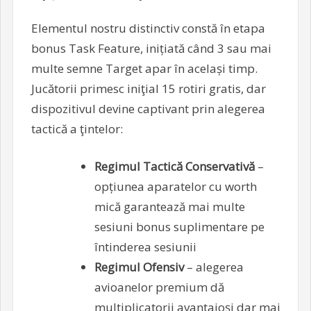
Elementul nostru distinctiv constă în etapa
bonus Task Feature, inițiată când 3 sau mai
multe semne Target apar în același timp.
Jucătorii primesc iniţial 15 rotiri gratis, dar
dispozitivul devine captivant prin alegerea
tactică a ţintelor:
Regimul Tactică Conservativă
–
opțiunea aparatelor cu worth
mică garantează mai multe
sesiuni bonus suplimentare pe
întinderea sesiunii
Regimul Ofensiv
– alegerea
avioanelor premium dă
multiplicatorii avantajoși dar mai