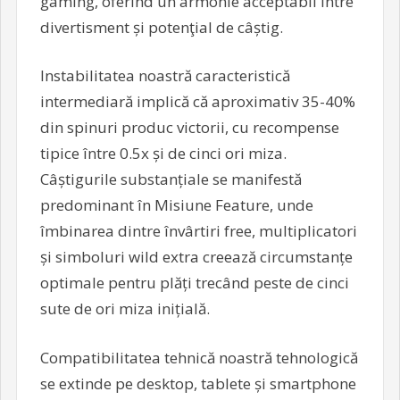
gaming, oferind un armonie acceptabil între
divertisment și potenţial de câștig.
Instabilitatea noastră caracteristică
intermediară implică că aproximativ 35-40%
din spinuri produc victorii, cu recompense
tipice între 0.5x și de cinci ori miza.
Câștigurile substanțiale se manifestă
predominant în Misiune Feature, unde
îmbinarea dintre învârtiri free, multiplicatori
și simboluri wild extra creează circumstanțe
optimale pentru plăți trecând peste de cinci
sute de ori miza inițială.
Compatibilitatea tehnică noastră tehnologică
se extinde pe desktop, tablete și smartphone