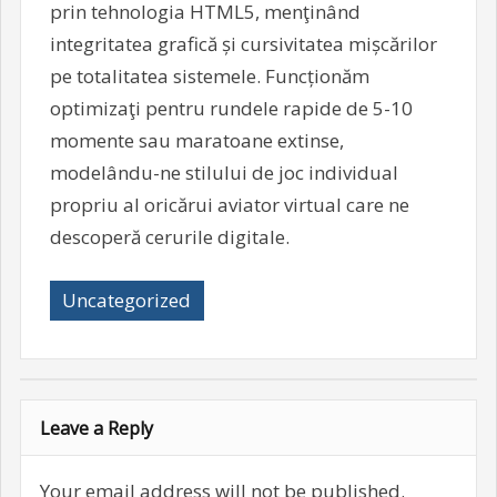
prin tehnologia HTML5, menţinând
integritatea grafică și cursivitatea mișcărilor
pe totalitatea sistemele. Funcționăm
optimizaţi pentru rundele rapide de 5-10
momente sau maratoane extinse,
modelându-ne stilului de joc individual
propriu al oricărui aviator virtual care ne
descoperă cerurile digitale.
Uncategorized
Leave a Reply
Your email address will not be published.