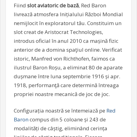
Fiind
slot aviatoric de bază
, Red Baron
livrează atmosfera Inițialului Război Mondial
nemijlocit în exploratorul tău. Constituim un
slot creat de Aristocrat Technologies,
introdus oficial în anul 2010 ca mașină fizic
anterior de a domina spaţiul online. Verificat
istoric, Manfred von Richthofen, faimos ca
ilustrul Baron Roșu, a eliminat 80 de aparate
dușmane între luna septembrie 1916 și apr.
1918, performanţă care determină întreaga
propriei noastre mecanică de joc de joc.
Configurația noastră se întemeiază pe
Red
Baron
compus din 5 coloane și 243 de
modalități de câștig, eliminând cerința