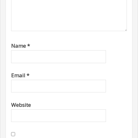
Name
*
Email
*
Website