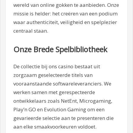
wereld van online gokken te aanbieden. Onze
missie is helder: het creëren van een podium
waar authenticiteit, veiligheid en spelplezier
centraal staan.
Onze Brede Spelbibliotheek
De collectie bij ons casino bestaat uit
zorgzaam geselecteerde titels van
vooraanstaande softwareleveranciers. We
werken samen met gerespecteerde
ontwikkelaars zoals NetEnt, Microgaming,
Play’n GO en Evolution Gaming om een
gevarieerde selectie aan te presenteren die
aan elke smaakvoorkeuren voldoet.