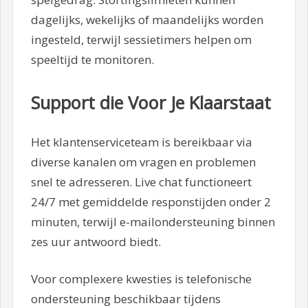
dagelijks, wekelijks of maandelijks worden
ingesteld, terwijl sessietimers helpen om
speeltijd te monitoren.
Support die Voor Je Klaarstaat
Het klantenserviceteam is bereikbaar via
diverse kanalen om vragen en problemen
snel te adresseren. Live chat functioneert
24/7 met gemiddelde responstijden onder 2
minuten, terwijl e-mailondersteuning binnen
zes uur antwoord biedt.
Voor complexere kwesties is telefonische
ondersteuning beschikbaar tijdens