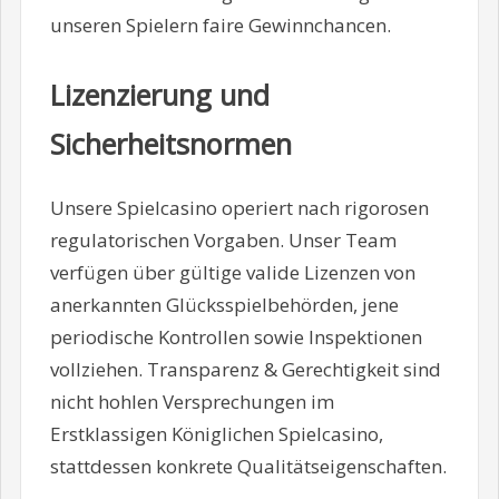
unseren Spielern faire Gewinnchancen.
Lizenzierung und
Sicherheitsnormen
Unsere Spielcasino operiert nach rigorosen
regulatorischen Vorgaben. Unser Team
verfügen über gültige valide Lizenzen von
anerkannten Glücksspielbehörden, jene
periodische Kontrollen sowie Inspektionen
vollziehen. Transparenz & Gerechtigkeit sind
nicht hohlen Versprechungen im
Erstklassigen Königlichen Spielcasino,
stattdessen konkrete Qualitätseigenschaften.