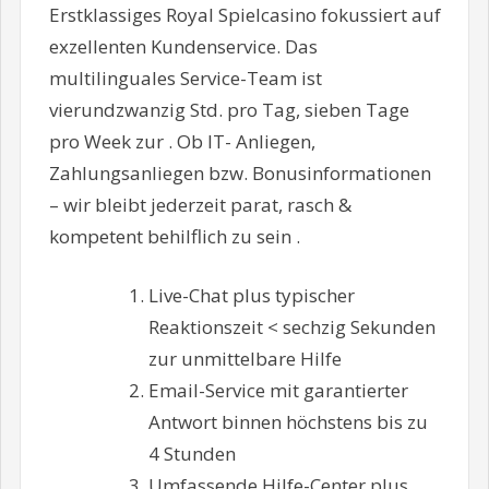
Erstklassiges Royal Spielcasino fokussiert auf
exzellenten Kundenservice. Das
multilinguales Service-Team ist
vierundzwanzig Std. pro Tag, sieben Tage
pro Week zur . Ob IT- Anliegen,
Zahlungsanliegen bzw. Bonusinformationen
– wir bleibt jederzeit parat, rasch &
kompetent behilflich zu sein .
Live-Chat plus typischer
Reaktionszeit < sechzig Sekunden
zur unmittelbare Hilfe
Email-Service mit garantierter
Antwort binnen höchstens bis zu
4 Stunden
Umfassende Hilfe-Center plus