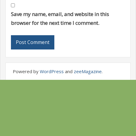
Save my name, email, and website in this
browser for the next time I comment.
Powered by
WordPress
and
zeeMagazine
.