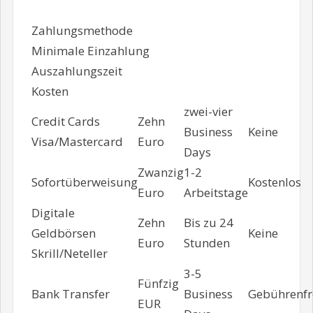
Zahlungsmethode
Minimale Einzahlung
Auszahlungszeit
Kosten
zwei-vier
Credit Cards
Zehn
Business
Keine
Visa/Mastercard
Euro
Days
Zwanzig
1-2
Sofortüberweisung
Kostenlos
Euro
Arbeitstage
Digitale
Zehn
Bis zu 24
Geldbörsen
Keine
Euro
Stunden
Skrill/Neteller
3-5
Fünfzig
Bank Transfer
Business
Gebührenfr
EUR