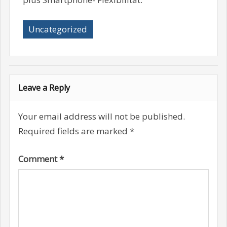
Uncategorized
Leave a Reply
Your email address will not be published.
Required fields are marked
*
Comment
*