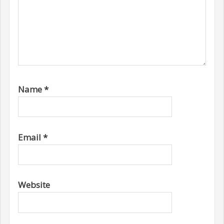
Name
*
Email
*
Website