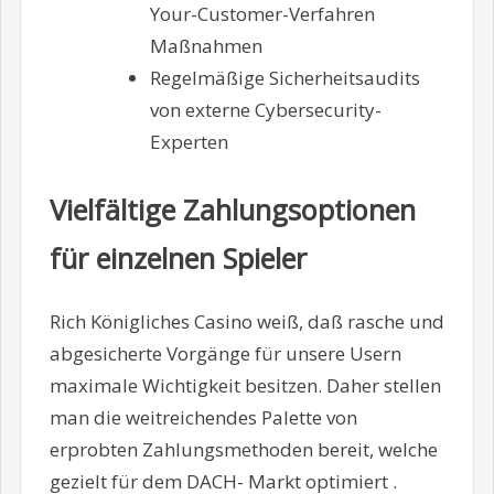
Your-Customer-Verfahren
Maßnahmen
Regelmäßige Sicherheitsaudits
von externe Cybersecurity-
Experten
Vielfältige Zahlungsoptionen
für einzelnen Spieler
Rich Königliches Casino weiß, daß rasche und
abgesicherte Vorgänge für unsere Usern
maximale Wichtigkeit besitzen. Daher stellen
man die weitreichendes Palette von
erprobten Zahlungsmethoden bereit, welche
gezielt für dem DACH- Markt optimiert .