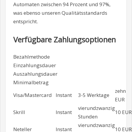
Automaten zwischen 94 Prozent und 97%,
was ebenso unseren Qualitätsstandards
entspricht.
Verfügbare Zahlungsoptionen
Bezahlmethode
Einzahlungsdauer
Auszahlungsdauer
Minimalbetrag
zehn
Visa/Mastercard
Instant
3-5 Werktage
EUR
vierundzwanzig
Skrill
Instant
10 EUR
Stunden
vierundzwanzig
Neteller
Instant
10 EUR