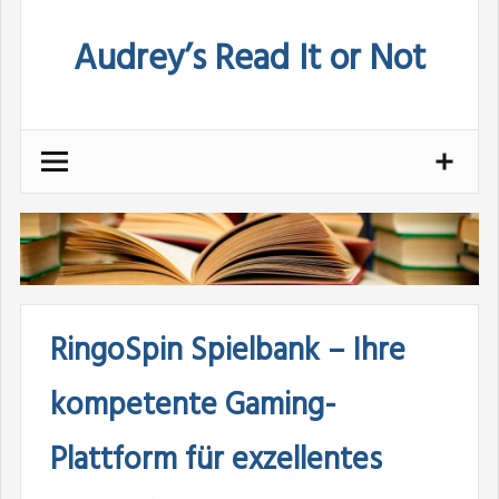
Skip
Audrey’s Read It or Not
to
content
RingoSpin Spielbank – Ihre
kompetente Gaming-
Plattform für exzellentes