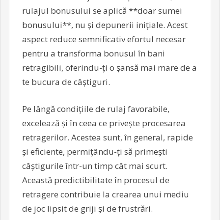
rulajul bonusului se aplică **doar sumei
bonusului**, nu și depunerii inițiale. Acest
aspect reduce semnificativ efortul necesar
pentru a transforma bonusul în bani
retragibili, oferindu-ți o șansă mai mare de a
te bucura de câștiguri.
Pe lângă condițiile de rulaj favorabile,
excelează și în ceea ce privește procesarea
retragerilor. Acestea sunt, în general, rapide
și eficiente, permițându-ți să primești
câștigurile într-un timp cât mai scurt.
Această predictibilitate în procesul de
retragere contribuie la crearea unui mediu
de joc lipsit de griji și de frustrări.