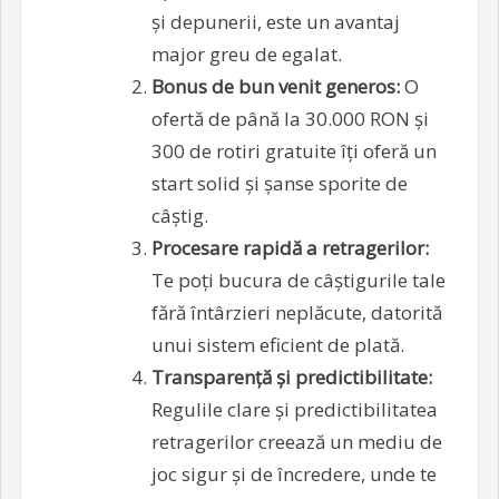
și depunerii, este un avantaj
major greu de egalat.
Bonus de bun venit generos:
O
ofertă de până la 30.000 RON și
300 de rotiri gratuite îți oferă un
start solid și șanse sporite de
câștig.
Procesare rapidă a retragerilor:
Te poți bucura de câștigurile tale
fără întârzieri neplăcute, datorită
unui sistem eficient de plată.
Transparență și predictibilitate:
Regulile clare și predictibilitatea
retragerilor creează un mediu de
joc sigur și de încredere, unde te