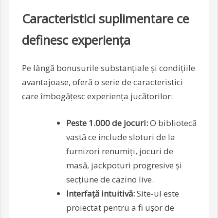
Caracteristici suplimentare ce
definesc experiența
Pe lângă bonusurile substanțiale și condițiile
avantajoase, oferă o serie de caracteristici
care îmbogățesc experiența jucătorilor:
Peste 1.000 de jocuri:
O bibliotecă
vastă ce include sloturi de la
furnizori renumiți, jocuri de
masă, jackpoturi progresive și
secțiune de cazino live.
Interfață intuitivă:
Site-ul este
proiectat pentru a fi ușor de