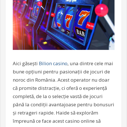
Aici găsești
Bilion casino
, una dintre cele mai
bune opțiuni pentru pasionații de jocuri de
noroc din România. Acest operator nu doar
că promite distracție, ci oferă o experiență
completă, de la o selecție vastă de jocuri
până la condiții avantajoase pentru bonusuri
și retrageri rapide. Haide să explorăm
împreună ce face acest casino online să