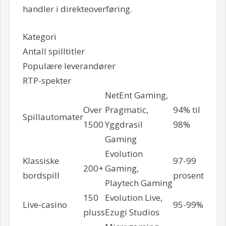
handler i direkteoverføring.
Kategori
Antall spilltitler
Populære leverandører
RTP-spekter
NetEnt Gaming,
Over
Pragmatic,
94% til
Spillautomater
1500
Yggdrasil
98%
Gaming
Evolution
Klassiske
97-99
200+
Gaming,
bordspill
prosent
Playtech Gaming
150
Evolution Live,
Live-casino
95-99%
pluss
Ezugi Studios