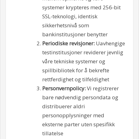
systemer krypteres med 256-bit
SSL-teknologi, identisk
sikkerhetsnivå som
bankinstitusjoner benytter
Periodiske revisjoner:
Uavhengige
testinstitusjoner reviderer jevnlig
våre tekniske systemer og
spillbibliotek for å bekrefte
rettferdighet og tilfeldighet
Personvernpolicy:
Vi registrerer
bare nødvendig persondata og
distribuerer aldri
personopplysninger med
eksterne parter uten spesifikk
tillatelse