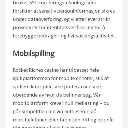
bruker SSL krypteringsteknologi som
forsikrer at sensitiv personinformasjon sikres
under dataoverføring, og vi etterlever strikt
prosedyrer for identitetsverifisering for å
forebygge bedrageri og hvitvaskingsaktivitet.
Mobilspilling
Rocket Riches casino har tilpasset hele
spillplattformen for mobile enheter, slik at
spillere kan spille sine preferanser sine
uberoende av hvor de befinner seg. Vår
mobilplattform krever null nedlasting – du
går simpelthen inn via nettleseren på
mobiltelefonen eller tabletten ditt og oppnår
tilgjengelighet til alle funksjoner.