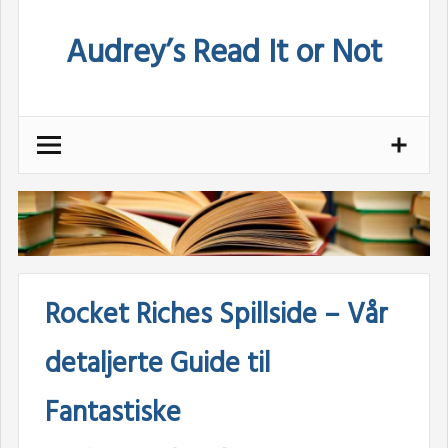
Skip
Audrey’s Read It or Not
to
content
Rocket Riches Spillside – Vår
detaljerte Guide til
Fantastiske