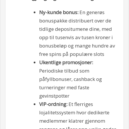
Ny-kunde bonus:
En generøs
bonuspakke distribuert over de
tidlige depositumene dine, med
opp til tusenvis av tusen kroner i
bonusbeløp og mange hundre av
free spins på populære slots
Ukentlige promosjoner:
Periodiske tilbud som
påfyllbonuser, cashback og
turneringer med faste
gevinstpotter
VIP-ordning:
Et flerriges
lojalitetssystem hvor dedikerte
medlemmer klatrer gjennom