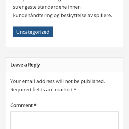
strengeste standardene innen
kundehåndtering og beskyttelse av spillere.
Uncategorized
Leave a Reply
Your email address will not be published.
Required fields are marked
*
Comment
*