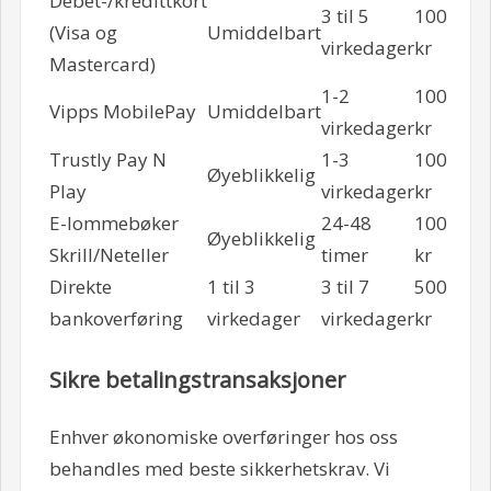
Debet-/kredittkort
3 til 5
100
(Visa og
Umiddelbart
virkedager
kr
Mastercard)
1-2
100
Vipps MobilePay
Umiddelbart
virkedager
kr
Trustly Pay N
1-3
100
Øyeblikkelig
Play
virkedager
kr
E-lommebøker
24-48
100
Øyeblikkelig
Skrill/Neteller
timer
kr
Direkte
1 til 3
3 til 7
500
bankoverføring
virkedager
virkedager
kr
Sikre betalingstransaksjoner
Enhver økonomiske overføringer hos oss
behandles med beste sikkerhetskrav. Vi