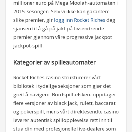
millioner euro på Mega Moolah-automaten i
2015-sesongen. Selv vi ikke kan garantere
slike premier, gir
logg inn Rocket Riches
deg
sjansen til å gå på jakt på livsendrende
premier gjennom våre progressive jackpot
jackpot-spill.
Kategorier av spilleautomater
Rocket Riches casino strukturerer vårt
bibliotek i tydelige seksjoner som gjør det
greit å navigere. Bordspill-elskere oppdager
flere versjoner av black jack, rulett, baccarat
og pokerspill, mens vårt direktesendte casino
leverer autentisk spillopplevelse rett inn til
stua din med profesjonelle live-dealere som