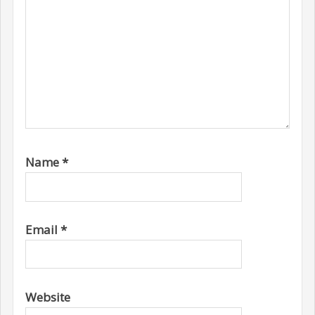
Name
*
Email
*
Website