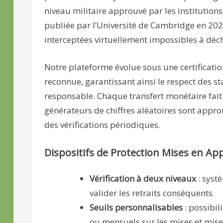
niveau militaire approuvé par les institutions
publiée par l’Université de Cambridge en 2023
interceptées virtuellement impossibles à déch
Notre plateforme évolue sous une certificatio
reconnue, garantissant ainsi le respect des s
responsable. Chaque transfert monétaire fait l
générateurs de chiffres aléatoires sont app
des vérifications périodiques.
Dispositifs de Protection Mises en App
Vérification à deux niveaux
: systè
valider les retraits conséquents
Seuils personnalisables
: possibil
ou mensuels sur les mises et mise