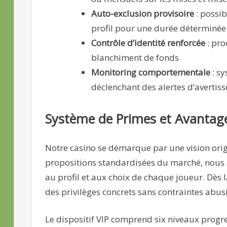
Auto-exclusion provisoire
: possib
profil pour une durée déterminée
Contrôle d’identité renforcée
: pro
blanchiment de fonds
Monitoring comportementale
: sy
déclenchant des alertes d’avertis
Système de Primes et Avantag
Notre casino se démarque par une vision orig
propositions standardisées du marché, nou
au profil et aux choix de chaque joueur. Dès 
des privilèges concrets sans contraintes abusi
Le dispositif VIP comprend six niveaux progr