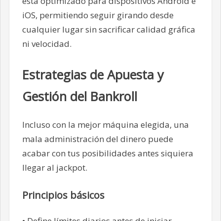
está optimizado para dispositivos Android e
iOS, permitiendo seguir girando desde
cualquier lugar sin sacrificar calidad gráfica
ni velocidad.
Estrategias de Apuesta y
Gestión del Bankroll
Incluso con la mejor máquina elegida, una
mala administración del dinero puede
acabar con tus posibilidades antes siquiera
llegar al jackpot.
Principios básicos
• Define límites diarios antes de iniciar