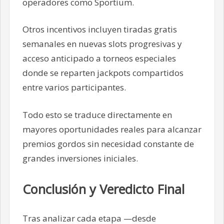
operadores como Sportium.
Otros incentivos incluyen tiradas gratis
semanales en nuevas slots progresivas y
acceso anticipado a torneos especiales
donde se reparten jackpots compartidos
entre varios participantes.
Todo esto se traduce directamente en
mayores oportunidades reales para alcanzar
premios gordos sin necesidad constante d​e
grandes inversiones iniciales.
Conclusión y Veredicto Final
Tras analizar cada etapa —desde