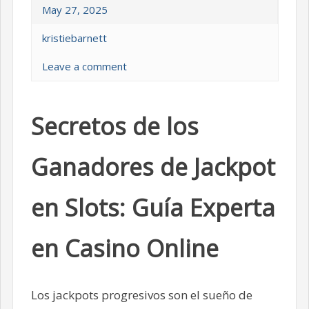
May 27, 2025
kristiebarnett
Leave a comment
Secretos de los
Ganadores de Jackpot
en Slots: Guía Experta
en Casino Online
Los jackpots progresivos son el sueño de