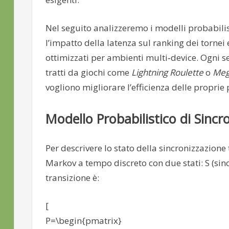
Nel seguito analizzeremo i modelli probabilis
l’impatto della latenza sul ranking dei torn
ottimizzati per ambienti multi‑device. Ogni 
tratti da giochi come
Lightning Roulette
o
Meg
vogliono migliorare l’efficienza delle proprie 
Modello Probabilistico di Sincr
Per descrivere lo stato della sincronizzazione
Markov a tempo discreto con due stati: S (sinc
transizione è:
[
P=\begin{pmatrix}