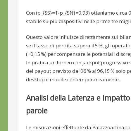
Con (p_{SS}=1-p_{SN}=0,93) otteniamo circa 0,
stabile su più dispositivi nelle prime tre migli
Questo valore influisce direttamente sul bilan
se il tasso di perdita supera il 5 %, gli opera
(+0,15 %) per compensare le potenziali discrep
In pratica un torneo con jackpot progressivo
del payout previsto dal 96 % al 96,15 % solo p
desktop e mobile contemporaneamente.
Analisi della Latenza e Impatto
parole
Le misurazioni effettuate da Palazzoartinapol