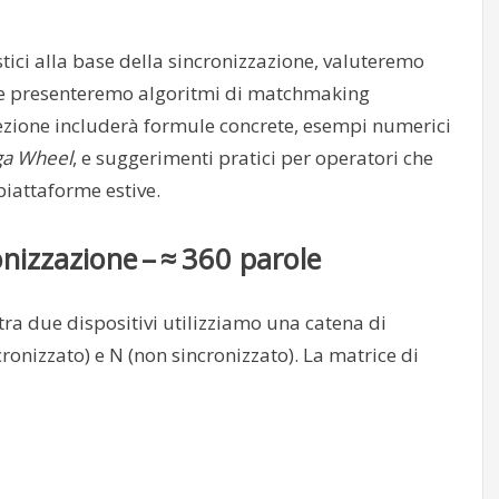
tici alla base della sincronizzazione, valuteremo
ei e presenteremo algoritmi di matchmaking
sezione includerà formule concrete, esempi numerici
a Wheel
, e suggerimenti pratici per operatori che
piattaforme estive.
onizzazione – ≈ 360 parole
 tra due dispositivi utilizziamo una catena di
ronizzato) e N (non sincronizzato). La matrice di