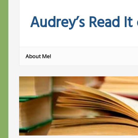
Skip
to
Audrey’s Read It
content
About Me!