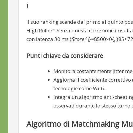
]
Il suo ranking scende dal primo al quinto post
High Roller”. Senza questa correzione i risulta
con latenza 30 ms (
Score^{
}=8500×0{,.}85≈72
Punti chiave da considerare
Monitora costantemente jitter med
Aggiorna il coefficiente corrett
tecnologie come Wi‑6.
Integra un algoritmo anti‑cheating
osservati durante lo stesso turno
Algoritmo di Matchmaking Mult