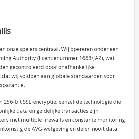
lls
van onze spelers centraal. Wij opereren onder een
aming Authority (licentienummer 1668/JAZ), wat
rden gecontroleerd door onafhankelijke
 dat wij voldoen aan globale standaarden voor
sparantie.
 256-bit SSL-encryptie, eenzelfde technologie die
lijke data en geldelijke transacties zijn
ers met multiple firewalls en constante monitoring.
reenkomstig de AVG-wetgeving en delen nooit data