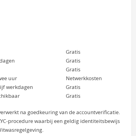
Gratis
kdagen
Gratis
Gratis
twee uur
Netwerkkosten
vijf werkdagen
Gratis
chikbaar
Gratis
verwerkt na goedkeuring van de accountverificatie.
YC-procedure waarbij een geldig identiteitsbewijs
Witwasregelgeving.