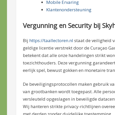
Mobile Ervaring
Klantenondersteuning
Vergunning en Security bij Skyhi
Bij
https://taallectoren.nl
staat de veiligheid 
geldige licentie verstrekt door de Curaçao G
betekent dat alle onze handelingen strikt wo
toezichthouders. Deze vergunning garandeert
eerlijk spel, bewust gokken en monetaire tran
De beveiligingsprotocollen maken gebruik van
van grootbanken wordt toegepast. Alle persoon
versleuteld opgeslagen in beveiligde datacent
Wij hanteren strikte privacy-richtlijnen ove
met derden zonder duidelijke toestemming.