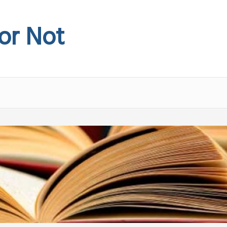
 or Not