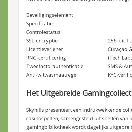
Beveiligingselement
Specificatie
Controlestatus
SSL-encryptie
256-bit TL
Licentieverlener
Curaçao G
RNG-certificering
iTech Lab
Tweefactorauthenticatie
SMS & Aut
Anti-witwasmaatregel
KYC-verific
Het Uitgebreide Gamingcollect
Skyhills presenteert een indrukwekkende coll
casinospellen, samengesteld uit spellen van 
gamingbibliotheek wordt dagelijks uitgebreid 