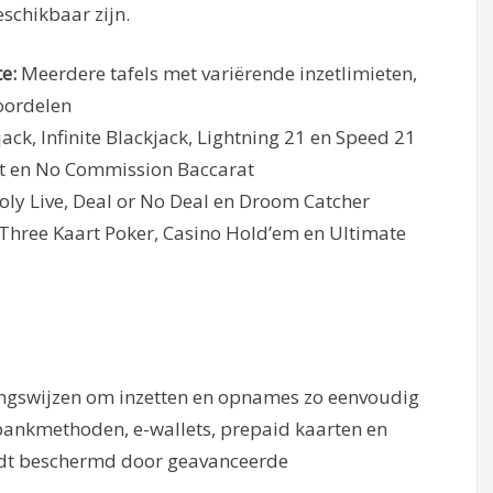
schikbaar zijn.
e:
Meerdere tafels met variërende inzetlimieten,
voordelen
ack, Infinite Blackjack, Lightning 21 en Speed 21
at en No Commission Baccarat
y Live, Deal or No Deal en Droom Catcher
Three Kaart Poker, Casino Hold’em en Ultimate
lingswijzen om inzetten en opnames zo eenvoudig
 bankmethoden, e-wallets, prepaid kaarten en
ordt beschermd door geavanceerde