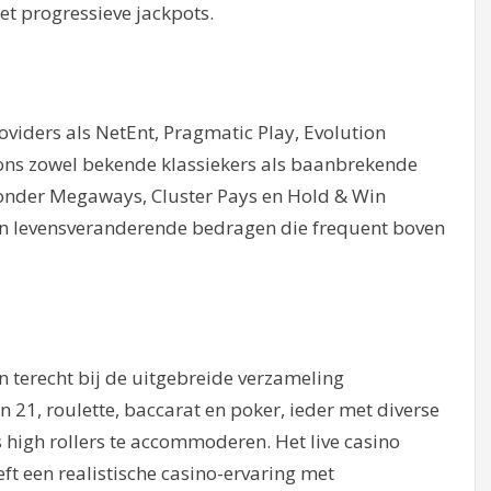
et progressieve jackpots.
viders als NetEnt, Pragmatic Play, Evolution
ns zowel bekende klassiekers als baanbrekende
onder Megaways, Cluster Pays en Hold & Win
ven levensveranderende bedragen die frequent boven
n terecht bij de uitgebreide verzameling
n 21, roulette, baccarat en poker, ieder met diverse
s high rollers te accommoderen. Het live casino
t een realistische casino-ervaring met