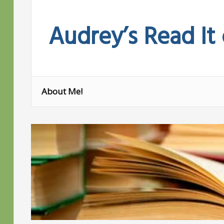
Skip
to
Audrey’s Read It
content
About Me!