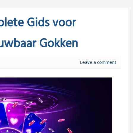
plete Gids voor
ouwbaar Gokken
Leave a comment