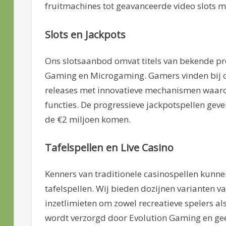
fruitmachines tot geavanceerde video slots m
Slots en Jackpots
Ons slotsaanbod omvat titels van bekende pro
Gaming en Microgaming. Gamers vinden bij o
releases met innovatieve mechanismen waar
functies. De progressieve jackpotspellen ge
de €2 miljoen komen.
Tafelspellen en Live Casino
Kenners van traditionele casinospellen kunne
tafelspellen. Wij bieden dozijnen varianten va
inzetlimieten om zowel recreatieve spelers al
wordt verzorgd door Evolution Gaming en geef