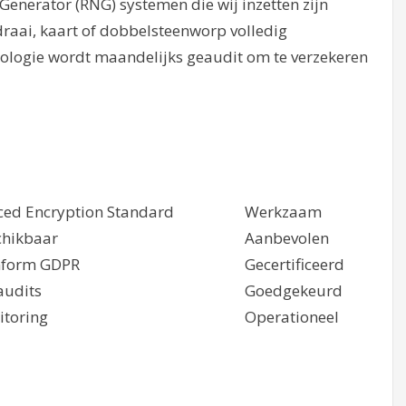
enerator (RNG) systemen die wij inzetten zijn
raai, kaart of dobbelsteenworp volledig
hnologie wordt maandelijks geaudit om te verzekeren
ced Encryption Standard
Werkzaam
chikbaar
Aanbevolen
nform GDPR
Gecertificeerd
audits
Goedgekeurd
itoring
Operationeel