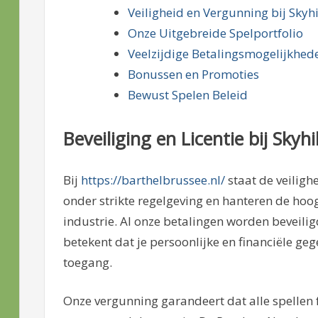
Veiligheid en Vergunning bij Skyh
Onze Uitgebreide Spelportfolio
Veelzijdige Betalingsmogelijkhed
Bonussen en Promoties
Bewust Spelen Beleid
Beveiliging en Licentie bij Skyh
Bij
https://barthelbrussee.nl/
staat de veiligh
onder strikte regelgeving en hanteren de hoo
industrie. Al onze betalingen worden beveilig
betekent dat je persoonlijke en financiële ge
toegang.
Onze vergunning garandeert dat alle spellen