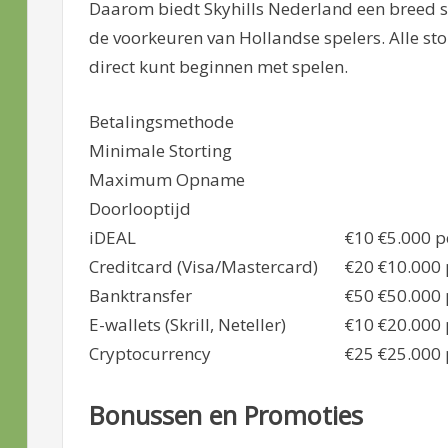
Daarom biedt Skyhills Nederland een breed s
de voorkeuren van Hollandse spelers. Alle st
direct kunt beginnen met spelen.
Betalingsmethode
Minimale Storting
Maximum Opname
Doorlooptijd
iDEAL
€10
€5.000 p
Creditcard (Visa/Mastercard)
€20
€10.000 
Banktransfer
€50
€50.000 
E-wallets (Skrill, Neteller)
€10
€20.000 
Cryptocurrency
€25
€25.000 
Bonussen en Promoties