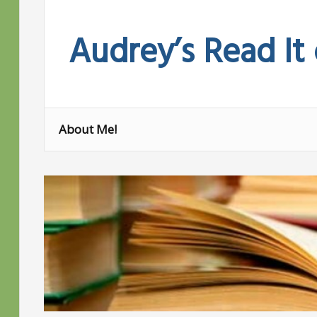
Skip
to
Audrey’s Read It
content
About Me!