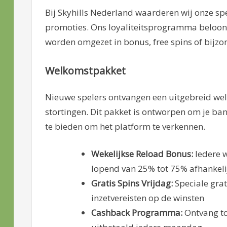
Bij Skyhills Nederland waarderen wij onze s
promoties. Ons loyaliteitsprogramma beloont 
worden omgezet in bonus, free spins of bijzo
Welkomstpakket
Nieuwe spelers ontvangen een uitgebreid wel
stortingen. Dit pakket is ontworpen om je bank
te bieden om het platform te verkennen.
Wekelijkse Reload Bonus:
Iedere w
lopend van 25% tot 75% afhankelij
Gratis Spins Vrijdag:
Speciale grat
inzetvereisten op de winsten
Cashback Programma:
Ontvang tot