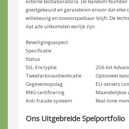
externe testlaboratoria. De Random Number G
goedgekeurd en garanderen ervoor dat elke d
willekeurig en onvoorspelbaar blijft. De tec
dat alle uitkomsten eerlijk zijn.
Beveiligingsaspect
Specificatie
Status
SSL-Encryptie
256-bit Advan
Tweefactorauthenticatie
Optioneel bes
Gegevensopslag
EU-servers co
RNG-certificering
Maandelijkse 
Anti-fraude systeem
Real-time mon
Ons Uitgebreide Spelportfolio