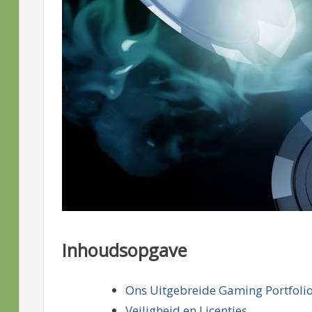
Inhoudsopgave
Ons Uitgebreide Gaming Portfoli
Veiligheid en Licenties