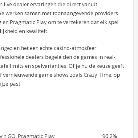
n live dealer ervaringen die direct vanuit
 We werken samen met toonaangevende providers
 en Pragmatic Play om te verzekeren dat elk spel
jkheid en kwaliteit.
aangezien het een echte casino-atmosfeer
fessionele dealers begeleiden de games in real-
tafellimits en spelvarianties. Of je nu de keuze geeft
 of vernieuwende game shows zoals Crazy Time, op
ijze past.
ay’n GO, Pragmatic Play
96.2%