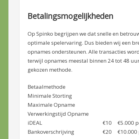
Betalingsmogelijkheden
Op Spinko begrijpen we dat snelle en betrouw
optimale spelervaring. Dus bieden wij een bre
opnames ondersteunen. Alle transacties word
terwijl opnames meestal binnen 24 tot 48 uur
gekozen methode.
Betaalmethode
Minimale Storting
Maximale Opname
Verwerkingstijd Opname
iDEAL
€10
€5.000 p
Bankoverschrijving
€20
€10.000 