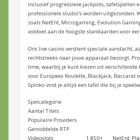
inclusief progressieve jackpots, tafelspellen e
professionele studio’s worden uitgezonden.
zoals NetEnt, Microgaming, Evolution Gaming
voldoet aan de hoogste standaarden voor eerli
Ons live casino verdient speciale aandacht, 
rechtstreeks naar jouw apparaat bezorgt. Pro
time, waarbij je kunt kiezen uit verschillende 
voor Europees Roulette, Blackjack, Baccarat
Spinko vind je altijd een tafel die bij je speelw
Spelcategorie
Aantal Titels
Populaire Providers
Gemiddelde RTP
Videoslots
1.850+
NetEnt, Pl