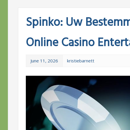
Spinko: Uw Bestemm
Online Casino Enter
June 11, 2026
kristiebarnett