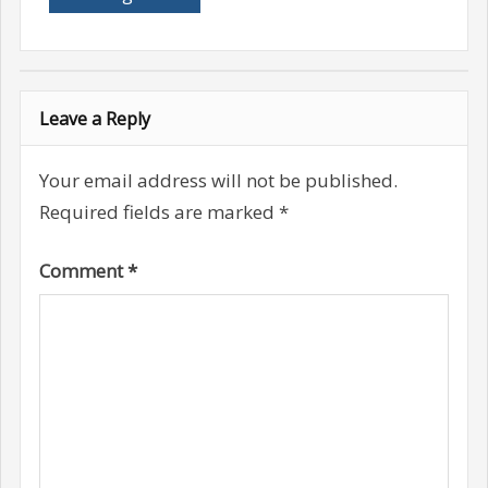
Leave a Reply
Your email address will not be published.
Required fields are marked
*
Comment
*