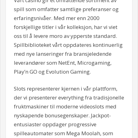
Vårt casino gir et omfattende sortiment av
spill som omfatter samtlige preferanser og
erfaringsnivåer. Med mer enn 2000
forskjellige titler i vår kolleksjon, har vi viet
oss til å levere moro av ypperste standard.
Spillbiblioteket vårt oppdateres kontinuerlig
med nye lanseringer fra bransjeledende
leverandører som NetEnt, Microgaming,
Play’n GO og Evolution Gaming.
Slots representerer kjernen i vår plattform,
der vi presenterer everything fra tradisjonelle
fruktmaskiner til moderne videoslots med
nyskapende bonusegenskaper. Jackpot-
entusiaster oppdager progressive
spilleautomater som Mega Moolah, som