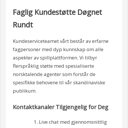
Faglig Kundestøtte Døgnet
Rundt
Kundeserviceteamet vårt består av erfarne
fagpersoner med dyp kunnskap om alle
aspekter av spillplattformen. Vi tilbyr
flerspråklig støtte med spesialiserte
norsktalende agenter som forstår de
spesifikke behovene til vår skandinaviske
publikum.
Kontaktkanaler Tilgjengelig for Deg
Live chat med gjennomsnittlig