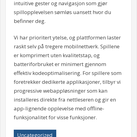
intuitive gester og navigasjon som gjør
spillopplevelsen sømløs uansett hvor du
befinner deg.
Vi har prioritert ytelse, og plattformen laster
raskt selv på tregere mobilnettverk. Spillene
er komprimert uten kvalitetstap, og
batteriforbruket er minimert gjennom
effektiv kodeoptimalisering. For spillere som
foretrekker dedikerte applikasjoner, tilbyr vi
progressive webappløsninger som kan
installeres direkte fra nettleseren og gir en
app-lignende opplevelse med offline-
funksjonalitet for visse funksjoner.
Uncategorized