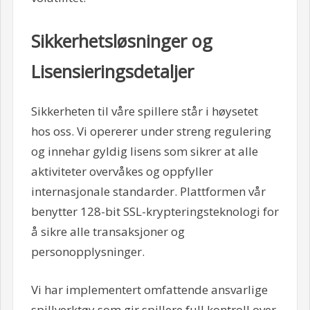
Sikkerhetsløsninger og
Lisensieringsdetaljer
Sikkerheten til våre spillere står i høysetet
hos oss. Vi opererer under streng regulering
og innehar gyldig lisens som sikrer at alle
aktiviteter overvåkes og oppfyller
internasjonale standarder. Plattformen vår
benytter 128-bit SSL-krypteringsteknologi for
å sikre alle transaksjoner og
personopplysninger.
Vi har implementert omfattende ansvarlige
spillverktøy som gir spillere full kontroll over