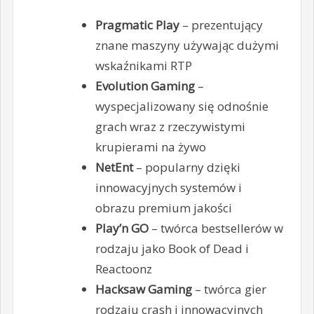
Pragmatic Play
– prezentujący
znane maszyny używając dużymi
wskaźnikami RTP
Evolution Gaming
–
wyspecjalizowany się odnośnie
grach wraz z rzeczywistymi
krupierami na żywo
NetEnt
– popularny dzięki
innowacyjnych systemów i
obrazu premium jakości
Play’n GO
– twórca bestsellerów w
rodzaju jako Book of Dead i
Reactoonz
Hacksaw Gaming
– twórca gier
rodzaju crash i innowacyjnych