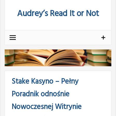
Skip
Audrey’s Read It or Not
to
content
Stake Kasyno – Pełny
Poradnik odnośnie
Nowoczesnej Witrynie