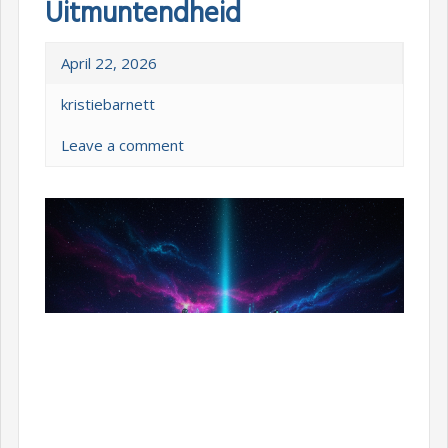
Uitmuntendheid
April 22, 2026
kristiebarnett
Leave a comment