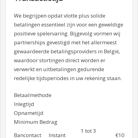
We begrijpen opdat vlotte plus solide
betalingen essentieel zijn voor een geweldige
positieve spelervaring. Bijgevolg vormen wij
partnerships gevestigd met het allermeest
gewaardeerde betalingsproviders in België,
waardoor stortingen direct worden er
verwerkt en uitbetalingen gedurende
redelijke tijdsperiodes in uw rekening staan.
Betaalmethode
Inlegtijd
Opnametijd
Minimum Bedrag
1 tot 3
Bancontact
Instant
€10