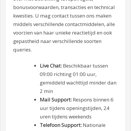
bonusvoorwaarden, transacties en technical
kwesties. U mag contact tussen ons maken
middels verschillende contactmiddelen, alle
voorzien van haar unieke reactietijd en ook
gepastheid naar verschillende soorten
queries.
Live Chat:
Beschikbaar tussen
09:00 richting 01:00 uur,
gemiddeld wachttijd minder dan
2 min
Mail Support:
Respons binnen 6
uur tijdens openingstijden, 24
uren tijdens weekends
Telefoon Support:
Nationale