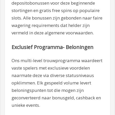
depositobonussen voor deze beginnende
stortingen en gratis free spins op populaire
slots. Alle bonussen zijn gebonden naar faire
wagering requirements dat helder zijn
vermeld in deze algemene voorwaarden.
Exclusief Programma- Beloningen
Ons multi-level trouwprogramma waardeert
vaste spelers met exclusieve voordelen
naarmate deze via diverse statusniveaus
opklimmen. Elk gespeeld volume levert
beloningspunten tot die mogen zijn
geconverteerd naar bonusgeld, cashback en
unieke events.