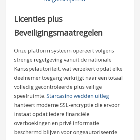
Licenties plus
Beveiligingsmaatregelen
Onze platform systeem opereert volgens
strenge regelgeving vanuit de nationale
Kansspelautoriteit, wat verzekert opdat elke
deelnemer toegang verkrijgt naar een totaal
volledig gecontroleerde plus veilige
speelruimte.
Starcasino wedden uitleg
hanteert moderne SSL-encryptie die ervoor
instaat opdat iedere financiële
overboekingen en privé informatie
beschermd blijven voor ongeautoriseerde