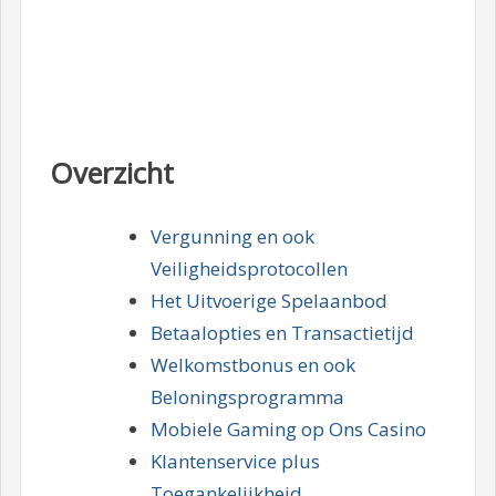
Overzicht
Vergunning en ook
Veiligheidsprotocollen
Het Uitvoerige Spelaanbod
Betaalopties en Transactietijd
Welkomstbonus en ook
Beloningsprogramma
Mobiele Gaming op Ons Casino
Klantenservice plus
Toegankelijkheid