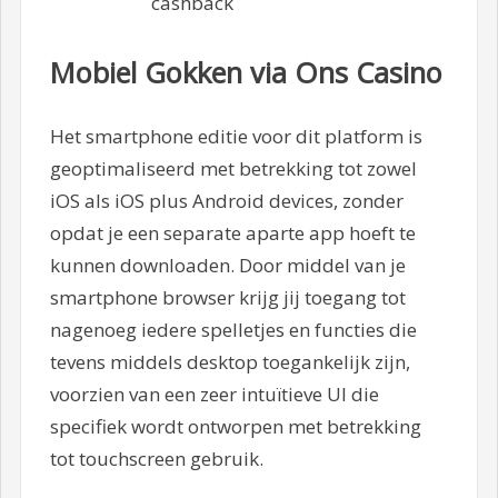
cashback
Mobiel Gokken via Ons Casino
Het smartphone editie voor dit platform is
geoptimaliseerd met betrekking tot zowel
iOS als iOS plus Android devices, zonder
opdat je een separate aparte app hoeft te
kunnen downloaden. Door middel van je
smartphone browser krijg jij toegang tot
nagenoeg iedere spelletjes en functies die
tevens middels desktop toegankelijk zijn,
voorzien van een zeer intuïtieve UI die
specifiek wordt ontworpen met betrekking
tot touchscreen gebruik.