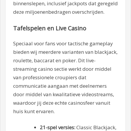
binnenslepen, inclusief jackpots dat geregeld
deze miljoenenbedragen overschrijden.
Tafelspelen en Live Casino
Speciaal voor fans voor tactische gameplay
bieden wij meerdere varianten van blackjack,
roulette, baccarat en poker. Dit live-
streaming casino sectie werkt door middel
van professionele croupiers dat
communicatie aangaan met deelnemers
door middel van kwalitatieve videostreams,
waardoor jij deze echte casinosfeer vanuit
huis kunt ervaren.
21-spel versies:
Classic Blackjack,